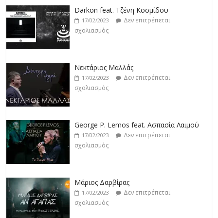
Darkon feat. Τζένη Κοσμίδου
Δεν επιτρέπεται
17/02/2023
σχολιασμός
Νεκτάριος Μαλλάς
Δεν επιτρέπεται
17/02/2023
σχολιασμός
George P. Lemos feat. Ασπασία Λαιμού
Δεν επιτρέπεται
17/02/2023
σχολιασμός
Μάριος Δαρβίρας
Δεν επιτρέπεται
17/02/2023
σχολιασμός