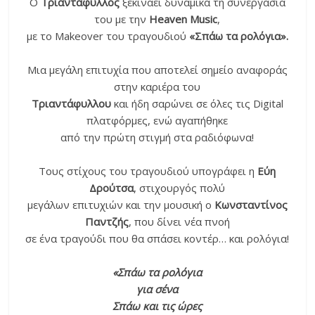
Ο
Τριαντάφυλλος
ξεκινάει δυναμικά τη συνεργασία
του με την
Heaven Music
,
με το Μakeover του τραγουδιού
«Σπάω τα ρολόγια».
Μια μεγάλη επιτυχία που αποτελεί σημείο αναφοράς
στην καριέρα του
Τριαντάφυλλου
και ήδη σαρώνει σε όλες τις Digital
πλατφόρμες, ενώ αγαπήθηκε
από την πρώτη στιγμή στα ραδιόφωνα!
Τους στίχους του τραγουδιού υπογράφει η
Εύη
Δρούτσα
, στιχουργός πολύ
μεγάλων επιτυχιών και την μουσική ο
Κωνσταντίνος
Παντζής
, που δίνει νέα πνοή
σε ένα τραγούδι που θα σπάσει κοντέρ… και ρολόγια!
«Σπάω τα ρολόγια
για σένα
Σπάω και τις ώρες