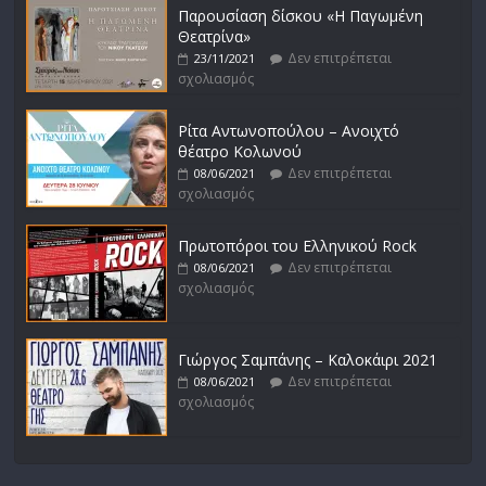
Παρουσίαση δίσκου «Η Παγωμένη
Θεατρίνα»
Δεν επιτρέπεται
23/11/2021
σχολιασμός
Ρίτα Αντωνοπούλου – Ανοιχτό
θέατρο Κολωνού
Δεν επιτρέπεται
08/06/2021
σχολιασμός
Πρωτοπόροι του Ελληνικού Rock
Δεν επιτρέπεται
08/06/2021
σχολιασμός
Γιώργος Σαμπάνης – Καλοκάιρι 2021
Δεν επιτρέπεται
08/06/2021
σχολιασμός