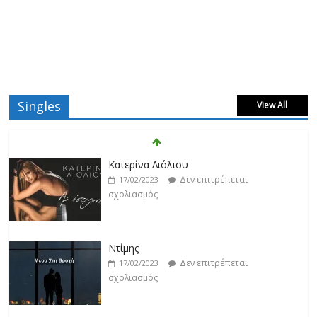
Singles
View All
Κατερίνα Λιόλιου
Δεν επιτρέπεται
17/02/2023
σχολιασμός
Ντίμης
Δεν επιτρέπεται
17/02/2023
σχολιασμός