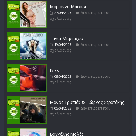
σχολιασμός
Μαριάννα Μασάδη
Δεν επιτρέπεται
27/04/2023
σχολιασμός
Δυνάμεις του Αιγαίου
Δεν επιτρέπεται
15/02/2023
σχολιασμός
Τάνια Μπρεάζου
Δεν επιτρέπεται
19/04/2023
σχολιασμός
Bliss
Δεν επιτρέπεται
05/04/2023
σχολιασμός
Μάνος Τρυπιάς & Γιώργος Στρατάκης
Δεν επιτρέπεται
05/04/2023
σχολιασμός
Βαγγέλης Μολές