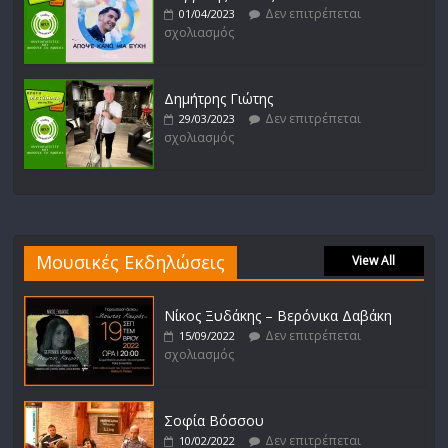
Δεν επιτρέπεται
01/04/2023
σχολιασμός
Δημήτρης Γιώτης
Δεν επιτρέπεται
29/03/2023
σχολιασμός
Μουσικές Εκδηλώσεις
View All
Νίκος Ξυδάκης – Βερόνικα Δαβάκη
Δεν επιτρέπεται
15/09/2022
σχολιασμός
Σοφία Βόσσου
Δεν επιτρέπεται
10/02/2022