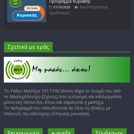
Πρόγραμμα Κυριακής
Δεν επιτρέπεται
01/10/2020
σχολιασμός
Σχετικά με εμάς
Το Ράδιο Μαστίχα 107.7 FM Stereo πήρε το όνομά του από
το Μαστιχόδεντρο (Σχίνος) που ευδοκιμεί και καλλιεργείται
μόνο στη Νότια Χίο, όπου και παράγεται η μαστίχα.
Το πρόγραμμά του απευθύνεται σε όλες τις ηλικίες, με
επιλογές της καλύτερης ελληνικής μουσικής.
Επικοινωνία
e-mail’s
Σύνδεσμοι