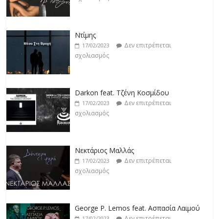
Ντίμης
Δεν επιτρέπεται
17/02/2023
σχολιασμός
Darkon feat. Τζένη Κοσμίδου
Δεν επιτρέπεται
17/02/2023
σχολιασμός
Νεκτάριος Μαλλάς
Δεν επιτρέπεται
17/02/2023
σχολιασμός
George P. Lemos feat. Ασπασία Λαιμού
Δεν επιτρέπεται
17/02/2023