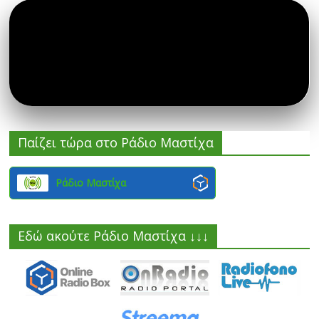
Παίζει τώρα στο Ράδιο Μαστίχα
Ράδιο Μαστίχα
Εδώ ακούτε Ράδιο Μαστίχα ↓↓↓