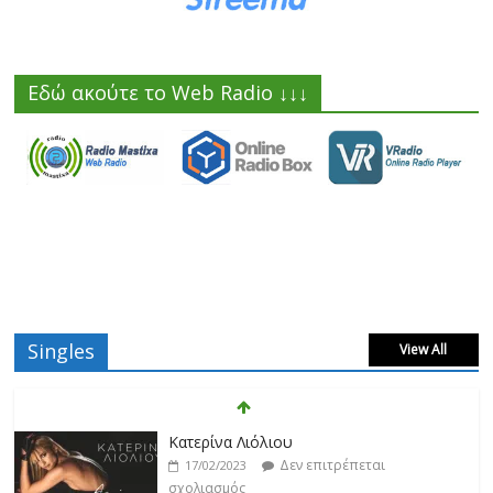
Εδώ ακούτε το Web Radio ↓↓↓
Singles
View All
Κατερίνα Λιόλιου
Δεν επιτρέπεται
17/02/2023
σχολιασμός