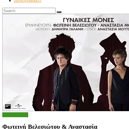
Δισκογραφικές
Μουσικά Νέα
Φωτεινή Βελεσιώτου & Αναστασία