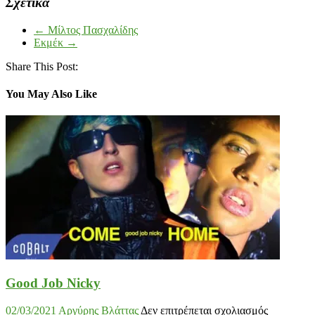
Σχετικά
←
Μίλτος Πασχαλίδης
Εκμέκ
→
Share This Post:
You May Also Like
Good Job Nicky
στο
02/03/2021
Αργύρης Βλάττας
Δεν επιτρέπεται σχολιασμός