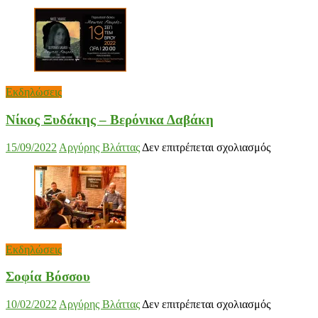
Εκδηλώσεις
Νίκος Ξυδάκης – Βερόνικα Δαβάκη
στο
15/09/2022
Αργύρης Βλάττας
Δεν επιτρέπεται σχολιασμός
Νίκος
Ξυδάκης
–
Βερόνικα
Δαβάκη
Εκδηλώσεις
Σοφία Βόσσου
στο
10/02/2022
Αργύρης Βλάττας
Δεν επιτρέπεται σχολιασμός
Σοφία