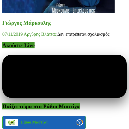
Γιώργος Μάρκουλης
στο
07/11/2019
Αργύρης Βλάττας
Δεν επιτρέπεται σχολιασμός
Γιώργος
Μάρκουλη
Ακούστε Live
Παίζει τώρα στο Ράδιο Μαστίχα
Ράδιο Μαστίχα