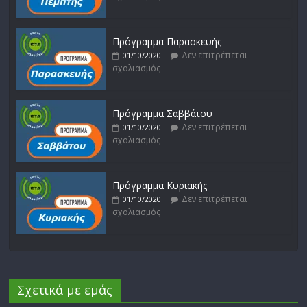
Πρόγραμμα Παρασκευής
Δεν επιτρέπεται
01/10/2020
σχολιασμός
Πρόγραμμα Σαββάτου
Δεν επιτρέπεται
01/10/2020
σχολιασμός
Πρόγραμμα Κυριακής
Δεν επιτρέπεται
01/10/2020
σχολιασμός
Σχετικά με εμάς