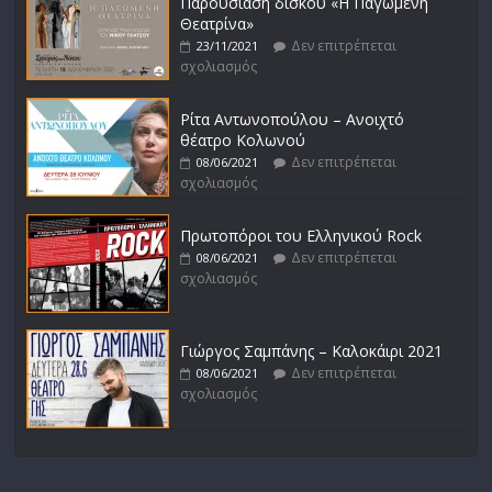
Παρουσίαση δίσκου «Η Παγωμένη
Θεατρίνα»
Δεν επιτρέπεται
23/11/2021
σχολιασμός
Ρίτα Αντωνοπούλου – Ανοιχτό
θέατρο Κολωνού
Δεν επιτρέπεται
08/06/2021
σχολιασμός
Πρωτοπόροι του Ελληνικού Rock
Δεν επιτρέπεται
08/06/2021
σχολιασμός
Γιώργος Σαμπάνης – Καλοκάιρι 2021
Δεν επιτρέπεται
08/06/2021
σχολιασμός