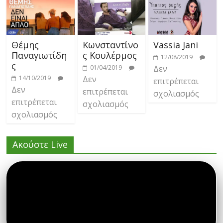
Θέμης
Κωνσταντίνο
Vassia Jani
Παναγιωτίδη
ς Κουλέρμος
12/08/2019
ς
01/04/2019
Δεν
14/10/2019
Δεν
επιτρέπεται
Δεν
επιτρέπεται
σχολιασμός
επιτρέπεται
σχολιασμός
σχολιασμός
Ακούστε Live