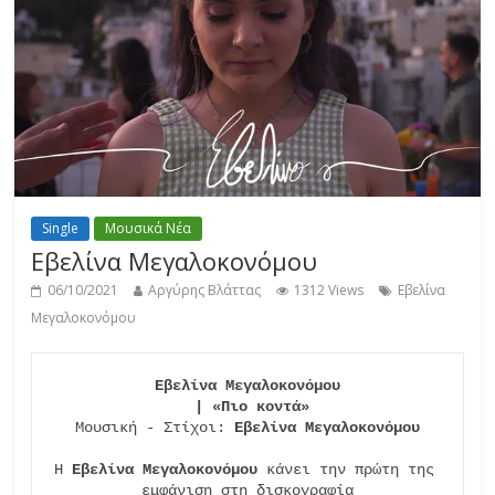
Single
Μουσικά Νέα
Εβελίνα Μεγαλοκονόμου
06/10/2021
Αργύρης Βλάττας
1312 Views
Εβελίνα
Μεγαλοκονόμου
Εβελίνα Μεγαλοκονόμου

 | «Πιο κοντά»
Μουσική - Στίχοι: 
Εβελίνα Μεγαλοκονόμου
Η 
Εβελίνα Μεγαλοκονόμου
 κάνει την πρώτη της 
εμφάνιση στη δισκογραφία
