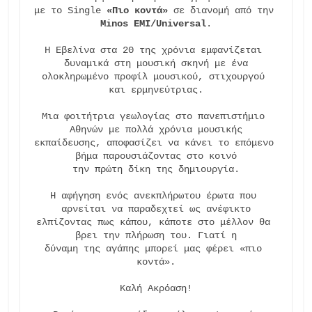
με το Single 
«Πιο κοντά»
 σε διανομή από την 
Minos EMI/Universal
.

Η Εβελίνα στα 20 της χρόνια εμφανίζεται 
δυναμικά στη μουσική σκηνή με ένα

ολοκληρωμένο προφίλ μουσικού, στιχουργού 
και ερμηνεύτριας.

Μια φοιτήτρια γεωλογίας στο πανεπιστήμιο 
Αθηνών με πολλά χρόνια μουσικής

εκπαίδευσης, αποφασίζει να κάνει το επόμενο 
βήμα παρουσιάζοντας στο κοινό

την πρώτη δίκη της δημιουργία.

Η αφήγηση ενός ανεκπλήρωτου έρωτα που 
αρνείται να παραδεχτεί ως ανέφικτο

ελπίζοντας πως κάπου, κάποτε στο μέλλον θα 
βρει την πλήρωση του. Γιατί η

δύναμη της αγάπης μπορεί μας φέρει «πιο 
κοντά».

Καλή Ακρόαση!
