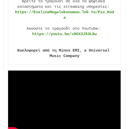
Βρείτε το τραγούδι σε όλα τα ψηφιακά 
καταστήματα και τις streaming υπηρεσίες: 
https://EvelinaMegalokonomou.lnk.to/Pio_Kod
a
Ακούστε το τραγούδι στο YouTube: 
Κυκλοφορεί από τη Minos EMI, a Universal 
Music Company