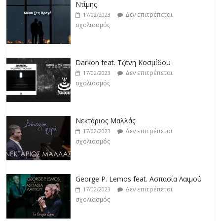
Ντίμης
Δεν επιτρέπεται
17/02/2023
σχολιασμός
Darkon feat. Τζένη Κοσμίδου
Δεν επιτρέπεται
17/02/2023
σχολιασμός
Νεκτάριος Μαλλάς
Δεν επιτρέπεται
17/02/2023
σχολιασμός
George P. Lemos feat. Ασπασία Λαιμού
Δεν επιτρέπεται
17/02/2023
σχολιασμός