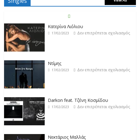
Singles
View All
Κατερίνα Λιόλιου
Δεν επιτρέπεται σχολιασμός
17/02/2023
Ντίμης
Δεν επιτρέπεται σχολιασμός
17/02/2023
Darkon feat. Τζένη Κοσμίδου
Δεν επιτρέπεται σχολιασμός
17/02/2023
Νεκτάριος Μαλλάς