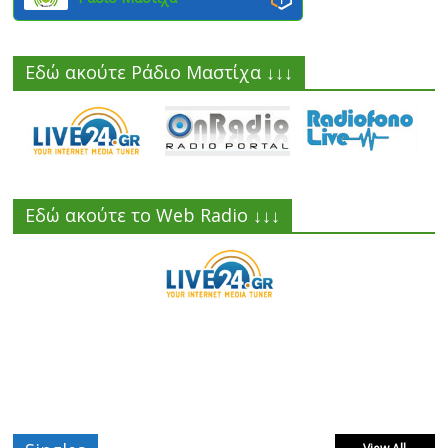
Εδώ ακούτε Ράδιο Μαστίχα ↓↓↓
Εδώ ακούτε το Web Radio ↓↓↓