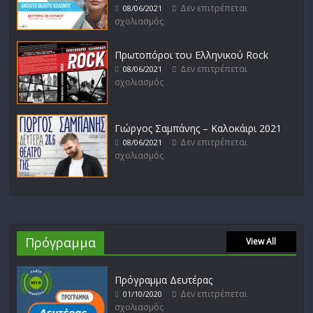
Δεν επιτρέπεται
08/06/2021
σχολιασμός
Πρωτοπόροι του Ελληνικού Rock
Δεν επιτρέπεται
08/06/2021
σχολιασμός
Γιώργος Σαμπάνης – Καλοκάιρι 2021
Δεν επιτρέπεται
08/06/2021
σχολιασμός
Πρόγραμμα
View All
Πρόγραμμα Δευτέρας
Δεν επιτρέπεται
01/10/2020
σχολιασμός