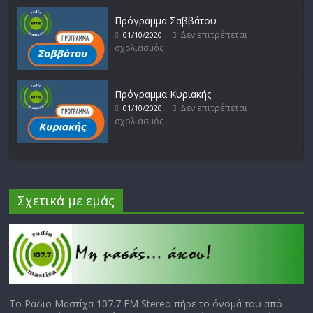
Πρόγραμμα Σαββάτου
Δεν επιτρέπεται
01/10/2020
σχολιασμός
Πρόγραμμα Κυριακής
Δεν επιτρέπεται
01/10/2020
σχολιασμός
Σχετικά με εμάς
Το Ράδιο Μαστίχα 107.7 FM Stereo πήρε το όνομά του από