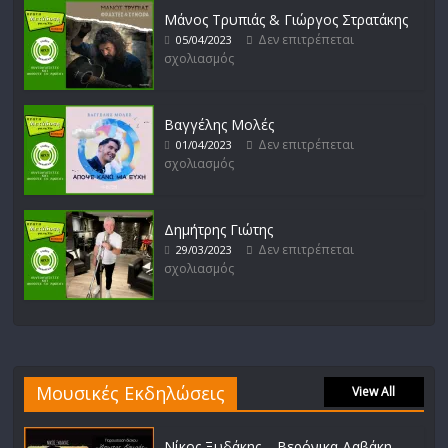
Μάνος Τρυπιάς & Γιώργος Στρατάκης
Δεν επιτρέπεται
05/04/2023
σχολιασμός
Βαγγέλης Μολές
Δεν επιτρέπεται
01/04/2023
σχολιασμός
Δημήτρης Γιώτης
Δεν επιτρέπεται
29/03/2023
σχολιασμός
Μουσικές Εκδηλώσεις
View All
Νίκος Ξυδάκης – Βερόνικα Δαβάκη