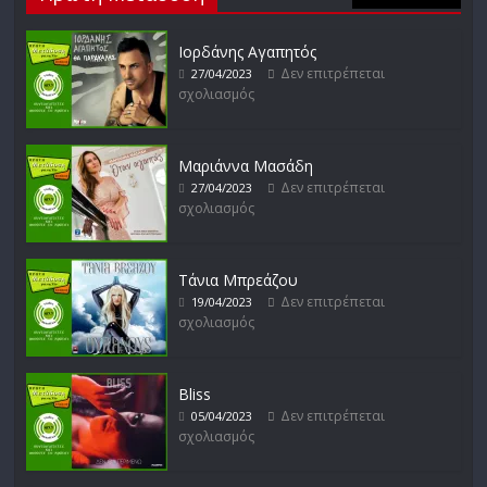
Ιορδάνης Αγαπητός
Δεν επιτρέπεται
27/04/2023
σχολιασμός
Μικρές Περιπλανήσεις
Δεν επιτρέπεται σχολιασμός
16/02/2023
Μαριάννα Μασάδη
Δεν επιτρέπεται
27/04/2023
σχολιασμός
Δυνάμεις του Αιγαίου
Δεν επιτρέπεται σχολιασμός
15/02/2023
Τάνια Μπρεάζου
Δεν επιτρέπεται
19/04/2023
σχολιασμός
Bliss
Δεν επιτρέπεται
05/04/2023
σχολιασμός