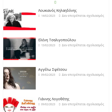
Άρτεμις Ρέντζιου
Δεν επιτρέπεται σχολιασμός
19/02/2023
Λουκιανός Κηλαηδόνης
Δεν επιτρέπεται σχολιασμός
14/02/2023
Jackpot
Δεν επιτρέπεται σχολιασμός
19/02/2023
Ελένη Τσαλιγοπούλου
Δεν επιτρέπεται σχολιασμός
13/02/2023
Βιολέτα Νταγκάλου
Δεν επιτρέπεται σχολιασμός
18/02/2023
Αγγέλω Σφέτσου
Δεν επιτρέπεται σχολιασμός
09/02/2023
Γιάννης Λογοθέτης
Δεν επιτρέπεται σχολιασμός
09/02/2023