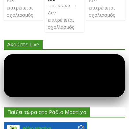
Δεν
Δεν
10/07/2020
επιτρέπεται
επιτρέπεται
Δεν
σχολιασμός
σχολιασμός
επιτρέπεται
σχολιασμός
Ακούστε Live
Παίζει τώρα στο Ράδιο Μαστίχα
Ράδιο Μαστίχα