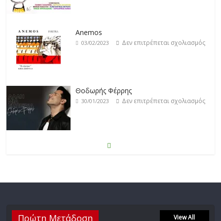
Anemos
Δεν επιτρέπεται σχολιασμός
03/02/2023
Θοδωρής Φέρρης
Δεν επιτρέπεται σχολιασμός
30/01/2023
Νίκος Ζιώγαλας
Δεν επιτρέπεται σχολιασμός
27/01/2023
Απόστολος Ρίζος
Πρώτη Μετάδοση
Δεν επιτρέπεται σχολιασμός
View All
17/02/2023