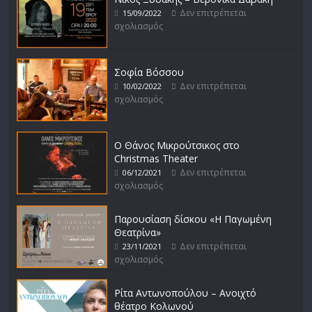
Δεν επιτρέπεται
15/09/2022
σχολιασμός
Σοφία Βόσσου
Δεν επιτρέπεται
10/02/2022
σχολιασμός
Ο Θάνος Μικρούτσικος στο
Christmas Theater
Δεν επιτρέπεται
06/12/2021
σχολιασμός
Παρουσίαση δίσκου «Η Παγωμένη
Θεατρίνα»
Δεν επιτρέπεται
23/11/2021
σχολιασμός
Ρίτα Αντωνοπούλου – Ανοιχτό
θέατρο Κολωνού