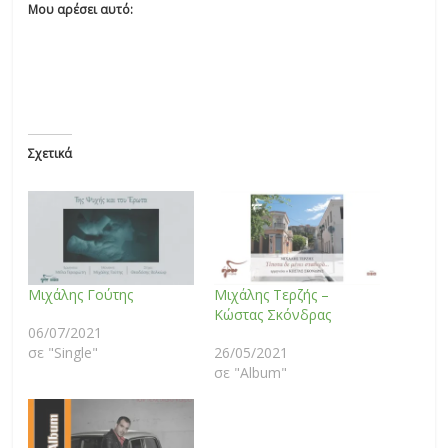
Μου αρέσει αυτό:
Σχετικά
Μιχάλης Γούτης
Μιχάλης Τερζής –
Κώστας Σκόνδρας
06/07/2021
σε "Single"
26/05/2021
σε "Album"