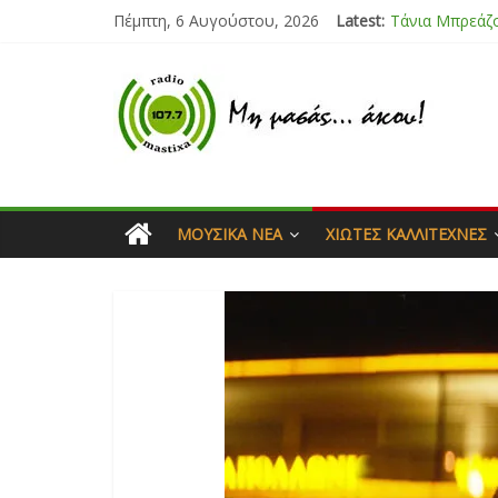
Πέμπτη, 6 Αυγούστου, 2026
Latest:
Bliss
Μάνος Τρυπιάς
Ιορδάνης Αγα
Μαριάννα Μα
Τάνια Μπρεάζ
ΜΟΥΣΙΚΆ ΝΈΑ
ΧΙΏΤΕΣ ΚΑΛΛΙΤΈΧΝΕΣ