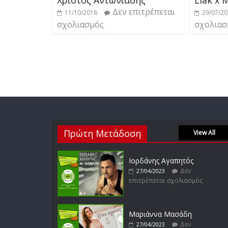
Δεν επιτρέπεται
11/10/2018
29/07/2
σχολιασμός
σχολιασ
Πρώτη Μετάδοση
View All
Ιορδάνης Αγαπητός
Δεν
27/04/2023
επιτρέπεται σχολιασμός
Μαριάννα Μασάδη
Δεν
27/04/2023