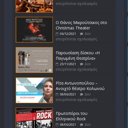
επιτρέπεται σχολιασμός
Ο Θάνος Μικρούτσικος στο
Christmas Theater
Δεν
06/12/2021
επιτρέπεται σχολιασμός
Παρουσίαση δίσκου «Η
Παγωμένη Θεατρίνα»
Δεν
23/11/2021
επιτρέπεται σχολιασμός
Ρίτα Αντωνοπούλου –
Ανοιχτό θέατρο Κολωνού
Δεν
08/06/2021
επιτρέπεται σχολιασμός
Πρωτοπόροι του
Ελληνικού Rock
Δεν
08/06/2021