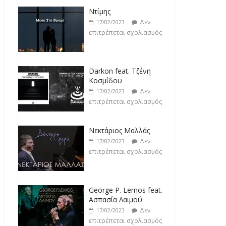
Ντίμης
Δεν
17/02/2023
επιτρέπεται σχολιασμός
Darkon feat. Τζένη
Κοσμίδου
Δεν
17/02/2023
επιτρέπεται σχολιασμός
Νεκτάριος Μαλλάς
Δεν
17/02/2023
επιτρέπεται σχολιασμός
George P. Lemos feat.
Ασπασία Λαιμού
Δεν
17/02/2023
επιτρέπεται σχολιασμός