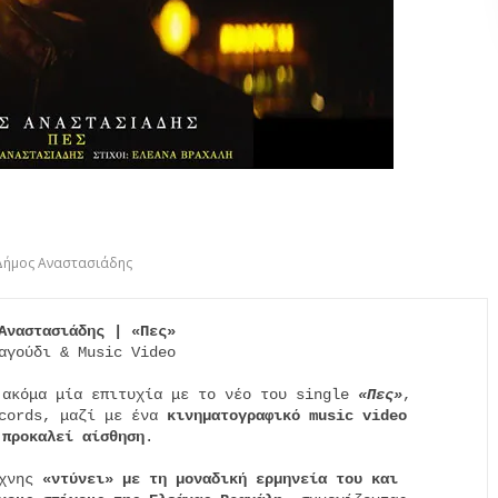
Δήμος Αναστασιάδης
Αναστασιάδης | «Πες»
αγούδι & Music Video

 ακόμα μία επιτυχία με το νέο του single 
«Πες»
,

cords, μαζί με ένα 
κινηματογραφικό music video
 προκαλεί αίσθηση
.

χνης 
«ντύνει» με τη μοναδική ερμηνεία του και