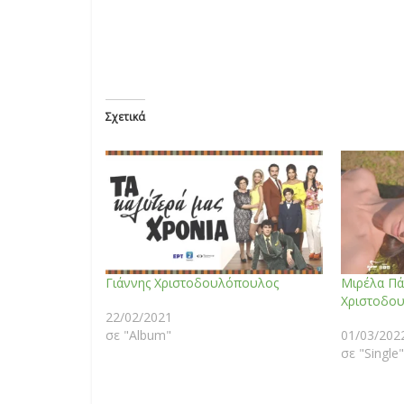
Σχετικά
Γιάννης Χριστοδουλόπουλος
Μιρέλα Πά
Χριστοδο
22/02/2021
σε "Album"
01/03/202
σε "Single"