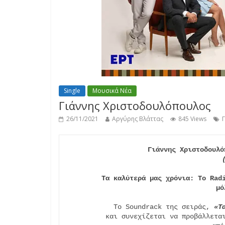
Single
Μουσικά Νέα
Γιάννης Χριστοδουλόπουλος
26/11/2021
Αργύρης Βλάττας
845 Views
Γιάννης Χριστοδουλό
Τα καλύτερά μας χρόνια: To Rad
μό
Το Soundrack της σειράς, 
«Τ
και συνεχίζεται να προβάλλεται