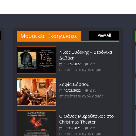
Μουσικές Εκδηλώσεις
View All
Νίκος Ξυδάκης – Βερόνικα
Δαβάκη
Δεν
15/09/2022
επιτρέπεται σχολιασμός
Σοφία Βόσσου
Δεν
10/02/2022
επιτρέπεται σχολιασμός
Ο Θάνος Μικρούτσικος στο
Christmas Theater
Δεν
06/12/2021
επιτρέπεται σχολιασμός