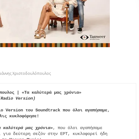
Γιάννης Χριστοδουλόπουλος
πουλος | «Τα καλύτερά μας χρόνια»
(Radio Version)
io Version του Soundtrack που όλοι αγαπήσαμε,
λις κυκλοφόρησε!
α καλύτερά μας χρόνια»
, που όλοι αγαπήσαμε

 για δεύτερη σεζόν στην ΕΡΤ, κυκλοφορεί ήδη
