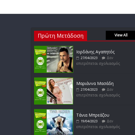
Πρώτη Μετάδοση
View All
Ιορδάνης Αγαπητός
Δεν
27/04/2023
επιτρέπεται σχολιασμός
Μαριάννα Μασάδη
Δεν
27/04/2023
επιτρέπεται σχολιασμός
Τάνια Μπρεάζου
Δεν
19/04/2023
επιτρέπεται σχολιασμός