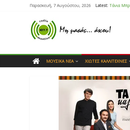
Τάνια Μπρ
Παρασκευή, 7 Αυγούστου, 2026
Latest:
Bliss
Μάνος Τρυ
Ιορδάνης 
Μαριάννα
ΜΟΥΣΙΚΆ ΝΈΑ
ΧΙΏΤΕΣ ΚΑΛΛΙΤΈΧΝΕΣ