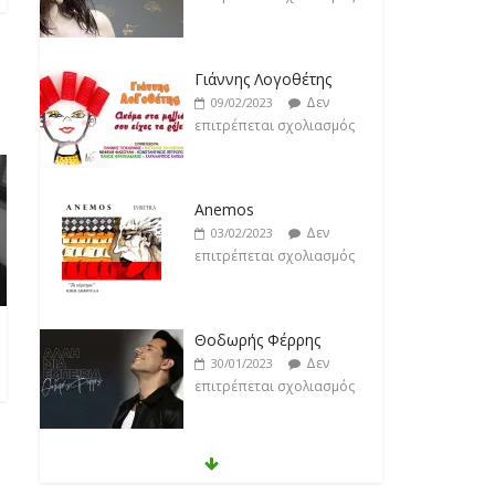
Γιάννης Λογοθέτης
Δεν
09/02/2023
επιτρέπεται σχολιασμός
Anemos
Δεν
03/02/2023
επιτρέπεται σχολιασμός
Θοδωρής Φέρρης
Δεν
30/01/2023
επιτρέπεται σχολιασμός
Νίκος Ζιώγαλας
Δεν
27/01/2023