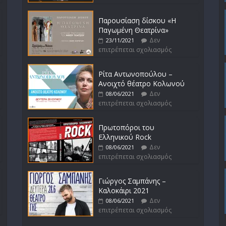
Παρουσίαση δίσκου «Η
Παγωμένη Θεατρίνα»
Δεν
23/11/2021
επιτρέπεται σχολιασμός
Ρίτα Αντωνοπούλου –
Ανοιχτό θέατρο Κολωνού
Δεν
08/06/2021
επιτρέπεται σχολιασμός
Πρωτοπόροι του
Ελληνικού Rock
Δεν
08/06/2021
επιτρέπεται σχολιασμός
Γιώργος Σαμπάνης –
Καλοκάιρι 2021
Δεν
08/06/2021
επιτρέπεται σχολιασμός