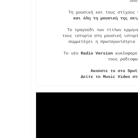
από
Τη μουσική και τους στίχους 
και όλη τη μουσική της σει
Το τραγούδι των τίτλων ερμηνε
τους ιστορία στη μουσική ιστορ
συμμετέχει η πρωταγωνίστρια 
Το νέο 
Radio Version
 κυκλοφορε
τους ραδιοφω
Ακούστε το στο Spot
Δείτε το Music Video στ