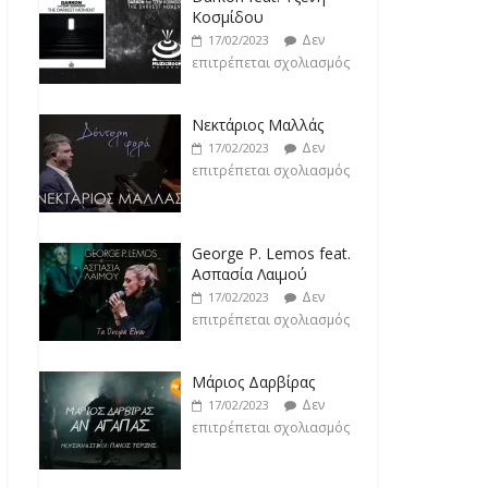
Κοσμίδου
Δεν
17/02/2023
επιτρέπεται σχολιασμός
Νεκτάριος Μαλλάς
Δεν
17/02/2023
επιτρέπεται σχολιασμός
George P. Lemos feat.
Ασπασία Λαιμού
Δεν
17/02/2023
επιτρέπεται σχολιασμός
Μάριος Δαρβίρας
Δεν
17/02/2023
επιτρέπεται σχολιασμός