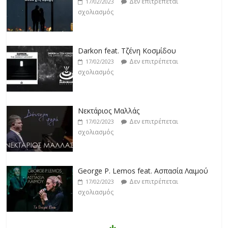
Δεν επιτρέπεται
17/02/2023
σχολιασμός
Darkon feat. Τζένη Κοσμίδου
Δεν επιτρέπεται
17/02/2023
σχολιασμός
Νεκτάριος Μαλλάς
Δεν επιτρέπεται
17/02/2023
σχολιασμός
George P. Lemos feat. Ασπασία Λαιμού
Δεν επιτρέπεται
17/02/2023
σχολιασμός