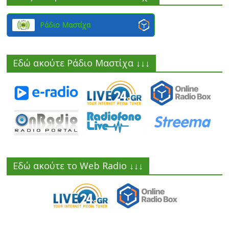
Ράδιο Μαστίχα
Εδώ ακούτε Ράδιο Μαστίχα ↓↓↓
Εδώ ακούτε το Web Radio ↓↓↓