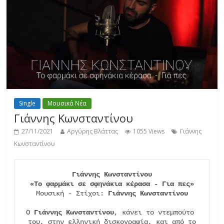
Single
Μουσικά Νέα
Γιάννης Κωνσταντίνου
27/11/2021
Αργύρης Βλάττας
1055 Views
Γιάννης
Κωνσταντίνου
Γιάννης Κωνσταντίνου
«Το φαρμάκι σε σφηνάκια κέρασα - Για πες»
Μουσική - Στίχοι: 
Γιάννης Κωνσταντίνου
Ο 
Γιάννης Κωνσταντίνου
, κάνει το ντεμπούτο 
του, στην ελληνική δισκογραφία, και από το
