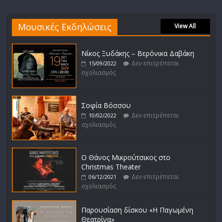
Μουσικές Εκδηλώσεις
View All
Νίκος Ξυδάκης – Βερόνικα Δαβάκη
Δεν επιτρέπεται
15/09/2022
σχολιασμός
Σοφία Βόσσου
Δεν επιτρέπεται
10/02/2022
σχολιασμός
Ο Θάνος Μικρούτσικος στο
Christmas Theater
Δεν επιτρέπεται
06/12/2021
σχολιασμός
Παρουσίαση δίσκου «Η Παγωμένη
Θεατρίνα»