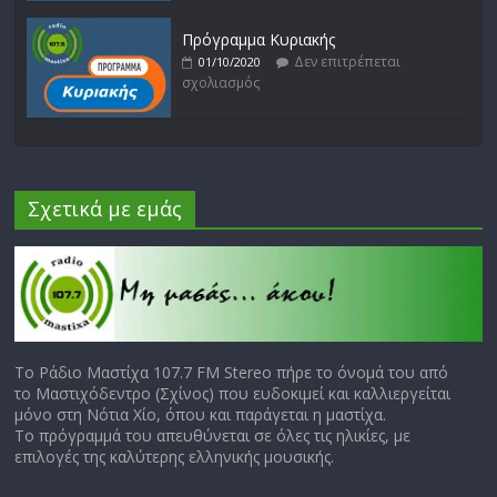
Πρόγραμμα Κυριακής
Δεν επιτρέπεται
01/10/2020
σχολιασμός
Σχετικά με εμάς
Το Ράδιο Μαστίχα 107.7 FM Stereo πήρε το όνομά του από
το Μαστιχόδεντρο (Σχίνος) που ευδοκιμεί και καλλιεργείται
μόνο στη Νότια Χίο, όπου και παράγεται η μαστίχα.
Το πρόγραμμά του απευθύνεται σε όλες τις ηλικίες, με
επιλογές της καλύτερης ελληνικής μουσικής.