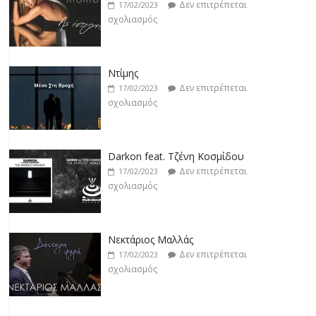
Δεν επιτρέπεται
17/02/2023
σχολιασμός
Ντίμης
Δεν επιτρέπεται
17/02/2023
σχολιασμός
Darkon feat. Τζένη Κοσμίδου
Δεν επιτρέπεται
17/02/2023
σχολιασμός
Νεκτάριος Μαλλάς
Δεν επιτρέπεται
17/02/2023
σχολιασμός