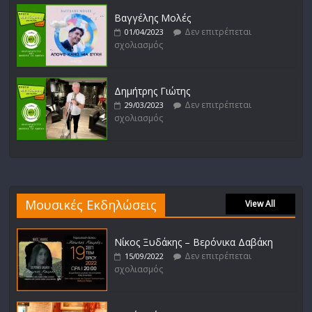
Βαγγέλης Μολές
Δεν επιτρέπεται
01/04/2023
σχολιασμός
Δημήτρης Γιώτης
Δεν επιτρέπεται
29/03/2023
σχολιασμός
Μουσικές Εκδηλώσεις
View All
Νίκος Ξυδάκης – Βερόνικα Δαβάκη
Δεν επιτρέπεται
15/09/2022
σχολιασμός