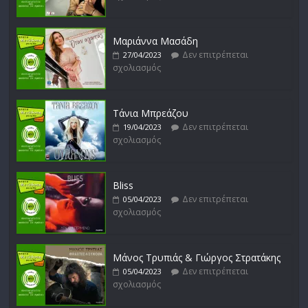
Δεν επιτρέπεται
16/02/2023
σχολιασμός
Μαριάννα Μασάδη
Δεν επιτρέπεται
27/04/2023
Δυνάμεις του Αιγαίου
σχολιασμός
Δεν επιτρέπεται
15/02/2023
σχολιασμός
Τάνια Μπρεάζου
Δεν επιτρέπεται
19/04/2023
σχολιασμός
Bliss
Δεν επιτρέπεται
05/04/2023
σχολιασμός
Μάνος Τρυπιάς & Γιώργος Στρατάκης
Δεν επιτρέπεται
05/04/2023
σχολιασμός