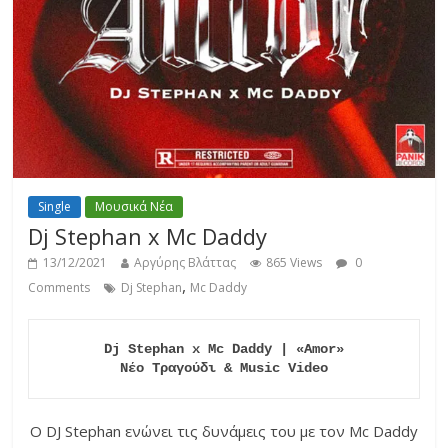
Single
Μουσικά Νέα
Dj Stephan x Mc Daddy
13/12/2021
Αργύρης Βλάττας
865 Views
0
,
Comments
Dj Stephan
Mc Daddy
Dj Stephan x Mc Daddy | «Amor»

Νέο Τραγούδι & Music Video
Ο DJ Stephan ενώνει τις δυνάμεις του με τον Mc Daddy