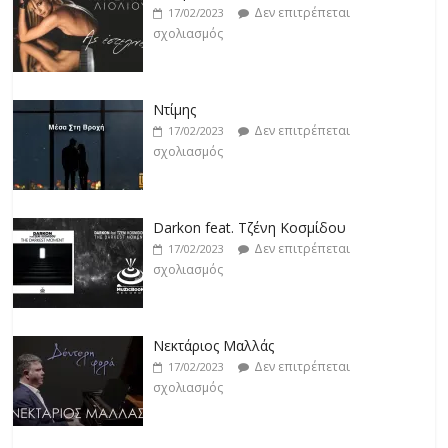
σχολιασμός
Ντίμης
Δεν επιτρέπεται
17/02/2023
σχολιασμός
Darkon feat. Τζένη Κοσμίδου
Δεν επιτρέπεται
17/02/2023
σχολιασμός
Νεκτάριος Μαλλάς
Δεν επιτρέπεται
17/02/2023
σχολιασμός
George P. Lemos feat. Ασπασία Λαιμού