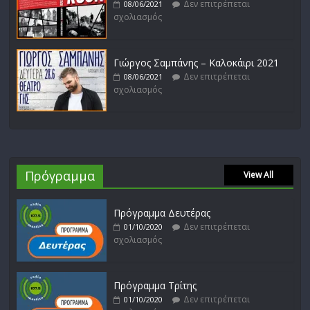
Δεν επιτρέπεται
08/06/2021
σχολιασμός
Γιώργος Σαμπάνης – Καλοκάιρι 2021
Δεν επιτρέπεται
08/06/2021
σχολιασμός
Πρόγραμμα
View All
Πρόγραμμα Δευτέρας
Δεν επιτρέπεται
01/10/2020
σχολιασμός
Πρόγραμμα Τρίτης
Δεν επιτρέπεται
01/10/2020