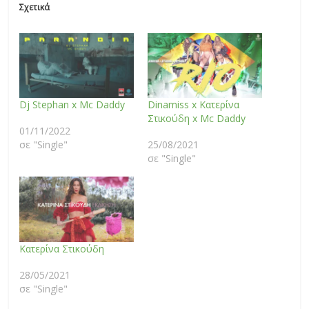
Σχετικά
Dj Stephan x Mc Daddy
Dinamiss x Κατερίνα
Στικούδη x Mc Daddy
01/11/2022
σε "Single"
25/08/2021
σε "Single"
Κατερίνα Στικούδη
28/05/2021
σε "Single"