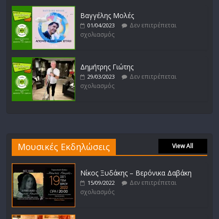
Βαγγέλης Μολές
Δεν επιτρέπεται
01/04/2023
σχολιασμός
Δημήτρης Γιώτης
Δεν επιτρέπεται
29/03/2023
σχολιασμός
Μουσικές Εκδηλώσεις
View All
Νίκος Ξυδάκης – Βερόνικα Δαβάκη
Δεν επιτρέπεται
15/09/2022
σχολιασμός