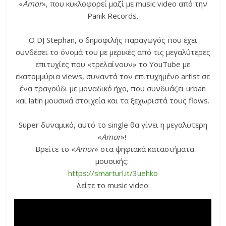
«
Amor
», που κυκλοφορεί μαζί με music video από την
Panik Records.
Ο DJ Stephan, ο δημοφιλής παραγωγός που έχει
συνδέσει το όνομά του με μερικές από τις μεγαλύτερες
επιτυχίες που «τρελαίνουν» το YouTube με
εκατομμύρια views, συναντά τον επιτυχημένο artist σε
ένα τραγούδι με μοναδικό ήχο, που συνδυάζει urban
και latin μουσικά στοιχεία και τα ξεχωριστά τους flows.
Super δυναμικό, αυτό το single θα γίνει η μεγαλύτερη
«
Amor
»!
Βρείτε το «
Amor
» στα ψηφιακά καταστήματα
μουσικής:
https://smarturl.it/3uehko
Δείτε το music video: