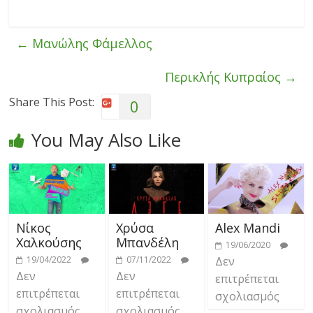
←
Μανώλης Φάμελλος
Περικλής Κυπραίος
→
Share This Post:
0
You May Also Like
Νίκος
Χρύσα
Alex Mandi
Χαλκούσης
Μπανδέλη
19/06/2020
19/04/2022
07/11/2022
Δεν
Δεν
Δεν
επιτρέπεται
επιτρέπεται
επιτρέπεται
σχολιασμός
σχολιασμός
σχολιασμός