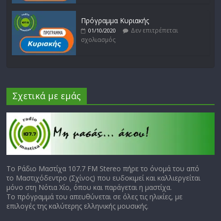
Πρόγραμμα Κυριακής
Δεν επιτρέπεται
01/10/2020
σχολιασμός
Σχετικά με εμάς
Το Ράδιο Μαστίχα 107.7 FM Stereo πήρε το όνομά του από
το Μαστιχόδεντρο (Σχίνος) που ευδοκιμεί και καλλιεργείται
μόνο στη Νότια Χίο, όπου και παράγεται η μαστίχα.
Το πρόγραμμά του απευθύνεται σε όλες τις ηλικίες, με
επιλογές της καλύτερης ελληνικής μουσικής.