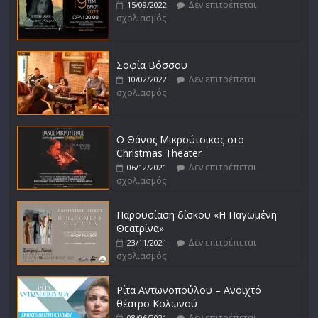
Δεν επιτρέπεται
15/09/2022
σχολιασμός
Σοφία Βόσσου
Δεν επιτρέπεται
10/02/2022
σχολιασμός
Ο Θάνος Μικρούτσικος στο
Christmas Theater
Δεν επιτρέπεται
06/12/2021
σχολιασμός
Παρουσίαση δίσκου «Η Παγωμένη
Θεατρίνα»
Δεν επιτρέπεται
23/11/2021
σχολιασμός
Ρίτα Αντωνοπούλου – Ανοιχτό
θέατρο Κολωνού
Δεν επιτρέπεται
08/06/2021