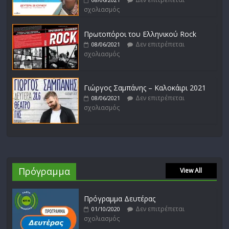
σχολιασμός
Πρωτοπόροι του Ελληνικού Rock
Δεν επιτρέπεται
08/06/2021
σχολιασμός
Γιώργος Σαμπάνης – Καλοκάιρι 2021
Δεν επιτρέπεται
08/06/2021
σχολιασμός
Πρόγραμμα
View All
Πρόγραμμα Δευτέρας
Δεν επιτρέπεται
01/10/2020
σχολιασμός