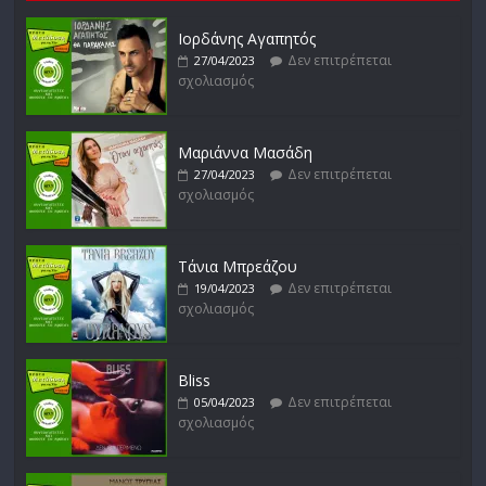
Δεν επιτρέπεται
27/01/2023
σχολιασμός
Ιορδάνης Αγαπητός
Δεν επιτρέπεται
27/04/2023
σχολιασμός
Απόστολος Ρίζος
Δεν επιτρέπεται
17/02/2023
Μαριάννα Μασάδη
σχολιασμός
Δεν επιτρέπεται
27/04/2023
σχολιασμός
Τάνια Μπρεάζου
Δεν επιτρέπεται
19/04/2023
σχολιασμός
Bliss
Δεν επιτρέπεται
05/04/2023
σχολιασμός