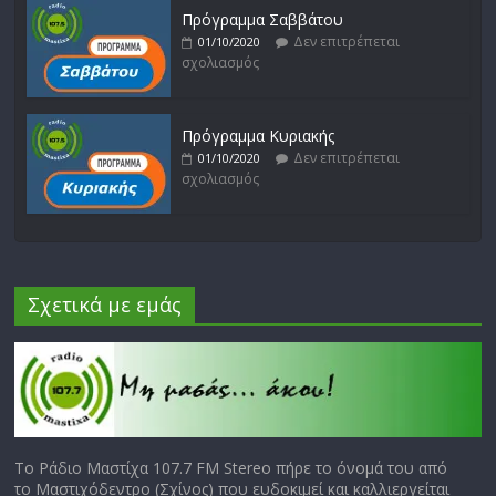
Πρόγραμμα Σαββάτου
Δεν επιτρέπεται
01/10/2020
σχολιασμός
Πρόγραμμα Κυριακής
Δεν επιτρέπεται
01/10/2020
σχολιασμός
Σχετικά με εμάς
Το Ράδιο Μαστίχα 107.7 FM Stereo πήρε το όνομά του από
το Μαστιχόδεντρο (Σχίνος) που ευδοκιμεί και καλλιεργείται