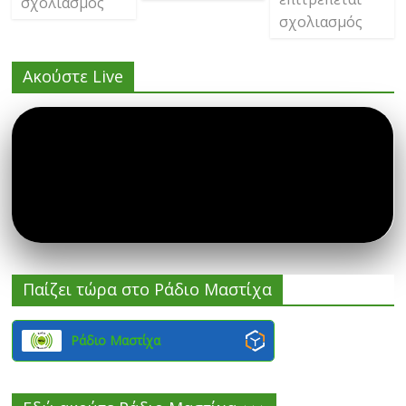
σχολιασμός
σχολιασμός
Ακούστε Live
Παίζει τώρα στο Ράδιο Μαστίχα
Ράδιο Μαστίχα