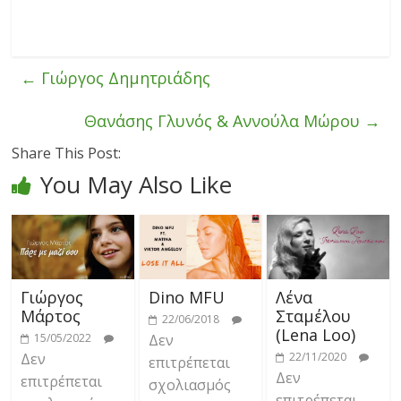
←
Γιώργος Δημητριάδης
Θανάσης Γλυνός & Αννούλα Μώρου
→
Share This Post:
You May Also Like
Γιώργος
Dino MFU
Λένα
Μάρτος
Σταμέλου
22/06/2018
(Lena Loo)
15/05/2022
Δεν
Δεν
22/11/2020
επιτρέπεται
Δεν
επιτρέπεται
σχολιασμός
επιτρέπεται