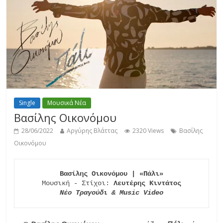
Single
Μουσικά Νέα
Βασίλης Οικονόμου
28/06/2022
Αργύρης Βλάττας
2320 Views
Βασίλης
Οικονόμου
Βασίλης Οικονόμου | «Πάλι»
Μουσική - Στίχοι: 
Νέο Τραγούδι & Music Video