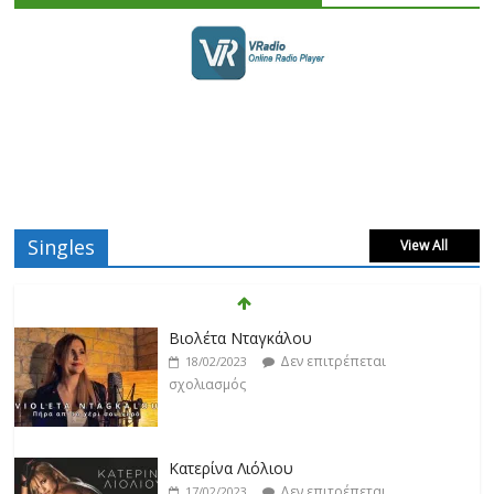
Singles
View All
Βιολέτα Νταγκάλου
Δεν επιτρέπεται
18/02/2023
σχολιασμός
Κατερίνα Λιόλιου
Δεν επιτρέπεται
17/02/2023