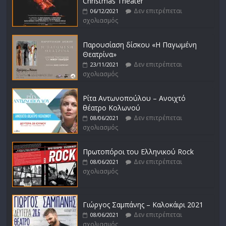
Christmas Theater
Δεν επιτρέπεται
06/12/2021
σχολιασμός
Παρουσίαση δίσκου «Η Παγωμένη
Θεατρίνα»
Δεν επιτρέπεται
23/11/2021
σχολιασμός
Ρίτα Αντωνοπούλου – Ανοιχτό
θέατρο Κολωνού
Δεν επιτρέπεται
08/06/2021
σχολιασμός
Πρωτοπόροι του Ελληνικού Rock
Δεν επιτρέπεται
08/06/2021
σχολιασμός
Γιώργος Σαμπάνης – Καλοκάιρι 2021
Δεν επιτρέπεται
08/06/2021
σχολιασμός