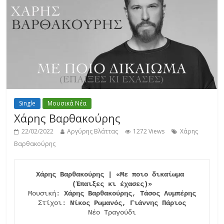
Single
Μουσικά Νέα
Χάρης Βαρθακούρης
22/02/2022
Αργύρης Βλάττας
1272 Views
Χάρης
Βαρθακούρης
Χάρης Βαρθακούρης | «Με ποιο δικαίωμα 
(Έπαιξες κι έχασες)»
Μουσική: 
Χάρης Βαρθακούρης, Τάσος Λυμπέρης
Στίχοι: 
Νίκος Ρωμανός, Γιάννης Πάριος
Νέο Τραγούδι