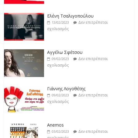
Jackpot
Δεν επιτρέπεται
19/02/2023
Ελένη Τσαλιγοπούλου
σχολιασμός
Δεν επιτρέπεται
13/02/2023
σχολιασμός
Αγγέλω Σφέτσου
Δεν επιτρέπεται
09/02/2023
σχολιασμός
Γιάννης Λογοθέτης
Δεν επιτρέπεται
09/02/2023
σχολιασμός
Anemos
Δεν επιτρέπεται
03/02/2023
σχολιασμός