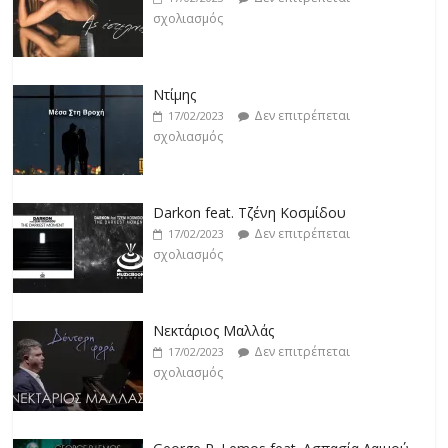
σχολιασμός
Ντίμης
Δεν επιτρέπεται
17/02/2023
σχολιασμός
Darkon feat. Τζένη Κοσμίδου
Δεν επιτρέπεται
17/02/2023
σχολιασμός
Νεκτάριος Μαλλάς
Δεν επιτρέπεται
17/02/2023
σχολιασμός