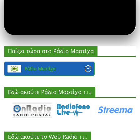
Παίζει τώρα στο Ράδιο Μαστίχα
Ράδιο Μαστίχα
Εδώ ακούτε Ράδιο Μαστίχα ↓↓↓
Εδώ ακούτε το Web Radio ↓↓↓