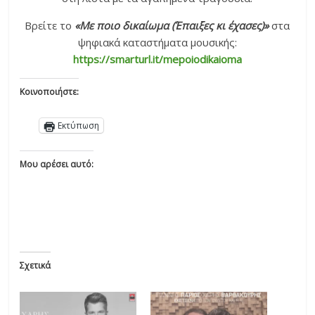
Βρείτε το
«Με ποιο δικαίωμα (Έπαιξες κι έχασες)»
στα
ψηφιακά καταστήματα μουσικής:
https://smarturl.it/mepoiodikaioma
Κοινοποιήστε:
Εκτύπωση
Μου αρέσει αυτό:
Σχετικά