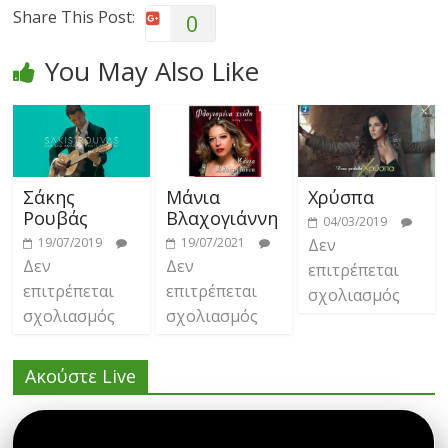
Share This Post:
0
You May Also Like
Σάκης
Μάνια
Χρύσπα
Ρουβάς
Βλαχογιάννη
04/03/2019
19/07/2019
19/07/2021
Δεν
Δεν
Δεν
επιτρέπεται
επιτρέπεται
επιτρέπεται
σχολιασμός
σχολιασμός
σχολιασμός
Ακούστε Live