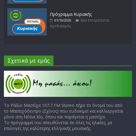
Πρόγραμμα Κυριακής
Δεν επιτρέπεται
01/10/2020
σχολιασμός
Σχετικά με εμάς
Το Ράδιο Μαστίχα 107.7 FM Stereo πήρε το όνομά του από
το Μαστιχόδεντρο (Σχίνος) που ευδοκιμεί και καλλιεργείται
μόνο στη Νότια Χίο, όπου και παράγεται η μαστίχα.
Το πρόγραμμά του απευθύνεται σε όλες τις ηλικίες, με
επιλογές της καλύτερης ελληνικής μουσικής.