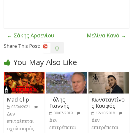
←
Σάκης Αρσενίου
Μελίνα Κανά
→
Share This Post:
0
You May Also Like
Mad Clip
Τόλης
Κωνσταντίνο
Γιαννής
ς Κουφός
02/04/2021
Δεν
30/07/2019
12/10/2018
Δεν
Δεν
επιτρέπεται
επιτρέπεται
επιτρέπεται
σχολιασμός