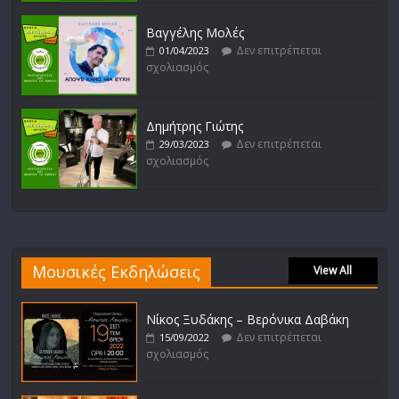
Βαγγέλης Μολές
Δεν επιτρέπεται
01/04/2023
σχολιασμός
Δημήτρης Γιώτης
Δεν επιτρέπεται
29/03/2023
σχολιασμός
Μουσικές Εκδηλώσεις
View All
Νίκος Ξυδάκης – Βερόνικα Δαβάκη
Δεν επιτρέπεται
15/09/2022
σχολιασμός