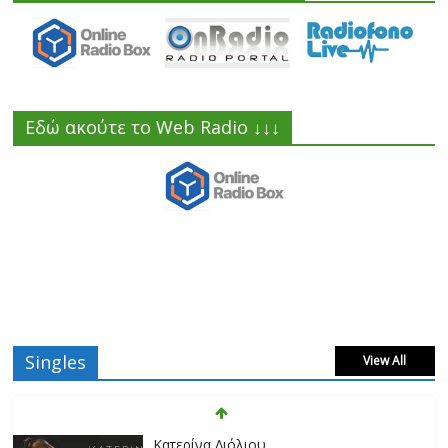
Εδώ ακούτε το Web Radio ↓↓↓
Singles
View All
Κατερίνα Λιόλιου