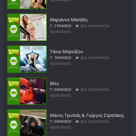
Μικρές Περιπλανήσεις
Δεν επιτρέπεται
16/02/2023
σχολιασμός
Μαριάννα Μασάδη
Δεν επιτρέπεται
27/04/2023
σχολιασμός
Δυνάμεις του Αιγαίου
Δεν επιτρέπεται
15/02/2023
σχολιασμός
Τάνια Μπρεάζου
Δεν επιτρέπεται
19/04/2023
σχολιασμός
Bliss
Δεν επιτρέπεται
05/04/2023
σχολιασμός
Μάνος Τρυπιάς & Γιώργος Στρατάκης
Δεν επιτρέπεται
05/04/2023
σχολιασμός