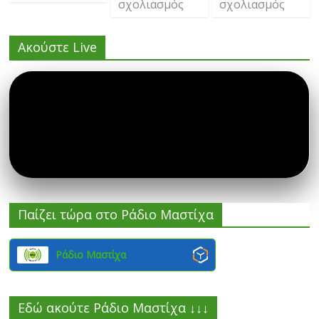
σχολιασμός
σχολιασμός
Ακούστε Live
Παίζει τώρα στο Ράδιο Μαστίχα
Ράδιο Μαστίχα
Εδώ ακούτε Ράδιο Μαστίχα ↓↓↓