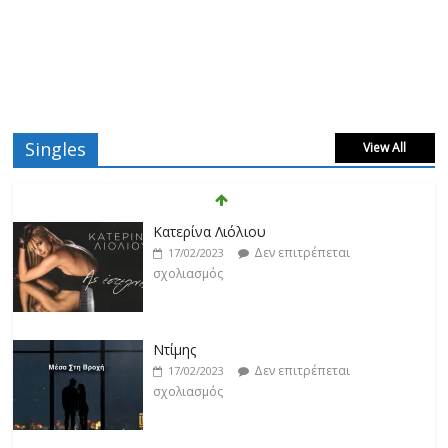
Singles
View All
Κατερίνα Λιόλιου
Δεν επιτρέπεται
17/02/2023
σχολιασμός
Ντίμης
Δεν επιτρέπεται
17/02/2023
σχολιασμός