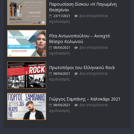
Παρουσίαση δίσκου «Η Παγωμένη
Θεατρίνα»
Δεν επιτρέπεται
23/11/2021
σχολιασμός
Ρίτα Αντωνοπούλου – Ανοιχτό
θέατρο Κολωνού
Δεν επιτρέπεται
08/06/2021
σχολιασμός
Πρωτοπόροι του Ελληνικού Rock
Δεν επιτρέπεται
08/06/2021
σχολιασμός
Γιώργος Σαμπάνης – Καλοκάιρι 2021
Δεν επιτρέπεται
08/06/2021
σχολιασμός