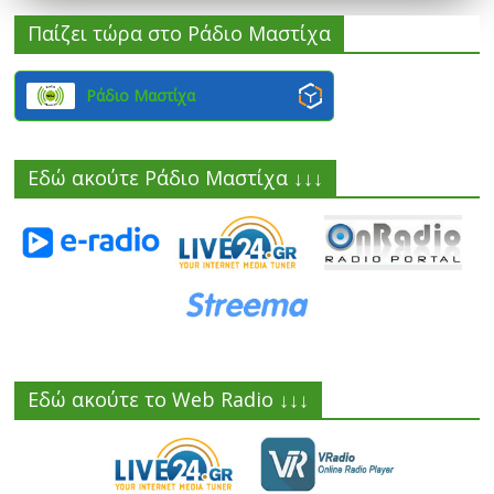
Παίζει τώρα στο Ράδιο Μαστίχα
Ράδιο Μαστίχα
Εδώ ακούτε Ράδιο Μαστίχα ↓↓↓
Εδώ ακούτε το Web Radio ↓↓↓