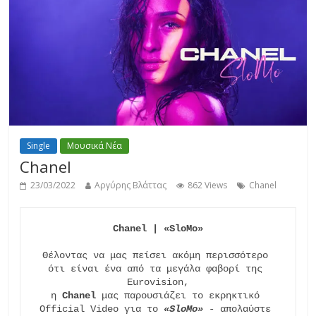
Single
Μουσικά Νέα
Chanel
23/03/2022
Αργύρης Βλάττας
862 Views
Chanel
Chanel | «SloMo»
Θέλοντας να μας πείσει ακόμη περισσότερο 
ότι είναι ένα από τα μεγάλα φαβορί της 
Eurovision,

η 
Chanel
 μας παρουσιάζει το εκρηκτικό 
Official Video για το 
«SloMo»
 - απολαύστε 