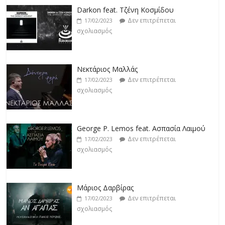
Darkon feat. Τζένη Κοσμίδου
Δεν επιτρέπεται
17/02/2023
σχολιασμός
Νεκτάριος Μαλλάς
Δεν επιτρέπεται
17/02/2023
σχολιασμός
George P. Lemos feat. Ασπασία Λαιμού
Δεν επιτρέπεται
17/02/2023
σχολιασμός
Μάριος Δαρβίρας
Δεν επιτρέπεται
17/02/2023
σχολιασμός