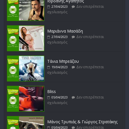
Ιορδάνης Αγαπητός
Δεν επιτρέπεται
27/04/2023
Μικρές Περιπλανήσεις
σχολιασμός
Δεν επιτρέπεται
16/02/2023
σχολιασμός
Μαριάννα Μασάδη
Δεν επιτρέπεται
27/04/2023
σχολιασμός
Δυνάμεις του Αιγαίου
Δεν επιτρέπεται
15/02/2023
σχολιασμός
Τάνια Μπρεάζου
Δεν επιτρέπεται
19/04/2023
σχολιασμός
Bliss
Δεν επιτρέπεται
05/04/2023
σχολιασμός
Μάνος Τρυπιάς & Γιώργος Στρατάκης
Δεν επιτρέπεται
05/04/2023