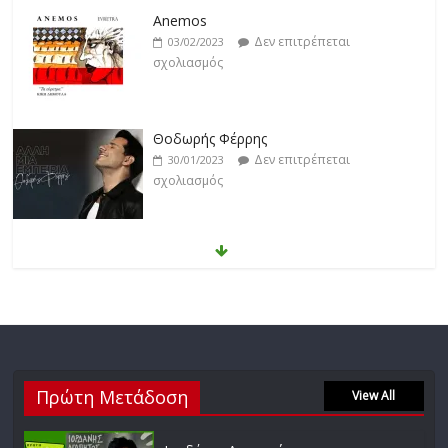
Anemos
Δεν επιτρέπεται
03/02/2023
σχολιασμός
Θοδωρής Φέρρης
Δεν επιτρέπεται
30/01/2023
σχολιασμός
Νίκος Ζιώγαλας
Δεν επιτρέπεται
27/01/2023
σχολιασμός
Απόστολος Ρίζος
Δεν επιτρέπεται
Πρώτη Μετάδοση
17/02/2023
View All
σχολιασμός