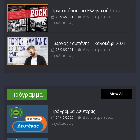
Πρωτοπόροι του Ελληνικού Rock
Δεν επιτρέπεται
08/06/2021
σχολιασμός
Γιώργος Σαμπάνης – Καλοκάιρι 2021
Δεν επιτρέπεται
08/06/2021
σχολιασμός
Πρόγραμμα
View All
Πρόγραμμα Δευτέρας
Δεν επιτρέπεται
01/10/2020
σχολιασμός