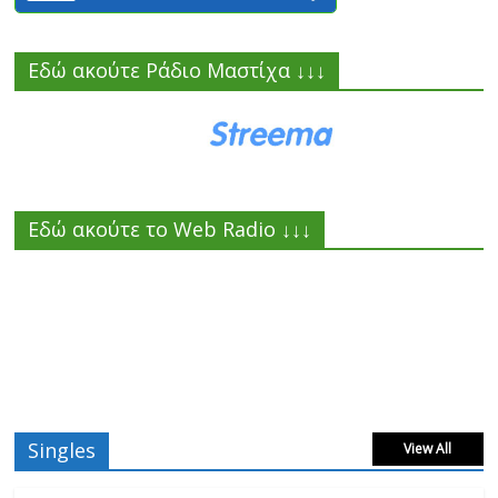
Εδώ ακούτε Ράδιο Μαστίχα ↓↓↓
Εδώ ακούτε το Web Radio ↓↓↓
Singles
View All