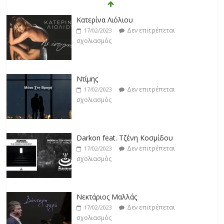
Κατερίνα Λιόλιου
Δεν επιτρέπεται
17/02/2023
σχολιασμός
Ντίμης
Δεν επιτρέπεται
17/02/2023
σχολιασμός
Darkon feat. Τζένη Κοσμίδου
Δεν επιτρέπεται
17/02/2023
σχολιασμός
Νεκτάριος Μαλλάς
Δεν επιτρέπεται
17/02/2023
σχολιασμός