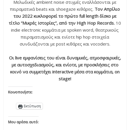
Μελωδικές ambient noise στιγμές εναλλάσονται με
πειραματικά beats και shoegaze κιθάρες.
Τον Απρίλιο
του 2022 κυκλοφορεί το πρώτο full length δίσκο με
τίτλο “Μικρές Ιστορίες”, από την High Hop Records.
10
indie electronic κομμάτια με spoken word, θεατρικούς
πειραματισμούς και ενίοτε hip hop στοιχεία
συνδυάζονται με post κιθάρες και vocoders.
Οι live εμφανίσεις του είναι δυναμικές, ατμοσφαιρικές,
με αυτοσχεδιασμούς, και ενίοτε, με προσκλήσεις στο
κοινό να συμμετέχει interactive μέσα στα κομμάτια, on
stage!
Κοινοποιήστε:
Εκτύπωση
Μου αρέσει αυτό: