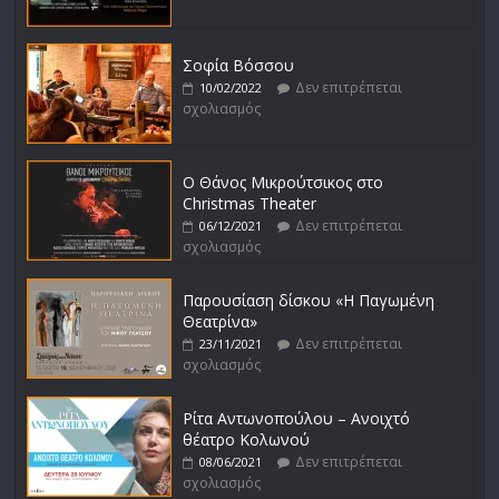
Σοφία Βόσσου
Δεν επιτρέπεται
10/02/2022
σχολιασμός
Ο Θάνος Μικρούτσικος στο
Christmas Theater
Δεν επιτρέπεται
06/12/2021
σχολιασμός
Παρουσίαση δίσκου «Η Παγωμένη
Θεατρίνα»
Δεν επιτρέπεται
23/11/2021
σχολιασμός
Ρίτα Αντωνοπούλου – Ανοιχτό
θέατρο Κολωνού
Δεν επιτρέπεται
08/06/2021
σχολιασμός