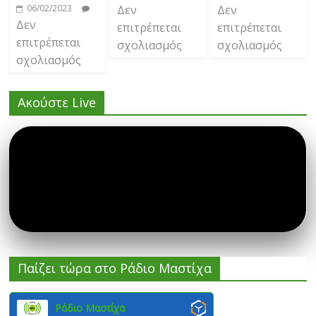
06/02/2023
Δεν
Δεν
Δεν
επιτρέπεται
επιτρέπεται
επιτρέπεται
σχολιασμός
σχολιασμός
σχολιασμός
Ακούστε Live
Παίζει τώρα στο Ράδιο Μαστίχα
Ράδιο Μαστίχα