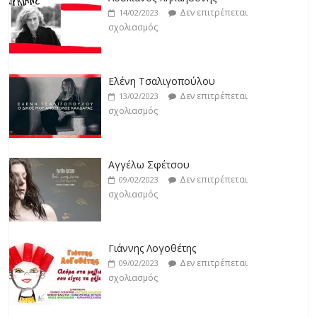
σχολιασμός
Δεν επιτρέπεται
14/02/2023
σχολιασμός
Jackpot
Δεν επιτρέπεται
19/02/2023
Ελένη Τσαλιγοπούλου
σχολιασμός
Δεν επιτρέπεται
13/02/2023
σχολιασμός
Βιολέτα Νταγκάλου
Δεν επιτρέπεται
18/02/2023
Αγγέλω Σφέτσου
σχολιασμός
Δεν επιτρέπεται
09/02/2023
σχολιασμός
Γιάννης Λογοθέτης
Δεν επιτρέπεται
09/02/2023
σχολιασμός