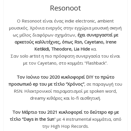
Resonoot
Ο Resonoot είναι ένας indie electronic, ambient
μουσικός. Χρόνια ενεργός στην εγχώρια μουσική σκηνή
ως μέλος διαφόρων σχημάτων,
έχει συνεργαστεί με
αρκετούς καλλιτέχνες, όπως Rsn, Cayetano, Irene
Ketikidi, Theodore, Lia Hide
κα.
Σαν solo artist η πιο πρόσφατη συνεργασία του είναι
με τον Cayetano, στο κομμάτι “Flashback”.
Τον Ιούνιο του 2020 κυκλοφορεί DIY το πρώτο
προσωπικό ep του με τίτλο “Χρόνος”
, σε παραγωγή του
RSN. Ηλεκτρονικοί πειραματισμοί με spoken word,
dreamy κιθάρες και lo-fi αισθητική.
Τον Μάρτιο του 2021 κυκλοφορεί το δεύτερο ep με
τίτλο “Days in the Sun
” με 4 instrumental κομμάτια, από
την High Hop Records.