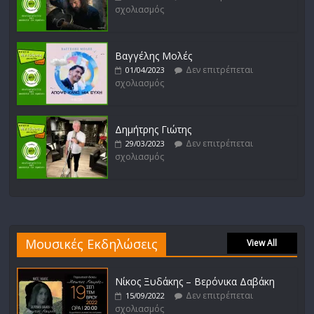
σχολιασμός
Βαγγέλης Μολές
Δεν επιτρέπεται
01/04/2023
σχολιασμός
Δημήτρης Γιώτης
Δεν επιτρέπεται
29/03/2023
σχολιασμός
Μουσικές Εκδηλώσεις
View All
Νίκος Ξυδάκης – Βερόνικα Δαβάκη
Δεν επιτρέπεται
15/09/2022
σχολιασμός