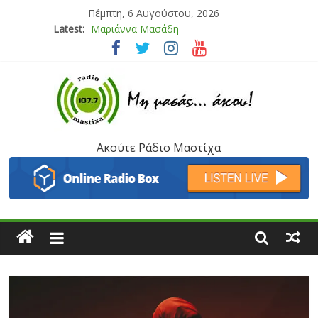
Πέμπτη, 6 Αυγούστου, 2026
Latest:
Μαριάννα Μασάδη
Τάνια Μπρεάζου
Bliss
Μάνος Τρυπιάς & Γιώργος Στρατάκης
Ιορδάνης Αγαπητός
Ακούτε Ράδιο Μαστίχα