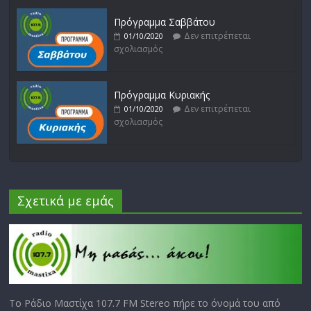
Πρόγραμμα Σαββάτου
Δεν επιτρέπεται
01/10/2020
σχολιασμός
Πρόγραμμα Κυριακής
Δεν επιτρέπεται
01/10/2020
σχολιασμός
Σχετικά με εμάς
Το Ράδιο Μαστίχα 107.7 FM Stereo πήρε το όνομά του από