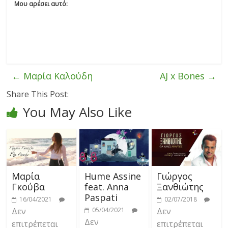
Μου αρέσει αυτό:
←
Μαρία Καλούδη
AJ x Bones
→
Share This Post:
You May Also Like
Μαρία
Hume Assine
Γιώργος
Γκούβα
feat. Anna
Ξανθιώτης
Paspati
16/04/2021
02/07/2018
Δεν
05/04/2021
Δεν
Δεν
επιτρέπεται
επιτρέπεται