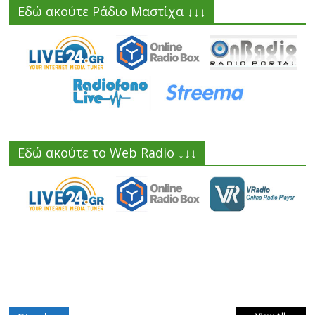
Εδώ ακούτε Ράδιο Μαστίχα ↓↓↓
Εδώ ακούτε το Web Radio ↓↓↓