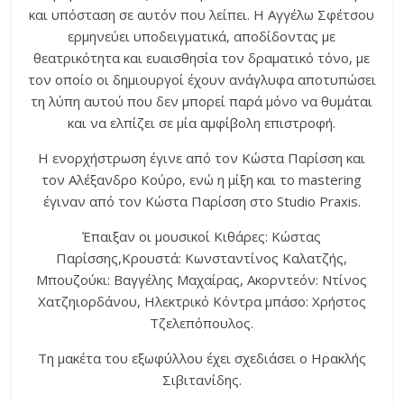
και υπόσταση σε αυτόν που λείπει. Η Αγγέλω Σφέτσου
ερμηνεύει υποδειγματικά, αποδίδοντας με
θεατρικότητα και ευαισθησία τον δραματικό τόνο, με
τον οποίο οι δημιουργοί έχουν ανάγλυφα αποτυπώσει
τη λύπη αυτού που δεν μπορεί παρά μόνο να θυμάται
και να ελπίζει σε μία αμφίβολη επιστροφή.
Η ενορχήστρωση έγινε από τον Κώστα Παρίσση και
τον Αλέξανδρο Κούρο, ενώ η μίξη και το mastering
έγιναν από τον Κώστα Παρίσση στο Studio Praxis.
Έπαιξαν οι μουσικοί Κιθάρες: Κώστας
Παρίσσης,Κρουστά: Κωνσταντίνος Καλατζής,
Μπουζούκι: Βαγγέλης Μαχαίρας, Ακορντεόν: Ντίνος
Χατζηιορδάνου, Ηλεκτρικό Κόντρα μπάσο: Χρήστος
Τζελεπόπουλος.
Τη μακέτα του εξωφύλλου έχει σχεδιάσει ο Ηρακλής
Σιβιτανίδης.