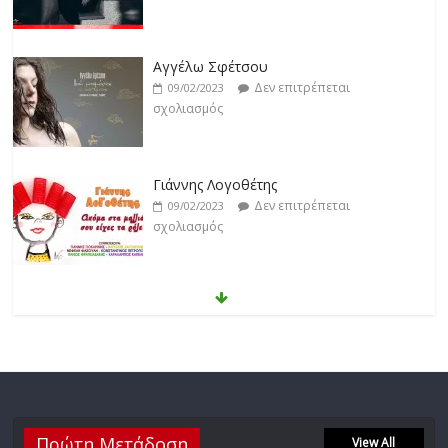
Γιάννης Λογοθέτης
Δεν επιτρέπεται
09/02/2023
σχολιασμός
Anemos
Δεν επιτρέπεται
03/02/2023
σχολιασμός
Θοδωρής Φέρρης
Δεν επιτρέπεται
30/01/2023
σχολιασμός
Νίκος Ζιώγαλας
Πρώτη Μετάδοση
Δεν επιτρέπεται
View All
27/01/2023