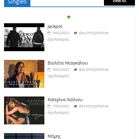
Singles
View All
Βιολέτα Νταγκάλου
Δεν επιτρέπεται
18/02/2023
σχολιασμός
Κατερίνα Λιόλιου
Δεν επιτρέπεται
17/02/2023
σχολιασμός
Ντίμης
Δεν επιτρέπεται
17/02/2023
σχολιασμός
Darkon feat. Τζένη Κοσμίδου