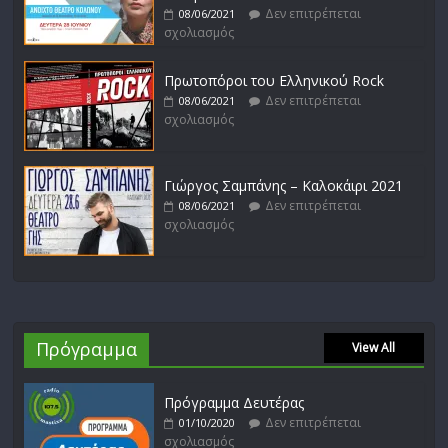
Δεν επιτρέπεται
08/06/2021
σχολιασμός
Πρωτοπόροι του Ελληνικού Rock
Δεν επιτρέπεται
08/06/2021
σχολιασμός
Γιώργος Σαμπάνης – Καλοκάιρι 2021
Δεν επιτρέπεται
08/06/2021
σχολιασμός
Πρόγραμμα
View All
Πρόγραμμα Δευτέρας
Δεν επιτρέπεται
01/10/2020
σχολιασμός