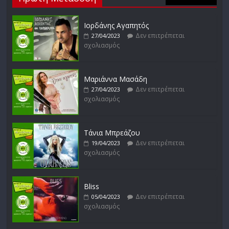
σχολιασμός
Ιορδάνης Αγαπητός
Δεν επιτρέπεται
27/04/2023
σχολιασμός
Απόστολος Ρίζος
Δεν επιτρέπεται
17/02/2023
σχολιασμός
Μαριάννα Μασάδη
Δεν επιτρέπεται
27/04/2023
σχολιασμός
Μικρές Περιπλανήσεις
Δεν επιτρέπεται
16/02/2023
σχολιασμός
Τάνια Μπρεάζου
Δεν επιτρέπεται
19/04/2023
σχολιασμός
Bliss
Δεν επιτρέπεται
05/04/2023
σχολιασμός