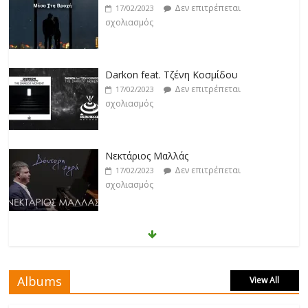
Δεν επιτρέπεται
17/02/2023
σχολιασμός
Νεκτάριος Μαλλάς
Δεν επιτρέπεται
17/02/2023
σχολιασμός
George P. Lemos feat. Ασπασία Λαιμού
Δεν επιτρέπεται
17/02/2023
σχολιασμός
Μάριος Δαρβίρας
Δεν επιτρέπεται
17/02/2023
σχολιασμός
Albums
View All