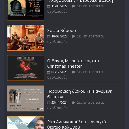
Νίκος Ξυδάκης – Βερόνικα Δαβάκη
Δεν επιτρέπεται
15/09/2022
σχολιασμός
Σοφία Βόσσου
Δεν επιτρέπεται
10/02/2022
σχολιασμός
Ο Θάνος Μικρούτσικος στο
Christmas Theater
Δεν επιτρέπεται
06/12/2021
σχολιασμός
Παρουσίαση δίσκου «Η Παγωμένη
Θεατρίνα»
Δεν επιτρέπεται
23/11/2021
σχολιασμός
Ρίτα Αντωνοπούλου – Ανοιχτό
θέατρο Κολωνού