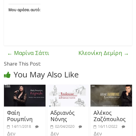
Μου αρέσει αυτό:
←
Μαρίνα Σάττι
Κλεονίκη Δεμίρη
→
Share This Post:
You May Also Like
Φαίη
Αδριανός
Αλέκος
Ρουμπίνη
Νόνης
Ζαζόπουλος
14/11/2018
02/04/2020
16/11/2022
Δεν
Δεν
Δεν