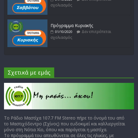
σχολιασμός
Πρόγραμμα Κυριακής
Δεν επιτρέπεται
01/10/2020
σχολιασμός
Σχετικά με εμάς
Το Ράδιο Μαστίχα 107.7 FM Stereo πήρε το όνομά του από
το Μαστιχόδεντρο (Σχίνος) που ευδοκιμεί και καλλιεργείται
μόνο στη Νότια Χίο, όπου και παράγεται η μαστίχα.
Το πρόγραμμά του απευθύνεται σε όλες τις ηλικίες, με