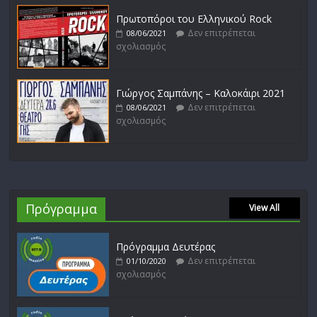
Πρωτοπόροι του Ελληνικού Rock
Δεν επιτρέπεται
08/06/2021
σχολιασμός
Γιώργος Σαμπάνης – Καλοκάιρι 2021
Δεν επιτρέπεται
08/06/2021
σχολιασμός
Πρόγραμμα
View All
Πρόγραμμα Δευτέρας
Δεν επιτρέπεται
01/10/2020
σχολιασμός