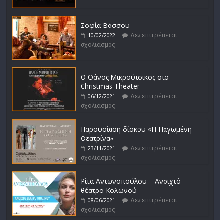
Σοφία Βόσσου
Δεν επιτρέπεται
10/02/2022
σχολιασμός
Ο Θάνος Μικρούτσικος στο
Christmas Theater
Δεν επιτρέπεται
06/12/2021
σχολιασμός
Παρουσίαση δίσκου «Η Παγωμένη
Θεατρίνα»
Δεν επιτρέπεται
23/11/2021
σχολιασμός
Ρίτα Αντωνοπούλου – Ανοιχτό
θέατρο Κολωνού
Δεν επιτρέπεται
08/06/2021
σχολιασμός