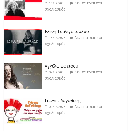
σχολιασμός
Δεν επιτρέπεται
14/02/2023
σχολιασμός
Jackpot
Δεν επιτρέπεται
19/02/2023
Ελένη Τσαλιγοπούλου
σχολιασμός
Δεν επιτρέπεται
13/02/2023
σχολιασμός
Βιολέτα Νταγκάλου
Δεν επιτρέπεται
18/02/2023
Αγγέλω Σφέτσου
σχολιασμός
Δεν επιτρέπεται
09/02/2023
σχολιασμός
Γιάννης Λογοθέτης
Δεν επιτρέπεται
09/02/2023
σχολιασμός