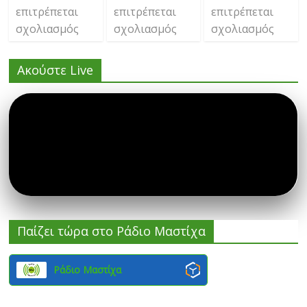
επιτρέπεται
επιτρέπεται
επιτρέπεται
σχολιασμός
σχολιασμός
σχολιασμός
Ακούστε Live
Παίζει τώρα στο Ράδιο Μαστίχα
Ράδιο Μαστίχα