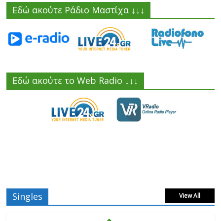
Εδώ ακούτε Ράδιο Μαστίχα ↓↓↓
Εδώ ακούτε το Web Radio ↓↓↓
Singles
View All