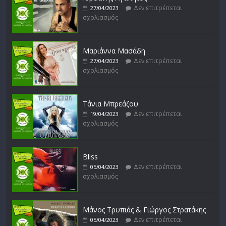
Δεν επιτρέπεται
27/04/2023
σχολιασμός
Μικρές Περιπλανήσεις
Δεν επιτρέπεται
16/02/2023
σχολιασμός
Μαριάννα Μασάδη
Δεν επιτρέπεται
27/04/2023
σχολιασμός
Δυνάμεις του Αιγαίου
Δεν επιτρέπεται
15/02/2023
σχολιασμός
Τάνια Μπρεάζου
Δεν επιτρέπεται
19/04/2023
σχολιασμός
Bliss
Δεν επιτρέπεται
05/04/2023
σχολιασμός
Μάνος Τρυπιάς & Γιώργος Στρατάκης
Δεν επιτρέπεται
05/04/2023