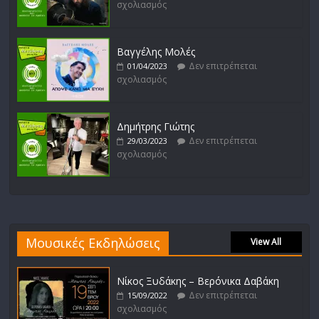
σχολιασμός
Βαγγέλης Μολές
Δεν επιτρέπεται
01/04/2023
σχολιασμός
Δημήτρης Γιώτης
Δεν επιτρέπεται
29/03/2023
σχολιασμός
Μουσικές Εκδηλώσεις
View All
Νίκος Ξυδάκης – Βερόνικα Δαβάκη
Δεν επιτρέπεται
15/09/2022
σχολιασμός