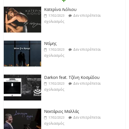
Κατερίνα Λιόλιου
Δεν επιτρέπεται
17/02/2023
σχολιασμός
Ντίμης
Δεν επιτρέπεται
17/02/2023
σχολιασμός
Darkon feat. Τζένη Κοσμίδου
Δεν επιτρέπεται
17/02/2023
σχολιασμός
Νεκτάριος Μαλλάς
Δεν επιτρέπεται
17/02/2023
σχολιασμός