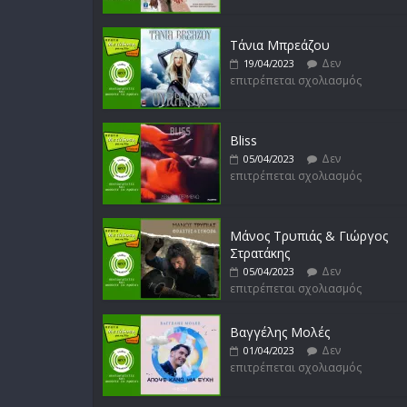
Τάνια Μπρεάζου
Δεν
19/04/2023
επιτρέπεται σχολιασμός
Bliss
Δεν
05/04/2023
επιτρέπεται σχολιασμός
Μάνος Τρυπιάς & Γιώργος
Στρατάκης
Δεν
05/04/2023
επιτρέπεται σχολιασμός
Βαγγέλης Μολές
Δεν
01/04/2023
επιτρέπεται σχολιασμός