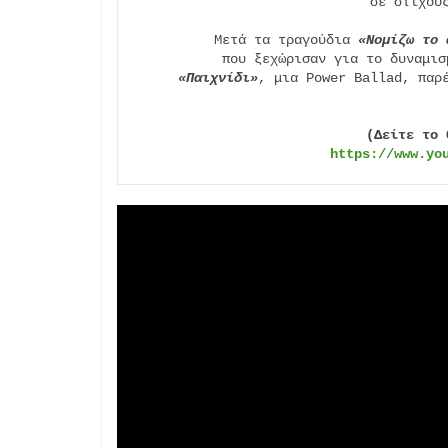
σε στίχους
Μετά τα τραγούδια 
«Νομίζω το 
«Παιχνίδι»
, μια Power Ballad, παρέ
(Δείτε το 
https://www.yo