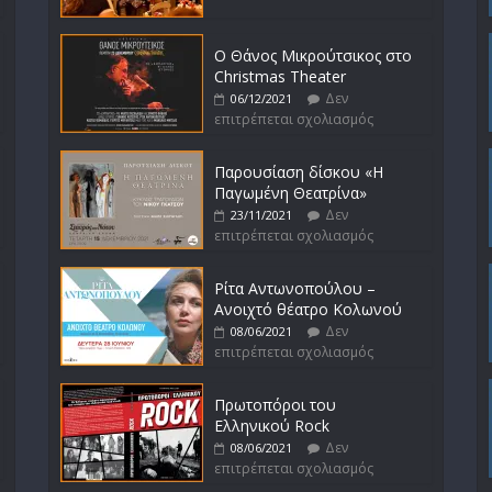
Ο Θάνος Μικρούτσικος στο
Christmas Theater
Δεν
06/12/2021
επιτρέπεται σχολιασμός
Παρουσίαση δίσκου «Η
Παγωμένη Θεατρίνα»
Δεν
23/11/2021
επιτρέπεται σχολιασμός
Ρίτα Αντωνοπούλου –
Ανοιχτό θέατρο Κολωνού
Δεν
08/06/2021
επιτρέπεται σχολιασμός
Πρωτοπόροι του
Ελληνικού Rock
Δεν
08/06/2021
επιτρέπεται σχολιασμός