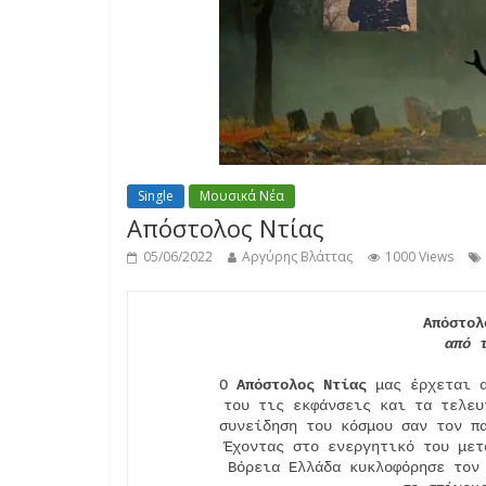
Single
Μουσικά Νέα
Απόστολος Ντίας
05/06/2022
Αργύρης Βλάττας
1000 Views
Απόστολ
από 
Ο 
Απόστολος Ντίας
 μας έρχεται 
του τις εκφάνσεις και τα τελευ
συνείδηση του κόσμου σαν τον πα
Έχοντας στο ενεργητικό του μετ
Βόρεια Ελλάδα κυκλοφόρησε τον