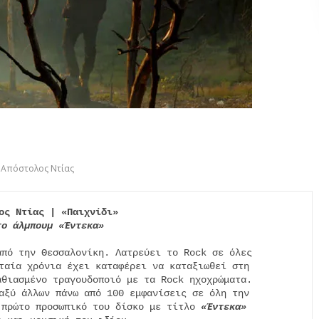
Απόστολος Ντίας
ος Ντίας | «Παιχνίδι»
το άλμπουμ «Έντεκα»
από την Θεσσαλονίκη. Λατρεύει το Rock σε όλες

ταία χρόνια έχει καταφέρει να καταξιωθεί στη

θιασμένο τραγουδοποιό με τα Rock ηχοχρώματα.

αξύ άλλων πάνω από 100 εμφανίσεις σε όλη την

 πρώτο προσωπικό του δίσκο με τίτλο 
«Έντεκα»