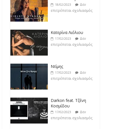
Κατερίνα Λιόλιου
Δεν
17/02/2023
επιτρέπεται σχολιασμός
Ντίμης
Δεν
17/02/2023
επιτρέπεται σχολιασμός
Darkon feat. Τζένη
Κοσμίδου
Δεν
17/02/2023
επιτρέπεται σχολιασμός
Νεκτάριος Μαλλάς
Δεν
17/02/2023
επιτρέπεται σχολιασμός