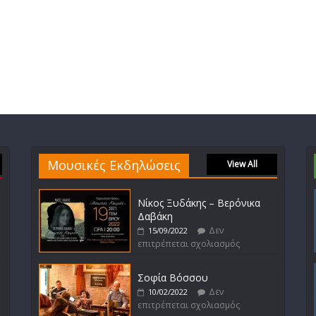
Μουσικές Εκδηλώσεις
View All
Νίκος Ξυδάκης – Βερόνικα
Δαβάκη
Δεν
15/09/2022
επιτρέπεται σχολιασμός
Σοφία Βόσσου
Δεν
10/02/2022
επιτρέπεται σχολιασμός