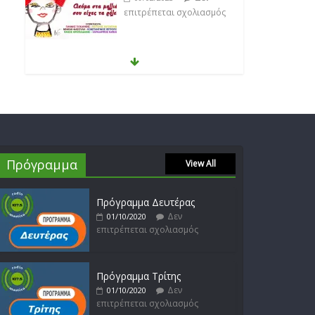
Anemos
Δεν
03/02/2023
επιτρέπεται σχολιασμός
Θοδωρής Φέρρης
Δεν
30/01/2023
επιτρέπεται σχολιασμός
Πρόγραμμα
View All
Νίκος Ζιώγαλας
Δεν
27/01/2023
επιτρέπεται σχολιασμός
Πρόγραμμα Δευτέρας
Δεν
01/10/2020
επιτρέπεται σχολιασμός
Απόστολος Ρίζος
Δεν
17/02/2023
Πρόγραμμα Τρίτης
επιτρέπεται σχολιασμός
Δεν
01/10/2020
επιτρέπεται σχολιασμός