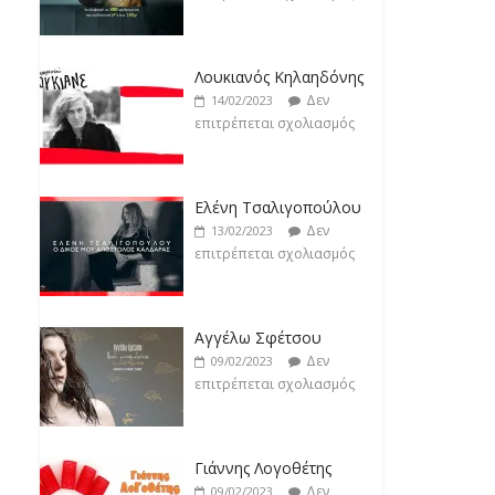
Δεν
14/02/2023
επιτρέπεται σχολιασμός
Ελένη Τσαλιγοπούλου
Δεν
13/02/2023
επιτρέπεται σχολιασμός
Αγγέλω Σφέτσου
Δεν
09/02/2023
επιτρέπεται σχολιασμός
Γιάννης Λογοθέτης
Δεν
09/02/2023
επιτρέπεται σχολιασμός