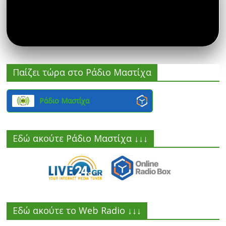
Παίζει τώρα στο Ράδιο Μαστίχα
Ράδιο Μαστίχα
Εδώ ακούτε Ράδιο Μαστίχα ↓↓↓
Εδώ ακούτε το Web Radio ↓↓↓