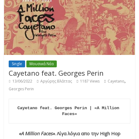
Single
Μουσικά Νέα
Cayetano feat. Georges Perin
,
13/06/2022
Αργύρης Βλάττας
1187 Views
Cayetano
Georges Perin
Cayetano feat. Georges Perin | «A Million 
Faces»
«A Million Faces»
. Λίγα λόγια απο την High Hop