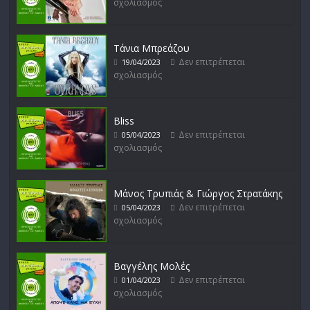
σχολιασμός
Μικρές Περιπλανήσεις
Δεν επιτρέπεται σχολιασμός
16/02/2023
Τάνια Μπρεάζου
Δεν επιτρέπεται
19/04/2023
σχολιασμός
Bliss
Δεν επιτρέπεται
05/04/2023
σχολιασμός
Μάνος Τρυπιάς & Γιώργος Στρατάκης
Δεν επιτρέπεται
05/04/2023
σχολιασμός
Βαγγέλης Μολές
Δεν επιτρέπεται
01/04/2023
σχολιασμός