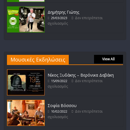
Δημήτρης Γιώτης
Δεν επιτρέπεται
29/03/2023
σχολιασμός
Μουσικές Εκδηλώσεις
View All
Νίκος Ξυδάκης – Βερόνικα Δαβάκη
Δεν επιτρέπεται
15/09/2022
σχολιασμός
Σοφία Βόσσου
Δεν επιτρέπεται
10/02/2022
σχολιασμός