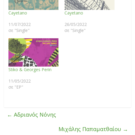
Cayetano
Cayetano
11/07/2022
26/05/2022
σε "Single"
σε "Single"
Stiko & Georges Perin
11/05/2022
σε "EP"
←
Αδριανός Νόνης
Μιχάλης Παπαματθαίου
→