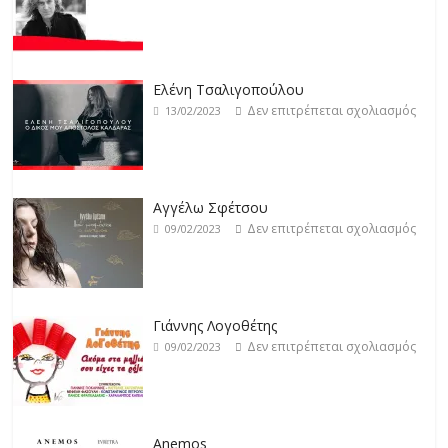
Jackpot
Δεν επιτρέπεται σχολιασμός
19/02/2023
Ελένη Τσαλιγοπούλου
Δεν επιτρέπεται σχολιασμός
13/02/2023
Αγγέλω Σφέτσου
Δεν επιτρέπεται σχολιασμός
09/02/2023
Γιάννης Λογοθέτης
Δεν επιτρέπεται σχολιασμός
09/02/2023
Anemos