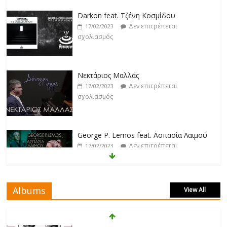
σχολιασμός
Νεκτάριος Μαλλάς
Δεν επιτρέπεται
17/02/2023
σχολιασμός
George P. Lemos feat. Ασπασία Λαιμού
Δεν επιτρέπεται
17/02/2023
σχολιασμός
Μάριος Δαρβίρας
Δεν επιτρέπεται
17/02/2023
σχολιασμός
Albums
View All
Klavdia