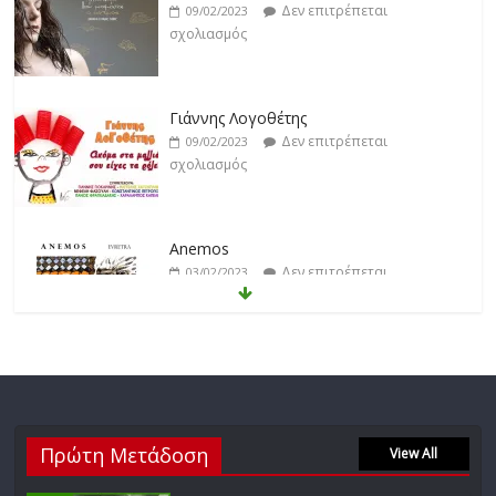
Γιάννης Λογοθέτης
Δεν επιτρέπεται
09/02/2023
σχολιασμός
Anemos
Δεν επιτρέπεται
03/02/2023
σχολιασμός
Θοδωρής Φέρρης
Δεν επιτρέπεται
30/01/2023
σχολιασμός
Νίκος Ζιώγαλας
Πρώτη Μετάδοση
Δεν επιτρέπεται
View All
27/01/2023
σχολιασμός