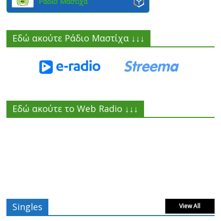
Ράδιο Μαστίχα
Εδώ ακούτε Ράδιο Μαστίχα ↓↓↓
Εδώ ακούτε το Web Radio ↓↓↓
Singles
View All