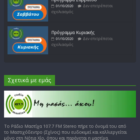
Δεν επιτρέπεται
01/10/2020
σχολιασμός
Πρόγραμμα Κυριακής
Δεν επιτρέπεται
01/10/2020
σχολιασμός
Σχετικά με εμάς
Το Ράδιο Μαστίχα 107.7 FM Stereo πήρε το όνομά του από
το Μαστιχόδεντρο (Σχίνος) που ευδοκιμεί και καλλιεργείται
μόνο στη Νότια Χίο, όπου και παράγεται η μαστίχα.