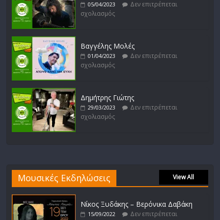
Δεν επιτρέπεται
05/04/2023
σχολιασμός
Βαγγέλης Μολές
Δεν επιτρέπεται
01/04/2023
σχολιασμός
Δημήτρης Γιώτης
Δεν επιτρέπεται
29/03/2023
σχολιασμός
Μουσικές Εκδηλώσεις
View All
Νίκος Ξυδάκης – Βερόνικα Δαβάκη
Δεν επιτρέπεται
15/09/2022