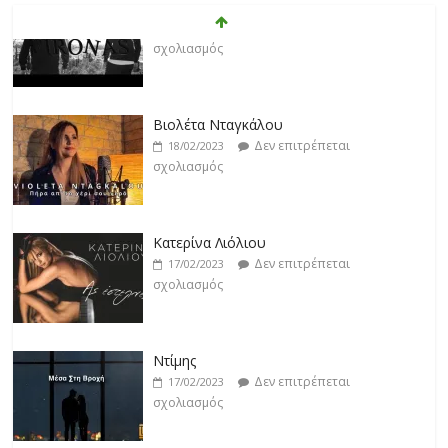
Βιολέτα Νταγκάλου
Δεν επιτρέπεται
18/02/2023
σχολιασμός
Κατερίνα Λιόλιου
Δεν επιτρέπεται
17/02/2023
σχολιασμός
Ντίμης
Δεν επιτρέπεται
17/02/2023
σχολιασμός
Darkon feat. Τζένη Κοσμίδου
Δεν επιτρέπεται
17/02/2023