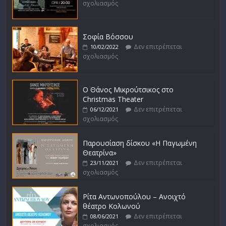
σχολιασμός
Σοφία Βόσσου
Δεν επιτρέπεται
10/02/2022
σχολιασμός
Ο Θάνος Μικρούτσικος στο
Christmas Theater
Δεν επιτρέπεται
06/12/2021
σχολιασμός
Παρουσίαση δίσκου «Η Παγωμένη
Θεατρίνα»
Δεν επιτρέπεται
23/11/2021
σχολιασμός
Ρίτα Αντωνοπούλου – Ανοιχτό
θέατρο Κολωνού
Δεν επιτρέπεται
08/06/2021
σχολιασμός