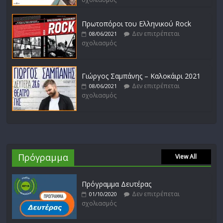
Πρωτοπόροι του Ελληνικού Rock
Δεν επιτρέπεται
08/06/2021
σχολιασμός
Γιώργος Σαμπάνης – Καλοκάιρι 2021
Δεν επιτρέπεται
08/06/2021
σχολιασμός
Πρόγραμμα
View All
Πρόγραμμα Δευτέρας
Δεν επιτρέπεται
01/10/2020
σχολιασμός