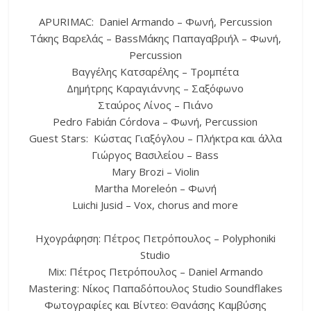
APURIMAC: Daniel Armando – Φωνή, Percussion
Τάκης Βαρελάς – BassΜάκης Παπαγαβριήλ – Φωνή,
Percussion
Βαγγέλης Κατσαρέλης – Τρομπέτα
Δημήτρης Καραγιάννης – Σαξόφωνο
Σταύρος Λίνος – Πιάνο
Pedro Fabiάn Cόrdova – Φωνή, Percussion
Guest Stars: Κώστας Γιαξόγλου – Πλήκτρα και άλλα
Γιώργος Βασιλείου – Bass
Mary Brozi – Violin
Martha Moreleόn – Φωνή
Luichi Jusid – Vox, chorus and more
Ηχογράφηση: Πέτρος Πετρόπουλος – Polyphoniki
Studio
Mix: Πέτρος Πετρόπουλος – Daniel Armando
Mastering: Νίκος Παπαδόπουλος Studio Soundflakes
Φωτογραφίες και Βίντεο: Θανάσης Καμβύσης