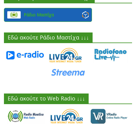
Ράδιο Μαστίχα
Εδώ ακούτε Ράδιο Μαστίχα ↓↓↓
Εδώ ακούτε το Web Radio ↓↓↓