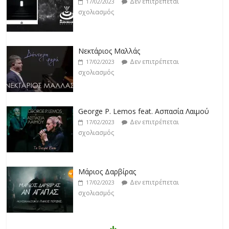
Δεν επιτρέπεται
17/02/2023
σχολιασμός
Νεκτάριος Μαλλάς
Δεν επιτρέπεται
17/02/2023
σχολιασμός
George P. Lemos feat. Ασπασία Λαιμού
Δεν επιτρέπεται
17/02/2023
σχολιασμός
Μάριος Δαρβίρας
Δεν επιτρέπεται
17/02/2023
σχολιασμός