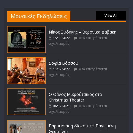
Μουσικές Εκδηλώσεις
View All
Νίκος Ξυδάκης – Βερόνικα Δαβάκη
Δεν επιτρέπεται
15/09/2022
σχολιασμός
Σοφία Βόσσου
Δεν επιτρέπεται
10/02/2022
σχολιασμός
Ο Θάνος Μικρούτσικος στο
Christmas Theater
Δεν επιτρέπεται
06/12/2021
σχολιασμός
Παρουσίαση δίσκου «Η Παγωμένη
Θεατρίνα»