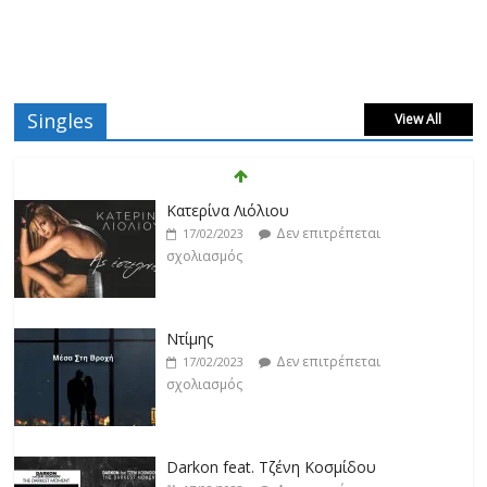
Singles
View All
Κατερίνα Λιόλιου
Δεν επιτρέπεται
17/02/2023
σχολιασμός
Ντίμης
Δεν επιτρέπεται
17/02/2023
σχολιασμός
Darkon feat. Τζένη Κοσμίδου