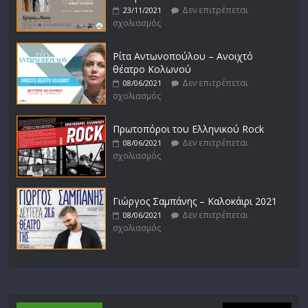
Δεν επιτρέπεται
23/11/2021
σχολιασμός
Ρίτα Αντωνοπούλου – Ανοιχτό
θέατρο Κολωνού
Δεν επιτρέπεται
08/06/2021
σχολιασμός
Πρωτοπόροι του Ελληνικού Rock
Δεν επιτρέπεται
08/06/2021
σχολιασμός
Γιώργος Σαμπάνης – Καλοκάιρι 2021
Δεν επιτρέπεται
08/06/2021
σχολιασμός