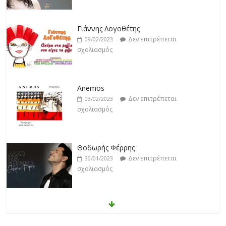
Γιάννης Λογοθέτης
Δεν επιτρέπεται
09/02/2023
σχολιασμός
Anemos
Δεν επιτρέπεται
03/02/2023
σχολιασμός
Θοδωρής Φέρρης
Δεν επιτρέπεται
30/01/2023
σχολιασμός
Νίκος Ζιώγαλας
Δεν επιτρέπεται
27/01/2023