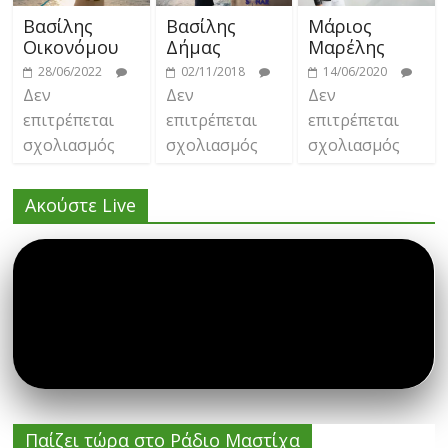
Βασίλης
Βασίλης
Μάριος
Οικονόμου
Δήμας
Μαρέλης
28/06/2022
02/11/2018
14/06/2020
Δεν
Δεν
Δεν
επιτρέπεται
επιτρέπεται
επιτρέπεται
σχολιασμός
σχολιασμός
σχολιασμός
Ακούστε Live
Παίζει τώρα στο Ράδιο Μαστίχα