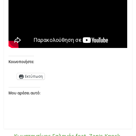
Κοινοποιήστε:
Εκτύπωση
Μου αρέσει αυτό:
←
Κωνσταντίνος Γαλανός feat. Zanis Knock