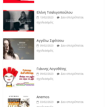
Δεν επιτρέπεται
19/02/2023
Ελένη Τσαλιγοπούλου
σχολιασμός
Δεν επιτρέπεται
13/02/2023
σχολιασμός
Βιολέτα Νταγκάλου
Δεν επιτρέπεται
18/02/2023
Αγγέλω Σφέτσου
σχολιασμός
Δεν επιτρέπεται
09/02/2023
σχολιασμός
Γιάννης Λογοθέτης
Δεν επιτρέπεται
09/02/2023
σχολιασμός
Anemos
Δεν επιτρέπεται
03/02/2023
σχολιασμός