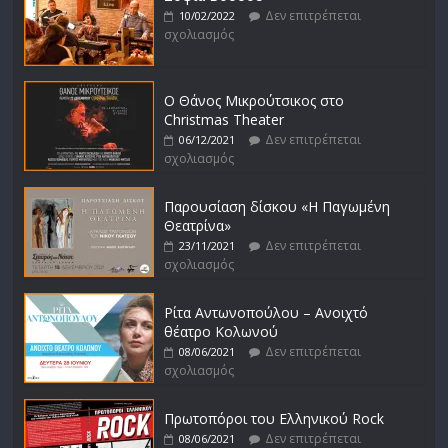
Δεν επιτρέπεται
10/02/2022
σχολιασμός
Ο Θάνος Μικρούτσικος στο
Christmas Theater
Δεν επιτρέπεται
06/12/2021
σχολιασμός
Παρουσίαση δίσκου «Η Παγωμένη
Θεατρίνα»
Δεν επιτρέπεται
23/11/2021
σχολιασμός
Ρίτα Αντωνοπούλου – Ανοιχτό
θέατρο Κολωνού
Δεν επιτρέπεται
08/06/2021
σχολιασμός
Πρωτοπόροι του Ελληνικού Rock
Δεν επιτρέπεται
08/06/2021