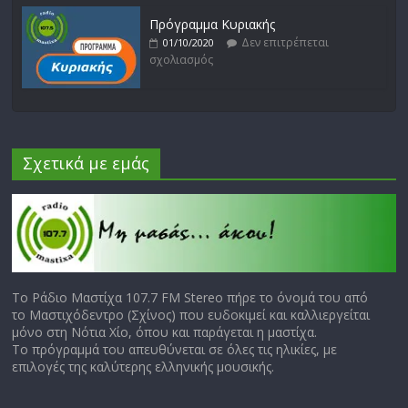
Πρόγραμμα Κυριακής
Δεν επιτρέπεται
01/10/2020
σχολιασμός
Σχετικά με εμάς
Το Ράδιο Μαστίχα 107.7 FM Stereo πήρε το όνομά του από
το Μαστιχόδεντρο (Σχίνος) που ευδοκιμεί και καλλιεργείται
μόνο στη Νότια Χίο, όπου και παράγεται η μαστίχα.
Το πρόγραμμά του απευθύνεται σε όλες τις ηλικίες, με
επιλογές της καλύτερης ελληνικής μουσικής.