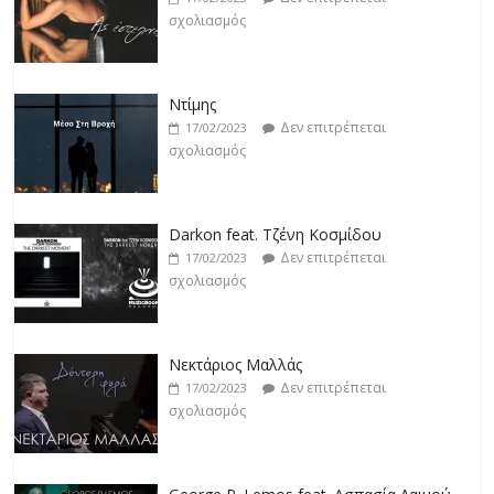
Ντίμης
Δεν επιτρέπεται
17/02/2023
σχολιασμός
Darkon feat. Τζένη Κοσμίδου
Δεν επιτρέπεται
17/02/2023
σχολιασμός
Νεκτάριος Μαλλάς
Δεν επιτρέπεται
17/02/2023
σχολιασμός
George P. Lemos feat. Ασπασία Λαιμού
Δεν επιτρέπεται
17/02/2023