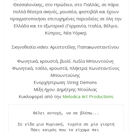
Θεσσαλονίκης, στο Ηρώδειο, στο Παλλάς, σε πάρα
πολλά θέατρα σκηνές, μουσεία, φεστιβάλ και έχουν
πραγματοποιήσει επιτυχημένες περιοδείες σε όλη την
Ελλάδα και το εξωτερικό (Γερμανία, Ιταλία, Βέλγιο,
Κύπρος, Νέα Υόρκη).
Σκηνοθεσία video: Αριστοτέλης Παπακωνσταντίνου
Φωνητικά, κρουστά, βιολί: Λυδία Μπουντούνη
Φωνητικά, τσέλο, κρουστά, πλήκτρα: Κωνσταντίνος
Μπουντούνης
Ενορχήστρωση: String Demons
Mίξη ήχου: Δημήτρης Ντούλιας
Κυκλοφορεί από την
Melodica Art Productions
Θέλει αντοχή, να σε βλέπω...

Σε είδα μια Κυριακή, τυχαία σε μία γιορτή

Πάει καιρός που τα είχαμε πει 
