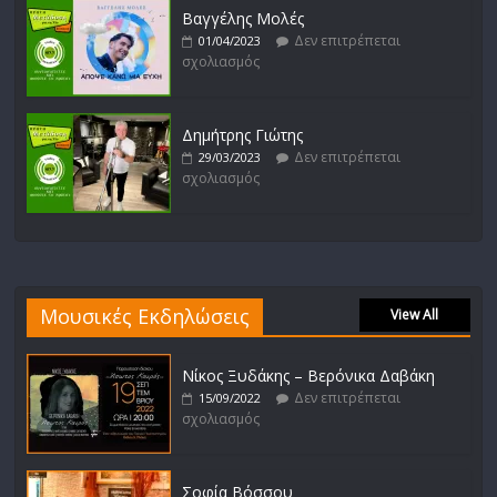
Βαγγέλης Μολές
Δεν επιτρέπεται
01/04/2023
σχολιασμός
Δημήτρης Γιώτης
Δεν επιτρέπεται
29/03/2023
σχολιασμός
Μουσικές Εκδηλώσεις
View All
Νίκος Ξυδάκης – Βερόνικα Δαβάκη
Δεν επιτρέπεται
15/09/2022
σχολιασμός
Σοφία Βόσσου