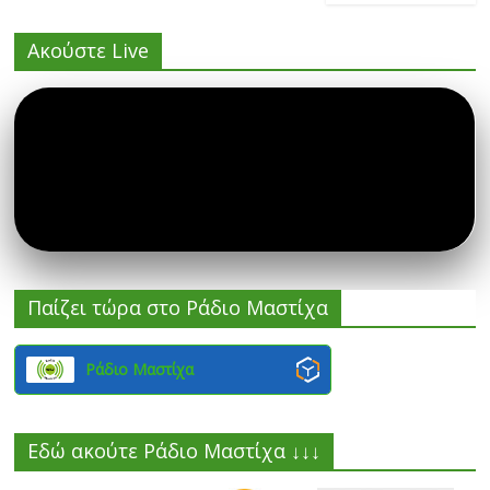
Ακούστε Live
Παίζει τώρα στο Ράδιο Μαστίχα
Ράδιο Μαστίχα
Εδώ ακούτε Ράδιο Μαστίχα ↓↓↓