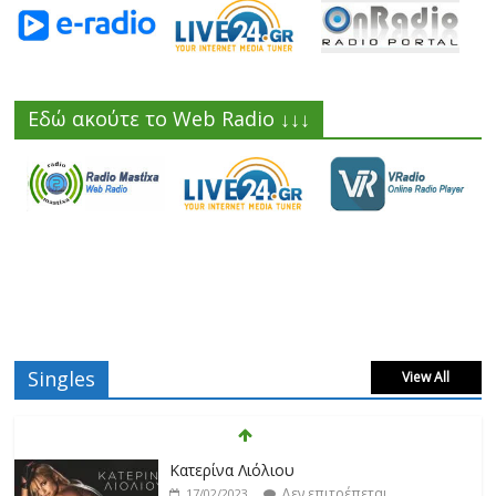
Εδώ ακούτε το Web Radio ↓↓↓
Singles
View All
Κατερίνα Λιόλιου
Δεν επιτρέπεται
17/02/2023
σχολιασμός