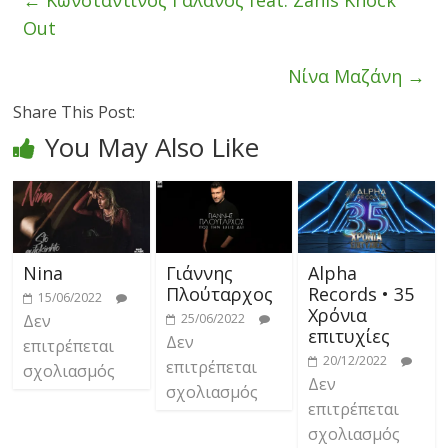
Out
Νίνα Μαζάνη
→
Share This Post:
You May Also Like
Nina
Γιάννης
Alpha
Πλούταρχος
Records • 35
15/06/2022
Χρόνια
Δεν
25/06/2022
επιτυχίες
Δεν
επιτρέπεται
20/12/2022
επιτρέπεται
σχολιασμός
Δεν
σχολιασμός
επιτρέπεται
σχολιασμός