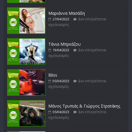
Μαριάννα Μασάδη
Δυνάμεις του Αιγαίου
Δεν επιτρέπεται
27/04/2023
Δεν επιτρέπεται
15/02/2023
σχολιασμός
σχολιασμός
Τάνια Μπρεάζου
Δεν επιτρέπεται
19/04/2023
σχολιασμός
Bliss
Δεν επιτρέπεται
05/04/2023
σχολιασμός
Μάνος Τρυπιάς & Γιώργος Στρατάκης
Δεν επιτρέπεται
05/04/2023
σχολιασμός