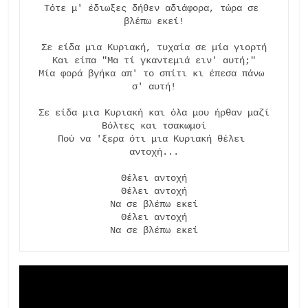
Τότε μ' έδιωξες δήθεν αδιάφορα, τώρα σε 
βλέπω εκεί!

Σε είδα μια Κυριακή, τυχαία σε μία γιορτή

Και είπα "Μα τί γκαντεμιά ειν' αυτή;"

Μία φορά βγήκα απ' το σπίτι κι έπεσα πάνω 
σ' αυτή!

Σε είδα μια Κυριακή και όλα μου ήρθαν μαζί

Βόλτες και τσακωμοί

Πού να 'ξερα ότι μια Κυριακή θέλει 
αντοχή...

Θέλει αντοχή

Θέλει αντοχή

Να σε βλέπω εκεί

Θέλει αντοχή

Να σε βλέπω εκεί