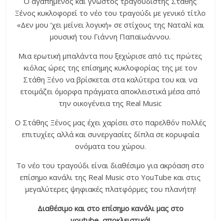
Ο αγαπημένος και γνωστός τραγουδιστής Στάθης
Ξένος κυκλοφορεί το νέο του τραγούδι με γενικό τίτλο
«Δεν μου ‘χει μείνει λογική» σε στίχους της Ναταλί και
μουσική του Γιάννη Παπαϊωάννου.
Μια ερωτική μπαλάντα που ξεχώρισε από τις πρώτες
κιόλας ώρες της επίσημης κυκλοφορίας της με τον
Στάθη Ξένο να βρίσκεται στα καλύτερα του και να
ετοιμάζει όμορφα πράγματα αποκλειστικά μέσα από
την οικογένεια της Real Music
Ο Στάθης Ξένος μας έχει χαρίσει στο παρελθόν πολλές
επιτυχίες αλλά και συνεργασίες δίπλα σε κορυφαία
ονόματα του χώρου.
Το νέο του τραγούδι είναι διαθέσιμο για ακρόαση στο
επίσημο κανάλι της Real Music στο YouTube και στις
μεγαλύτερες ψηφιακές πλατφόρμες του πλανήτη!
Διαθέσιμο και στο επίσημο κανάλι μας στο
youtube αποκλειστικά!