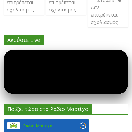
15/12/2018
επιτρέπεται
επιτρέπεται
Δεν
σχολιασμός
σχολιασμός
επιτρέπεται
σχολιασμός
Ακούστε Live
Παίζει τώρα στο Ράδιο Μαστίχα
Ράδιο Μαστίχα