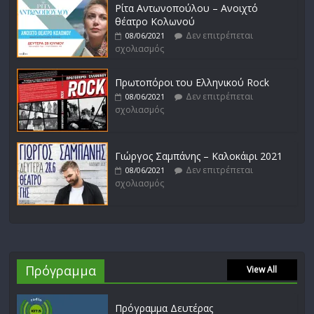
Ρίτα Αντωνοπούλου – Ανοιχτό
θέατρο Κολωνού
Δεν επιτρέπεται
08/06/2021
σχολιασμός
Πρωτοπόροι του Ελληνικού Rock
Δεν επιτρέπεται
08/06/2021
σχολιασμός
Γιώργος Σαμπάνης – Καλοκάιρι 2021
Δεν επιτρέπεται
08/06/2021
σχολιασμός
Πρόγραμμα
View All
Πρόγραμμα Δευτέρας