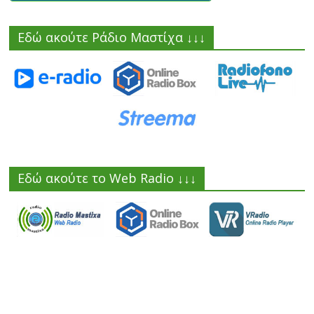
Εδώ ακούτε Ράδιο Μαστίχα ↓↓↓
Εδώ ακούτε το Web Radio ↓↓↓