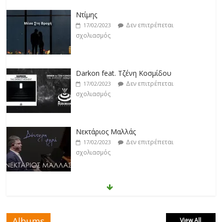
Darkon feat. Τζένη Κοσμίδου
Δεν επιτρέπεται
17/02/2023
σχολιασμός
Νεκτάριος Μαλλάς
Δεν επιτρέπεται
17/02/2023
σχολιασμός
George P. Lemos feat. Ασπασία Λαιμού
Δεν επιτρέπεται
17/02/2023
σχολιασμός
Μάριος Δαρβίρας
Δεν επιτρέπεται
17/02/2023
σχολιασμός
Albums
View All