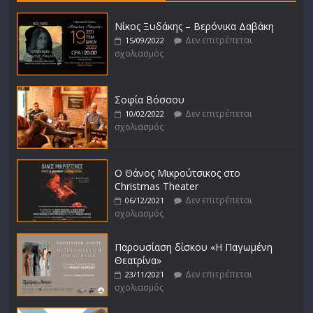
Νίκος Ξυδάκης – Βερόνικα Δαβάκη
Δεν επιτρέπεται
15/09/2022
σχολιασμός
Σοφία Βόσσου
Δεν επιτρέπεται
10/02/2022
σχολιασμός
Ο Θάνος Μικρούτσικος στο
Christmas Theater
Δεν επιτρέπεται
06/12/2021
σχολιασμός
Παρουσίαση δίσκου «Η Παγωμένη
Θεατρίνα»
Δεν επιτρέπεται
23/11/2021
σχολιασμός