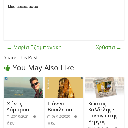
Μου αρέσει αυτό:
←
Μαρία Τζομπανάκη
Χρύσπα
→
Share This Post:
You May Also Like
Θάνος
Γιάννα
Κώστας
Λάμπρου
Βασιλείου
Καλδέλης •
Παναγιώτης
20/10/2021
03/12/2020
Βέργος
Δεν
Δεν