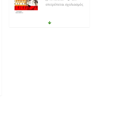
επιτρέπεται σχολιασμός
Θοδωρής Φέρρης
Δεν
30/01/2023
επιτρέπεται σχολιασμός
Νίκος Ζιώγαλας
Δεν
27/01/2023
επιτρέπεται σχολιασμός
Απόστολος Ρίζος
Δεν
17/02/2023
επιτρέπεται σχολιασμός
Μικρές Περιπλανήσεις