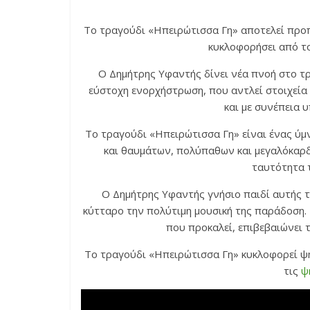
To τραγούδι «Ηπειρώτισσα Γη» αποτελεί προ
κυκλοφορήσει από τ
Ο Δημήτρης Υφαντής δίνει νέα πνοή στο τρα
εύστοχη ενορχήστρωση, που αντλεί στοιχεία
και με συνέπεια υ
Το τραγούδι «Ηπειρώτισσα Γη» είναι ένας ύμ
και θαυμάτων, πολύπαθων και μεγαλόκαρ
ταυτότητα 
Ο Δημήτρης Υφαντής γνήσιο παιδί αυτής τ
κύτταρο την πολύτιμη μουσική της παράδοση. 
που προκαλεί, επιβεβαιώνει 
Το τραγούδι «Ηπειρώτισσα Γη» κυκλοφορεί ψη
τις
ψ