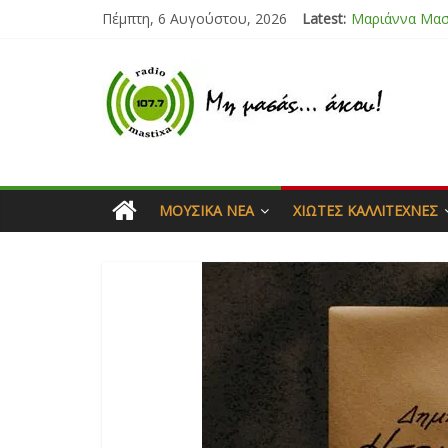
Πέμπτη, 6 Αυγούστου, 2026
Latest:
Τάνια Μπρεάζ
Bliss
Μάνος Τρυπιάς
Ιορδάνης Αγα
Μαριάννα Μα
ΜΟΥΣΙΚΆ ΝΈΑ
ΧΙΏΤΕΣ ΚΑΛΛΙΤΈΧΝΕΣ