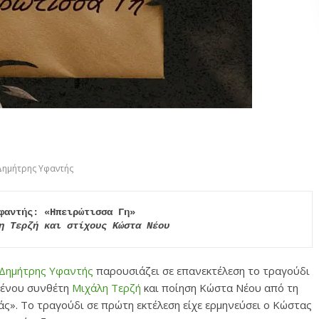
Δημήτρης Υφαντής
η Τερζή και στίχους Κώστα Νέου
Δημήτρης Υφαντής
παρουσιάζει σε επανεκτέλεση το τραγούδι
μένου συνθέτη
Μιχάλη Τερζή
και ποίηση Κώστα Νέου από τη
άς». Το τραγούδι σε πρώτη εκτέλεση είχε ερμηνεύσει ο Κώστας