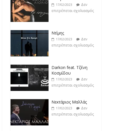
Δεν
17/02/2023
επιτρέπεται σχολιασμός
Ντίμης
Δεν
17/02/2023
επιτρέπεται σχολιασμός
Darkon feat. Τζένη
Κοσμίδου
Δεν
17/02/2023
επιτρέπεται σχολιασμός
Νεκτάριος Μαλλάς
Δεν
17/02/2023
επιτρέπεται σχολιασμός