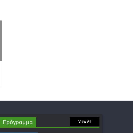
Δεν
16/02/2023
επιτρέπεται σχολιασμός
Πρόγραμμα
View All