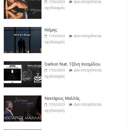
Δεν επιτρέπεται
17/02/2023
σχολιασμός
Ντίμης
Δεν επιτρέπεται
17/02/2023
σχολιασμός
Darkon feat. Τζένη Κοσμίδου
Δεν επιτρέπεται
17/02/2023
σχολιασμός
Νεκτάριος Μαλλάς
Δεν επιτρέπεται
17/02/2023
σχολιασμός