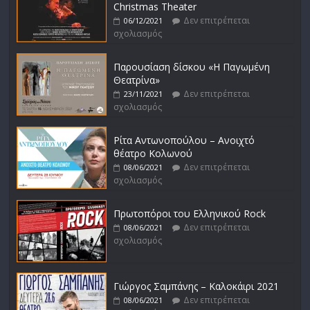
Christmas Theater
Δεν επιτρέπεται
06/12/2021
σχολιασμός
Παρουσίαση δίσκου «Η Παγωμένη
Θεατρίνα»
Δεν επιτρέπεται
23/11/2021
σχολιασμός
Ρίτα Αντωνοπούλου – Ανοιχτό
θέατρο Κολωνού
Δεν επιτρέπεται
08/06/2021
σχολιασμός
Πρωτοπόροι του Ελληνικού Rock
Δεν επιτρέπεται
08/06/2021
σχολιασμός
Γιώργος Σαμπάνης – Καλοκάιρι 2021
Δεν επιτρέπεται
08/06/2021