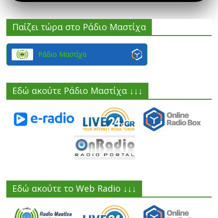
Παίζει τώρα στο Ράδιο Μαστίχα
Ράδιο Μαστίχα
Εδώ ακούτε Ράδιο Μαστίχα ↓↓↓
Εδώ ακούτε το Web Radio ↓↓↓