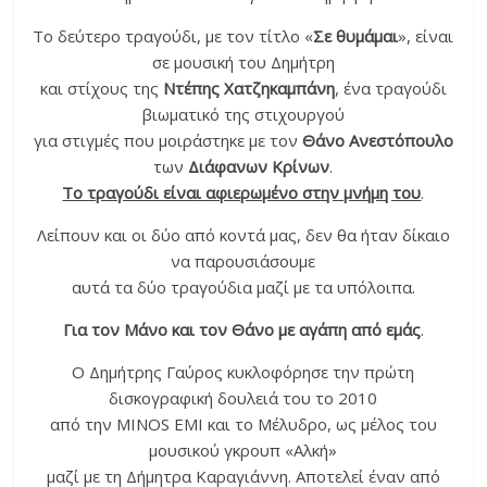
Το δεύτερο τραγούδι, με τον τίτλο «
Σε θυμάμαι
», είναι
σε μουσική του Δημήτρη
και στίχους της
Ντέπης Χατζηκαμπάνη
, ένα τραγούδι
βιωματικό της στιχουργού
για στιγμές που μοιράστηκε με τον
Θάνο Ανεστόπουλο
των
Διάφανων Κρίνων
.
Το τραγούδι είναι αφιερωμένο στην μνήμη του
.
Λείπουν και οι δύο από κοντά μας, δεν θα ήταν δίκαιο
να παρουσιάσουμε
αυτά τα δύο τραγούδια μαζί με τα υπόλοιπα.
Για τον Μάνο και τον Θάνο με αγάπη από εμάς
.
Ο Δημήτρης Γαύρος κυκλοφόρησε την πρώτη
δισκογραφική δουλειά του το 2010
από την MINOS EMI και το Μέλυδρο, ως μέλος του
μουσικού γκρουπ «Αλκή»
μαζί με τη Δήμητρα Καραγιάννη. Αποτελεί έναν από