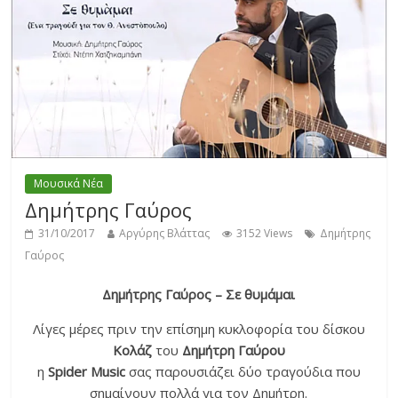
Μουσικά Νέα
Δημήτρης Γαύρος
31/10/2017
Αργύρης Βλάττας
3152 Views
Δημήτρης
Γαύρος
Δημήτρης Γαύρος – Σε θυμάμαι
Λίγες μέρες πριν την επίσημη κυκλοφορία του δίσκου
Κολάζ
του
Δημήτρη Γαύρου
η
Spider Music
σας παρουσιάζει δύο τραγούδια που
σημαίνουν πολλά για τον Δημήτρη.