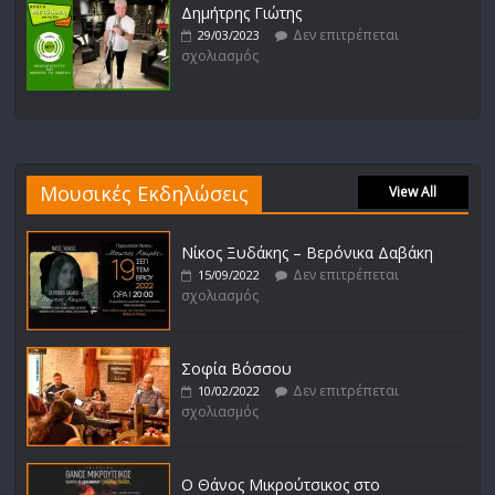
Δημήτρης Γιώτης
Δεν επιτρέπεται
29/03/2023
σχολιασμός
Μουσικές Εκδηλώσεις
View All
Νίκος Ξυδάκης – Βερόνικα Δαβάκη
Δεν επιτρέπεται
15/09/2022
σχολιασμός
Σοφία Βόσσου
Δεν επιτρέπεται
10/02/2022
σχολιασμός
Ο Θάνος Μικρούτσικος στο