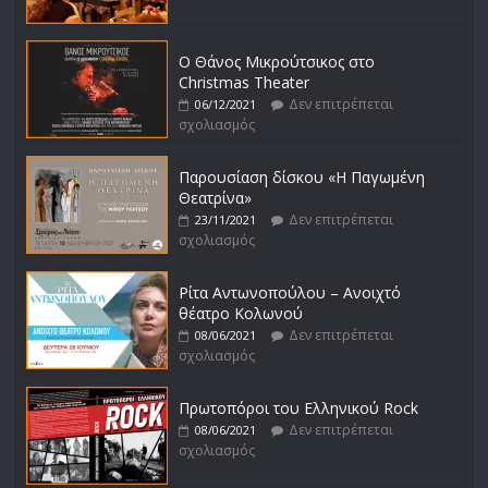
Ο Θάνος Μικρούτσικος στο
Christmas Theater
Δεν επιτρέπεται
06/12/2021
σχολιασμός
Παρουσίαση δίσκου «Η Παγωμένη
Θεατρίνα»
Δεν επιτρέπεται
23/11/2021
σχολιασμός
Ρίτα Αντωνοπούλου – Ανοιχτό
θέατρο Κολωνού
Δεν επιτρέπεται
08/06/2021
σχολιασμός
Πρωτοπόροι του Ελληνικού Rock
Δεν επιτρέπεται
08/06/2021
σχολιασμός