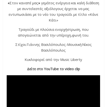
«
Στον καναπέ μας
»
γεμάτος ενέργεια και καλή διάθεση
με συντελεστές αξιόλογους έρχεται να μας
εντυπωσιάσει με το νέο του τραγούδι με τίτλο «Κάνε
Κάτι»
Τραγούδι με πλούσια ενορχήστρωση, που
απογειώνεται από την υπέροχη,φωνή του.
Στίχοι:Γιάννης Βασιλόπουλος-Μουσική:Νίκος
Βασιλόπουλος
Κυκλοφορεί από την Music Liberty
Δείτε στο ΥouΤube το video clip