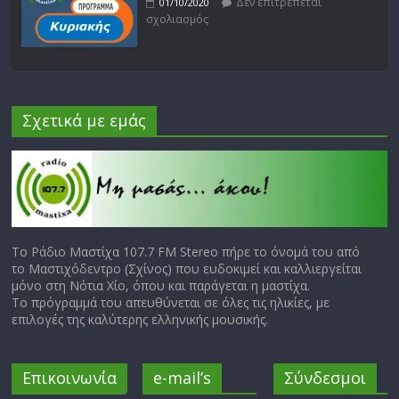
Δεν επιτρέπεται
01/10/2020
σχολιασμός
Σχετικά με εμάς
Το Ράδιο Μαστίχα 107.7 FM Stereo πήρε το όνομά του από
το Μαστιχόδεντρο (Σχίνος) που ευδοκιμεί και καλλιεργείται
μόνο στη Νότια Χίο, όπου και παράγεται η μαστίχα.
Το πρόγραμμά του απευθύνεται σε όλες τις ηλικίες, με
επιλογές της καλύτερης ελληνικής μουσικής.
Επικοινωνία
e-mail’s
Σύνδεσμοι