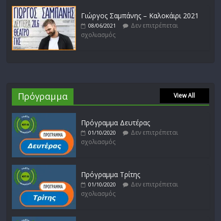
Γιώργος Σαμπάνης – Καλοκάιρι 2021
Δεν επιτρέπεται
08/06/2021
σχολιασμός
Πρόγραμμα
View All
Πρόγραμμα Δευτέρας
Δεν επιτρέπεται
01/10/2020
σχολιασμός
Πρόγραμμα Τρίτης
Δεν επιτρέπεται
01/10/2020
σχολιασμός