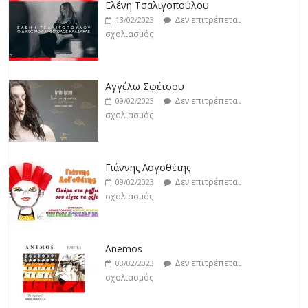
Δεν επιτρέπεται
19/02/2023
Ελένη Τσαλιγοπούλου
σχολιασμός
Δεν επιτρέπεται
13/02/2023
σχολιασμός
Βιολέτα Νταγκάλου
Δεν επιτρέπεται
18/02/2023
Αγγέλω Σφέτσου
σχολιασμός
Δεν επιτρέπεται
09/02/2023
σχολιασμός
Γιάννης Λογοθέτης
Δεν επιτρέπεται
09/02/2023
σχολιασμός
Anemos
Δεν επιτρέπεται
03/02/2023
σχολιασμός