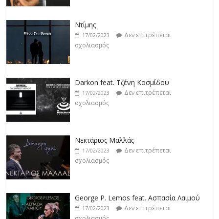
Ντίμης
Δεν επιτρέπεται
17/02/2023
σχολιασμός
Darkon feat. Τζένη Κοσμίδου
Δεν επιτρέπεται
17/02/2023
σχολιασμός
Νεκτάριος Μαλλάς
Δεν επιτρέπεται
17/02/2023
σχολιασμός
George P. Lemos feat. Ασπασία Λαιμού
Δεν επιτρέπεται
17/02/2023
σχολιασμός