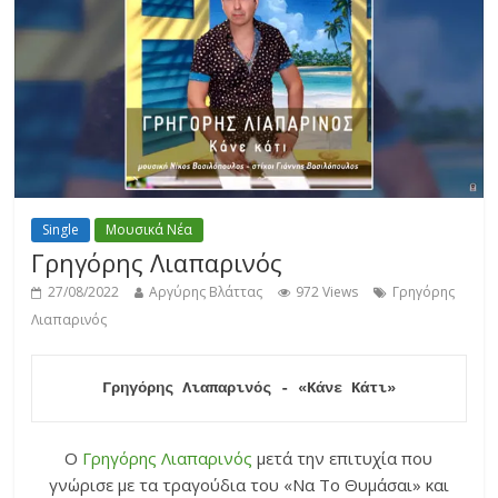
Single
Μουσικά Νέα
Γρηγόρης Λιαπαρινός
27/08/2022
Αργύρης Βλάττας
972 Views
Γρηγόρης
Λιαπαρινός
Γρηγόρης Λιαπαρινός - «Κάνε Κάτι»
Ο
Γρηγόρης Λιαπαρινός
μετά την επιτυχία που
γνώρισε με τα τραγούδια του «Να Το Θυμάσαι» και