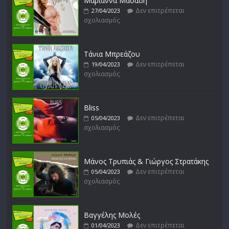
Μαριάννα Μασάδη
Δεν επιτρέπεται
27/04/2023
σχολιασμός
Δυνάμεις του Αιγαίου
Δεν επιτρέπεται
15/02/2023
σχολιασμός
Τάνια Μπρεάζου
Δεν επιτρέπεται
19/04/2023
σχολιασμός
Bliss
Δεν επιτρέπεται
05/04/2023
σχολιασμός
Μάνος Τρυπιάς & Γιώργος Στρατάκης
Δεν επιτρέπεται
05/04/2023
σχολιασμός
Βαγγέλης Μολές
Δεν επιτρέπεται
01/04/2023