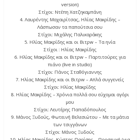
version)
Στίχοι: Ντέπη Χατζηκαμπάνη
4. Λαυρέντης Μαχαιρίτσας, Ηλίας Μακρίδης –
Λάσπωσαν τα παπούτσια σου
Στίχοι: Μιχάλης Παλικαράκης
5. Ηλίας Μακρίδης και οι Bιτρw – Τα ηνία
Στίχοι : Ηλίας Μακρίδης
6. Ηλίας Μακρίδης και οι Βιτρw – Παρτιτούρες για
πιάνο (live in studio)
Στίχοι: Πάνος Σταθόγιαννης
7. Ηλίας Μακρίδης και οι Βιτρw – Απλά συγγενείς
Στίχοι: Ηλίας Μακρίδης
8. Ηλίας Μακρίδης – Χρόνια πολλά σου εύχομαι αγόρι
μου
Στίχοι: Λευτέρης Παπαδόπουλος
9. Μάνος Ξυδούς, Φωτεινή Βελεσιώτου – Με τα μάτια
των τσιγγάνων
Στίχοι: Μάνος Ξυδούς
10. Ηλίας Μακρίδης, Κώστας Παρίσης – Προσευχή (για