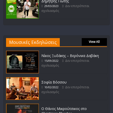
Δημήτρης Γιώτης
Δεν επιτρέπεται
29/03/2023
σχολιασμός
Μουσικές Εκδηλώσεις
View All
Νίκος Ξυδάκης – Βερόνικα Δαβάκη
Δεν επιτρέπεται
15/09/2022
σχολιασμός
Σοφία Βόσσου
Δεν επιτρέπεται
10/02/2022
σχολιασμός
Ο Θάνος Μικρούτσικος στο