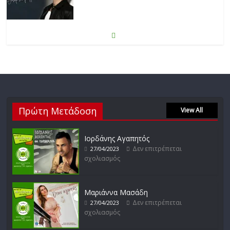
Απόστολος Ρίζος
Δεν επιτρέπεται σχολιασμός
17/02/2023
Πρώτη Μετάδοση
Μικρές Περιπλανήσεις
View All
Δεν επιτρέπεται σχολιασμός
16/02/2023
Ιορδάνης Αγαπητός
Δεν επιτρέπεται
27/04/2023
σχολιασμός
Δυνάμεις του Αιγαίου
Δεν επιτρέπεται σχολιασμός
15/02/2023
Μαριάννα Μασάδη
Δεν επιτρέπεται
27/04/2023
σχολιασμός