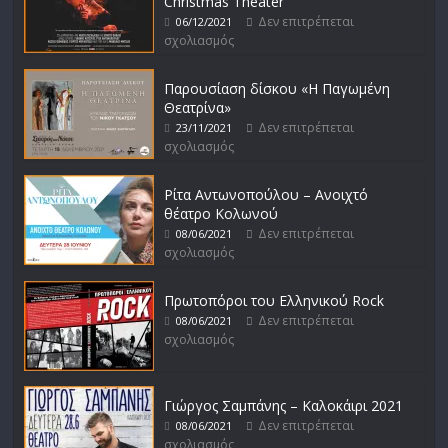
Christmas Theater
Δεν επιτρέπεται
06/12/2021
σχολιασμός
Παρουσίαση δίσκου «Η Παγωμένη
Θεατρίνα»
Δεν επιτρέπεται
23/11/2021
σχολιασμός
Ρίτα Αντωνοπούλου – Ανοιχτό
θέατρο Κολωνού
Δεν επιτρέπεται
08/06/2021
σχολιασμός
Πρωτοπόροι του Ελληνικού Rock
Δεν επιτρέπεται
08/06/2021
σχολιασμός
Γιώργος Σαμπάνης – Καλοκάιρι 2021
Δεν επιτρέπεται
08/06/2021
σχολιασμός