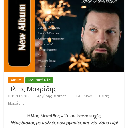
Album
Μουσικά Νέα
Ηλίας Μακρίδης
15/11/2017
Αργύρης Βλάττας
3193 Views
Ηλίας
Μακρίδης
Ηλίας Μακρίδης – Όταν έκανα ευχές
Νέος δίσκος με πολλές συνεργασίες και νέο video clip!