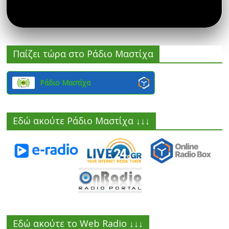
Παίζει τώρα στο Ράδιο Μαστίχα
Ράδιο Μαστίχα
Εδώ ακούτε Ράδιο Μαστίχα ↓↓↓
Εδώ ακούτε το Web Radio ↓↓↓