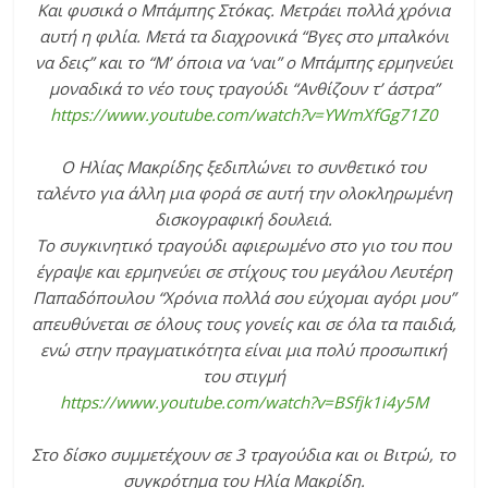
Και φυσικά ο Μπάμπης Στόκας. Μετράει πολλά χρόνια
αυτή η φιλία. Μετά τα διαχρονικά “Βγες στο μπαλκόνι
να δεις” και το “Μ’ όποια να ‘ναι” ο Μπάμπης ερμηνεύει
μοναδικά το νέο τους τραγούδι “Ανθίζουν τ’ άστρα”
https://www.youtube.com/watch?v=YWmXfGg71Z0
Ο Ηλίας Μακρίδης ξεδιπλώνει το συνθετικό του
ταλέντο για άλλη μια φορά σε αυτή την ολοκληρωμένη
δισκογραφική δουλειά.
Το συγκινητικό τραγούδι αφιερωμένο στο γιο του που
έγραψε και ερμηνεύει σε στίχους του μεγάλου Λευτέρη
Παπαδόπουλου “Χρόνια πολλά σου εύχομαι αγόρι μου”
απευθύνεται σε όλους τους γονείς και σε όλα τα παιδιά,
ενώ στην πραγματικότητα είναι μια πολύ προσωπική
του στιγμή
https://www.youtube.com/watch?v=BSfjk1i4y5M
Στο δίσκο συμμετέχουν σε 3 τραγούδια και οι Βιτρώ, το
συγκρότημα του Ηλία Μακρίδη.