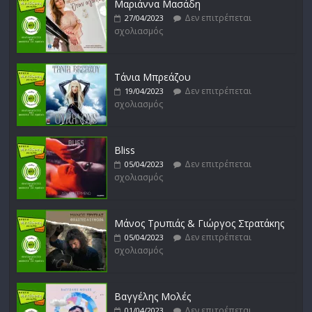
Μαριάννα Μασάδη
Δεν επιτρέπεται
27/04/2023
σχολιασμός
Δυνάμεις του Αιγαίου
Δεν επιτρέπεται
15/02/2023
σχολιασμός
Τάνια Μπρεάζου
Δεν επιτρέπεται
19/04/2023
σχολιασμός
Bliss
Δεν επιτρέπεται
05/04/2023
σχολιασμός
Μάνος Τρυπιάς & Γιώργος Στρατάκης
Δεν επιτρέπεται
05/04/2023
σχολιασμός
Βαγγέλης Μολές
Δεν επιτρέπεται
01/04/2023