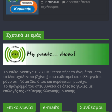
Δεν επιτρέπεται
01/10/2020
σχολιασμός
Σχετικά με εμάς
Το Ράδιο Μαστίχα 107.7 FM Stereo πήρε το όνομά του από
το Μαστιχόδεντρο (Σχίνος) που ευδοκιμεί και καλλιεργείται
μόνο στη Νότια Χίο, όπου και παράγεται η μαστίχα.
Το πρόγραμμά του απευθύνεται σε όλες τις ηλικίες, με
επιλογές της καλύτερης ελληνικής μουσικής.
Επικοινωνία
e-mail’s
Σύνδεσμοι