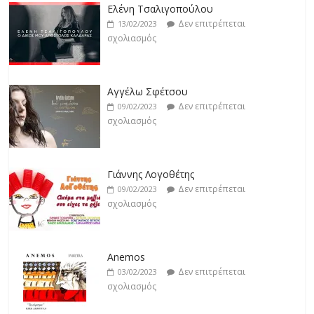
Δεν επιτρέπεται
19/02/2023
Ελένη Τσαλιγοπούλου
σχολιασμός
Δεν επιτρέπεται
13/02/2023
σχολιασμός
Βιολέτα Νταγκάλου
Δεν επιτρέπεται
18/02/2023
Αγγέλω Σφέτσου
σχολιασμός
Δεν επιτρέπεται
09/02/2023
σχολιασμός
Γιάννης Λογοθέτης
Δεν επιτρέπεται
09/02/2023
σχολιασμός
Anemos
Δεν επιτρέπεται
03/02/2023
σχολιασμός