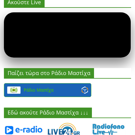
Ακούστε Live
Παίζει τώρα στο Ράδιο Μαστίχα
Ράδιο Μαστίχα
Εδώ ακούτε Ράδιο Μαστίχα ↓↓↓