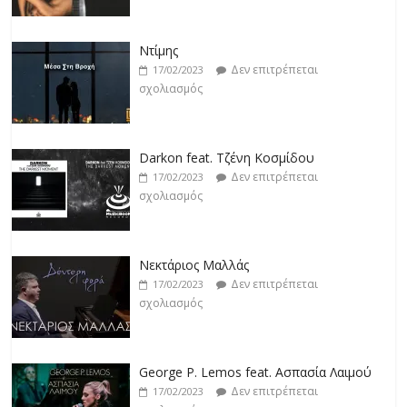
Ντίμης
Δεν επιτρέπεται
17/02/2023
σχολιασμός
Darkon feat. Τζένη Κοσμίδου
Δεν επιτρέπεται
17/02/2023
σχολιασμός
Νεκτάριος Μαλλάς
Δεν επιτρέπεται
17/02/2023
σχολιασμός
George P. Lemos feat. Ασπασία Λαιμού
Δεν επιτρέπεται
17/02/2023