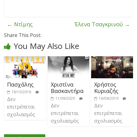
←
Ντίμης
Έλενα Τσαγκρινού
→
Share This Post:
You May Also Like
Πασχάλης
Χριστίνα
Χρήστος
Βασκαντήρα
Κυριαζής
18/10/2018
Δεν
11/09/2020
16/04/2019
Δεν
Δεν
επιτρέπεται
επιτρέπεται
επιτρέπεται
σχολιασμός
σχολιασμός
σχολιασμός