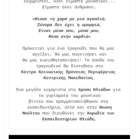
ξεχωριστοί, όλοι είμαστε μοναδικοί...

Είμαστε όλοι άνθρωποι.

«Νιώσε τη χαρά με μια αγκαλιά,
Σύνορα δεν έχει η ομορφιά,
Είναι μέσα σου, μέσα μου,
Μέσα στην καρδιά»
Πρόκειται για ένα τραγούδι που θα μας 
αγγίξει, θα μας συγκινήσει και

θα μας ευαισθητοποιήσει! Τα έσοδα του 
Κέντρο Κοινωνικής Πρόνοιας Περιφέρειας 
Κεντρικής Μακεδονίας
.

Ένα μεγάλο ευχαριστώ στη 
Χρύσα Ηλιάδου
 για 
τα γυρίσματα του μουσικού

βίντεο που πραγματοποιήθηκαν στα 
εκπαιδευτήρια, αλλά και στην 
Θεώνη
Μούλτου
 που διευθύνει την 
Χορωδία των 
Εκπαιδευτηρίων Ηλιάδη
.