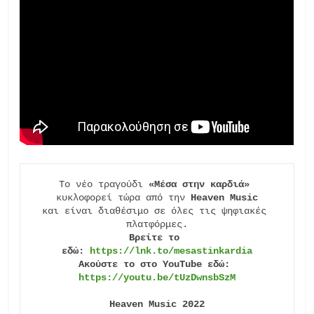
Το νέο τραγούδι 
«Μέσα στην καρδιά»
κυκλοφορεί τώρα από την 
Heaven Music
και είναι διαθέσιμο σε όλες τις ψηφιακές 
Βρείτε το 
εδώ: 
https://lnk.to/mesastinkardia
Ακούστε το στο YouTube εδώ: 
https://youtu.be/tUzDwnsbSzM
Heaven Music 2022