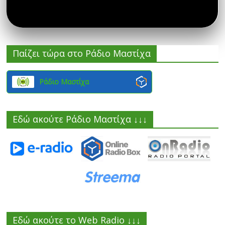
Παίζει τώρα στο Ράδιο Μαστίχα
Ράδιο Μαστίχα
Εδώ ακούτε Ράδιο Μαστίχα ↓↓↓
Εδώ ακούτε το Web Radio ↓↓↓