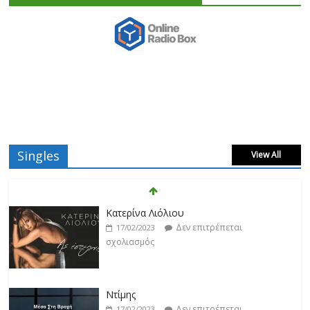
Singles
View All
Ντίμης
Δεν επιτρέπεται
17/02/2023
σχολιασμός
Darkon feat. Τζένη Κοσμίδου
Δεν επιτρέπεται
17/02/2023