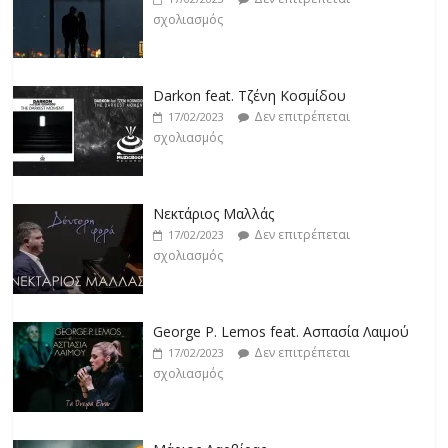
σχολιασμός
Νεκτάριος Μαλλάς
Δεν επιτρέπεται
17/02/2023
σχολιασμός
George P. Lemos feat. Ασπασία Λαιμού
Δεν επιτρέπεται
17/02/2023
σχολιασμός
Μάριος Δαρβίρας
Δεν επιτρέπεται
17/02/2023
σχολιασμός