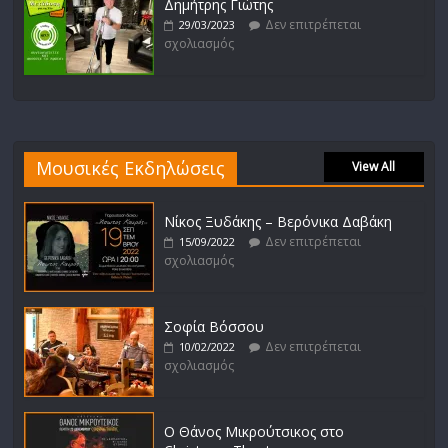
Δημήτρης Γιώτης
Δεν επιτρέπεται
29/03/2023
σχολιασμός
Μουσικές Εκδηλώσεις
View All
Νίκος Ξυδάκης – Βερόνικα Δαβάκη
Δεν επιτρέπεται
15/09/2022
σχολιασμός
Σοφία Βόσσου
Δεν επιτρέπεται
10/02/2022
σχολιασμός
Ο Θάνος Μικρούτσικος στο