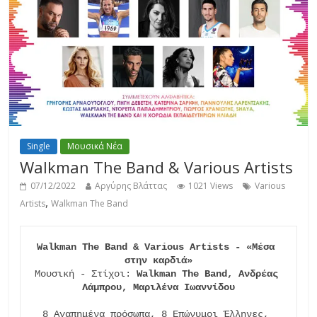
Single
Μουσικά Νέα
Walkman The Band & Various Artists
07/12/2022
Αργύρης Βλάττας
1021 Views
Various
,
Artists
Walkman The Band
Walkman The Band & Various Artists - «Μέσα 
στην καρδιά»
Μουσική - Στίχοι: 
Walkman The Band, Ανδρέας 
Λάμπρου, Μαριλένα Ιωαννίδου
8 Αγαπημένα πρόσωπα, 8 Επώνυμοι Έλληνες, 