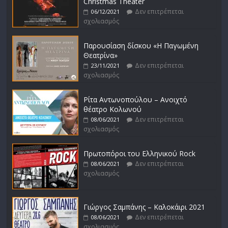
Christmas Theater
Δεν επιτρέπεται
06/12/2021
σχολιασμός
Παρουσίαση δίσκου «Η Παγωμένη
Θεατρίνα»
Δεν επιτρέπεται
23/11/2021
σχολιασμός
Ρίτα Αντωνοπούλου – Ανοιχτό
θέατρο Κολωνού
Δεν επιτρέπεται
08/06/2021
σχολιασμός
Πρωτοπόροι του Ελληνικού Rock
Δεν επιτρέπεται
08/06/2021
σχολιασμός
Γιώργος Σαμπάνης – Καλοκάιρι 2021
Δεν επιτρέπεται
08/06/2021
σχολιασμός