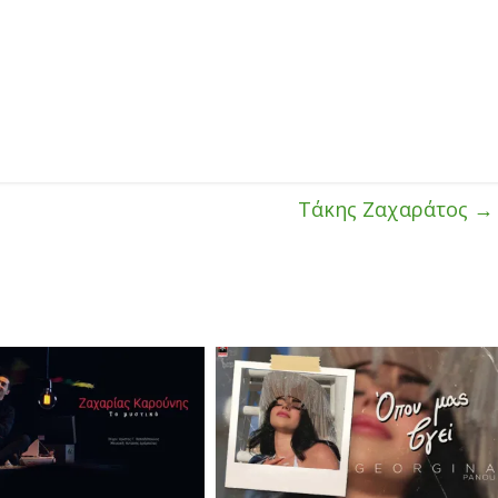
Τάκης Ζαχαράτος
→