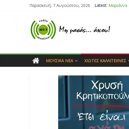
Παρασκευή, 7 Αυγούστου, 2026
Latest:
Μαριάννα
Τάνια Μπρ
Bliss
Μάνος Τρυ
Ιορδάνης 
ΜΟΥΣΙΚΆ ΝΈΑ
ΧΙΏΤΕΣ ΚΑΛΛΙΤΈΧΝΕΣ