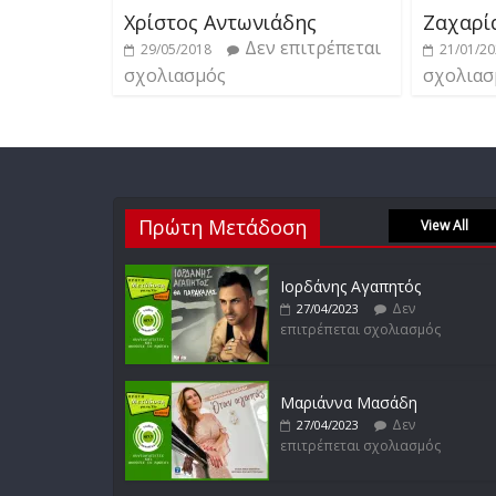
Χρίστος Αντωνιάδης
Ζαχαρί
Δεν επιτρέπεται
29/05/2018
21/01/2
σχολιασμός
σχολιασ
Πρώτη Μετάδοση
View All
Ιορδάνης Αγαπητός
Δεν
27/04/2023
επιτρέπεται σχολιασμός
Μαριάννα Μασάδη
Δεν
27/04/2023
επιτρέπεται σχολιασμός