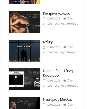
Κατερίνα Λιόλιου
Δεν
17/02/2023
επιτρέπεται σχολιασμός
Ντίμης
Δεν
17/02/2023
επιτρέπεται σχολιασμός
Darkon feat. Τζένη
Κοσμίδου
Δεν
17/02/2023
επιτρέπεται σχολιασμός
Νεκτάριος Μαλλάς
Δεν
17/02/2023
επιτρέπεται σχολιασμός