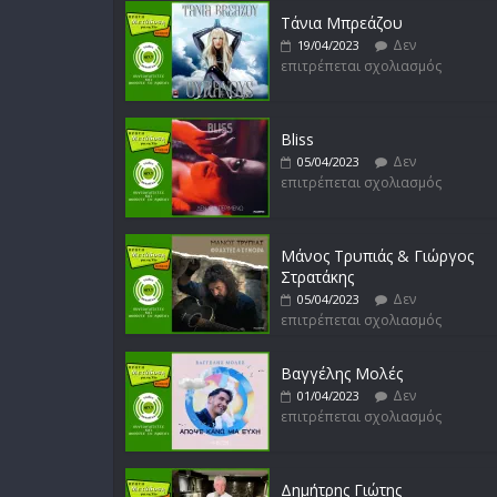
Τάνια Μπρεάζου
Δεν
19/04/2023
επιτρέπεται σχολιασμός
Bliss
Δεν
05/04/2023
επιτρέπεται σχολιασμός
Μάνος Τρυπιάς & Γιώργος
Στρατάκης
Δεν
05/04/2023
επιτρέπεται σχολιασμός
Βαγγέλης Μολές
Δεν
01/04/2023
επιτρέπεται σχολιασμός
Δημήτρης Γιώτης