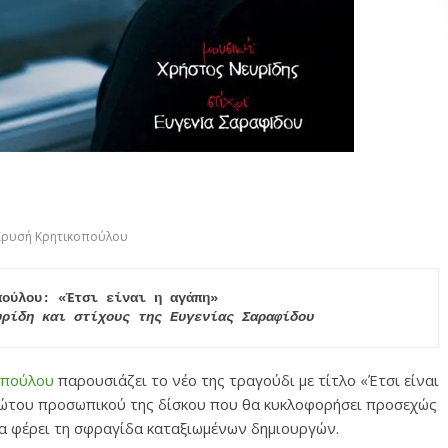
Χρυσή Κρητικοπούλου
υρίδη και στίχους της Ευγενίας Σαραφίδου
οπούλου
παρουσιάζει το νέο της τραγούδι με τίτλο «Έτσι είναι
ρώτου προσωπικού της δίσκου που θα κυκλοφορήσει προσεχώς
α φέρει τη σφραγίδα καταξιωμένων δημιουργών.