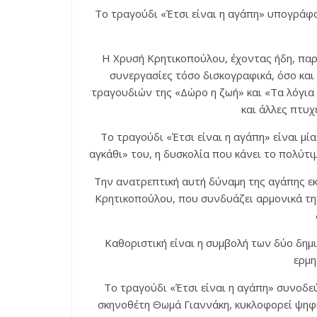
Το τραγούδι «Έτσι είναι η αγάπη» υπογράφ
Η Χρυσή Κρητικοπούλου, έχοντας ήδη, παρά
συνεργασίες τόσο δισκογραφικά, όσο και
τραγουδιών της «Δώρο η ζωή» και «Τα λόγια
και άλλες πτυχ
Το τραγούδι «Έτσι είναι η αγάπη» είναι μ
αγκάθι» του, η δυσκολία που κάνει το πολύτι
Την ανατρεπτική αυτή δύναμη της αγάπης εκ
Κρητικοπούλου, που συνδυάζει αρμονικά την
Καθοριστική είναι η συμβολή των δύο δημ
ερμη
Το τραγούδι «Έτσι είναι η αγάπη» συνοδε
σκηνοθέτη Θωμά Γιαννάκη, κυκλοφορεί ψηφι