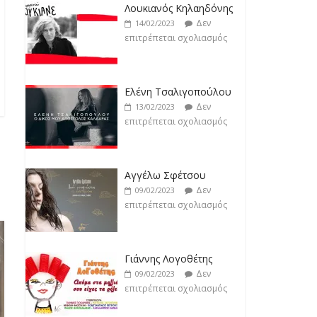
επιτρέπεται σχολιασμός
Δεν
14/02/2023
επιτρέπεται σχολιασμός
Ελένη Τσαλιγοπούλου
Δεν
13/02/2023
επιτρέπεται σχολιασμός
Αγγέλω Σφέτσου
Δεν
09/02/2023
επιτρέπεται σχολιασμός
Γιάννης Λογοθέτης
Δεν
09/02/2023
επιτρέπεται σχολιασμός