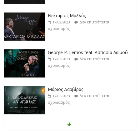
Νεκτάριος Μαλλάς
Δεν επιτρέπεται
17/02/2023
σχολιασμός
George P. Lemos feat. Ασπασία Λαιμού
Δεν επιτρέπεται
17/02/2023
σχολιασμός
Μάριος Δαρβίρας
Δεν επιτρέπεται
17/02/2023
σχολιασμός
Klavdia
Δεν επιτρέπεται
17/02/2023
σχολιασμός