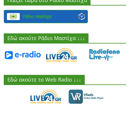
Παίζει τώρα στο Ράδιο Μαστίχα
Ράδιο Μαστίχα
Εδώ ακούτε Ράδιο Μαστίχα ↓↓↓
Εδώ ακούτε το Web Radio ↓↓↓