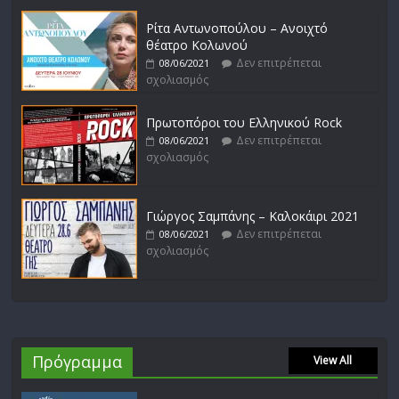
Ρίτα Αντωνοπούλου – Ανοιχτό
θέατρο Κολωνού
Δεν επιτρέπεται
08/06/2021
σχολιασμός
Πρωτοπόροι του Ελληνικού Rock
Δεν επιτρέπεται
08/06/2021
σχολιασμός
Γιώργος Σαμπάνης – Καλοκάιρι 2021
Δεν επιτρέπεται
08/06/2021
σχολιασμός
Πρόγραμμα
View All