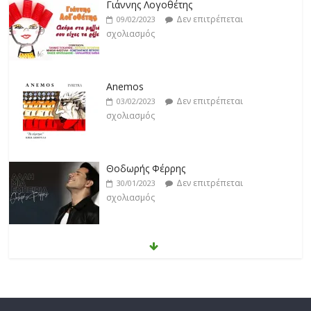
Γιάννης Λογοθέτης
Δεν επιτρέπεται
09/02/2023
σχολιασμός
Anemos
Δεν επιτρέπεται
03/02/2023
σχολιασμός
Θοδωρής Φέρρης
Δεν επιτρέπεται
30/01/2023
σχολιασμός
Νίκος Ζιώγαλας
Δεν επιτρέπεται
27/01/2023
σχολιασμός