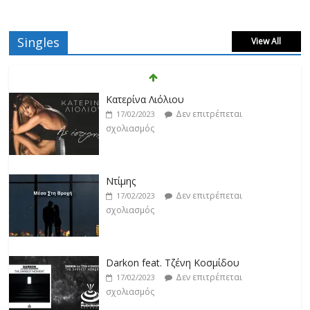
Singles
View All
Κατερίνα Λιόλιου
Δεν επιτρέπεται
17/02/2023
σχολιασμός
Ντίμης
Δεν επιτρέπεται
17/02/2023
σχολιασμός
Darkon feat. Τζένη Κοσμίδου
Δεν επιτρέπεται
17/02/2023
σχολιασμός