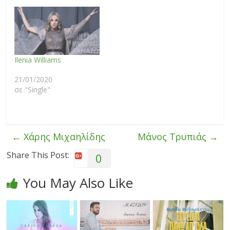
Ilenia Williams
21/01/2020
σε "Single"
←
Χάρης Μιχαηλίδης
Μάνος Τρυπιάς
→
Share This Post:
0
You May Also Like