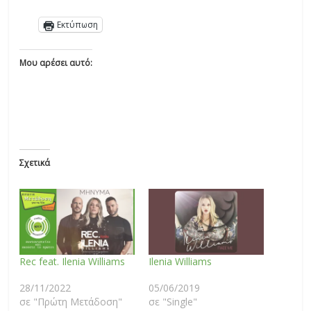
Εκτύπωση
Μου αρέσει αυτό:
Σχετικά
Rec feat. Ilenia Williams
Ilenia Williams
28/11/2022
05/06/2019
σε "Πρώτη Μετάδοση"
σε "Single"