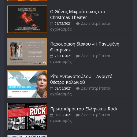
Ο Θάνος Μικρούτσικος στο
Christmas Theater
Δεν επιτρέπεται
06/12/2021
σχολιασμός
Παρουσίαση δίσκου «Η Παγωμένη
Θεατρίνα»
Δεν επιτρέπεται
23/11/2021
σχολιασμός
Ρίτα Αντωνοπούλου – Ανοιχτό
θέατρο Κολωνού
Δεν επιτρέπεται
08/06/2021
σχολιασμός
Πρωτοπόροι του Ελληνικού Rock
Δεν επιτρέπεται
08/06/2021
σχολιασμός