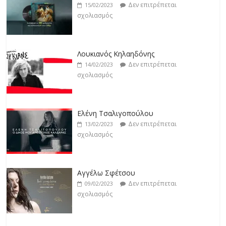
σχολιασμός
Δεν επιτρέπεται
14/02/2023
σχολιασμός
Jackpot
Δεν επιτρέπεται
19/02/2023
Ελένη Τσαλιγοπούλου
σχολιασμός
Δεν επιτρέπεται
13/02/2023
σχολιασμός
Αγγέλω Σφέτσου
Δεν επιτρέπεται
09/02/2023
σχολιασμός
Γιάννης Λογοθέτης
Δεν επιτρέπεται
09/02/2023
σχολιασμός