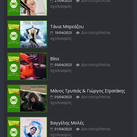
Δεν επιτρέπεται
27/04/2023
σχολιασμός
Μικρές Περιπλανήσεις
Δεν επιτρέπεται
16/02/2023
σχολιασμός
Τάνια Μπρεάζου
Δεν επιτρέπεται
19/04/2023
σχολιασμός
Bliss
Δεν επιτρέπεται
05/04/2023
σχολιασμός
Μάνος Τρυπιάς & Γιώργος Στρατάκης
Δεν επιτρέπεται
05/04/2023
σχολιασμός
Βαγγέλης Μολές
Δεν επιτρέπεται
01/04/2023
σχολιασμός