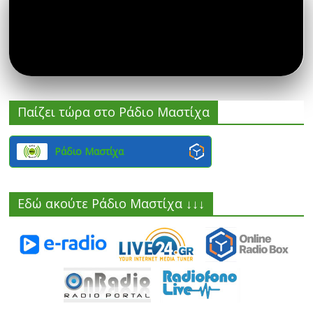
Παίζει τώρα στο Ράδιο Μαστίχα
Ράδιο Μαστίχα
Εδώ ακούτε Ράδιο Μαστίχα ↓↓↓