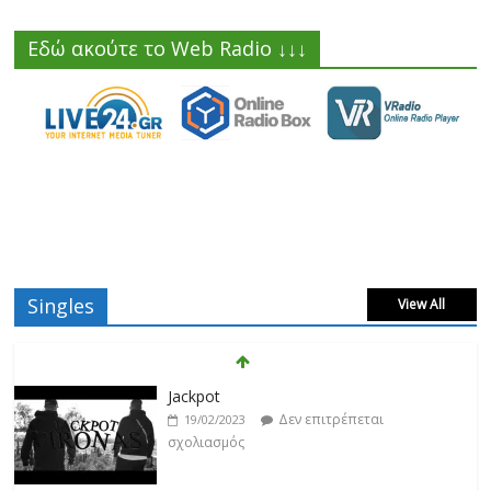
Εδώ ακούτε το Web Radio ↓↓↓
Singles
View All
Βιολέτα Νταγκάλου
Δεν επιτρέπεται
18/02/2023
σχολιασμός