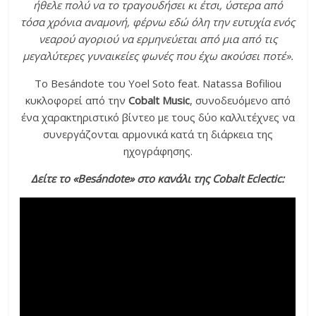
ήθελε πολύ να το τραγουδήσει κι έτσι, ύστερα από
τόσα χρόνια αναμονή, φέρνω εδώ όλη την ευτυχία ενός
νεαρού αγοριού να ερμηνεύεται από μια από τις
μεγαλύτερες γυναικείες φωνές που έχω ακούσει ποτέ».
To Besándote του Yoel Soto feat. Natassa Bofiliou
κυκλοφορεί από την
Cobalt Music
, συνοδευόμενο από
ένα χαρακτηριστικό βίντεο με τους δύο καλλιτέχνες να
συνεργάζονται αρμονικά κατά τη διάρκεια της
ηχογράφησης.
Δείτε το «
Besándote
» στο κανάλι της Cobalt Eclectic: