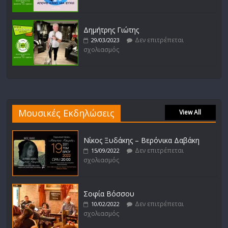
Δημήτρης Γιώτης
Δεν επιτρέπεται
29/03/2023
σχολιασμός
Μουσικές Εκδηλώσεις
View All
Νίκος Ξυδάκης – Βερόνικα Δαβάκη
Δεν επιτρέπεται
15/09/2022
σχολιασμός
Σοφία Βόσσου
Δεν επιτρέπεται
10/02/2022
σχολιασμός