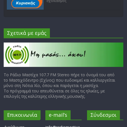
σχολιασμός
Σχετικά με εμάς
Το Ράδιο Μαστίχα 107.7 FM Stereo πήρε το όνομά του από
το Μαστιχόδεντρο (Σχίνος) που ευδοκιμεί και καλλιεργείται
μόνο στη Νότια Χίο, όπου και παράγεται η μαστίχα.
Το πρόγραμμά του απευθύνεται σε όλες τις ηλικίες, με
επιλογές της καλύτερης ελληνικής μουσικής.
Επικοινωνία
e-mail’s
Σύνδεσμοι