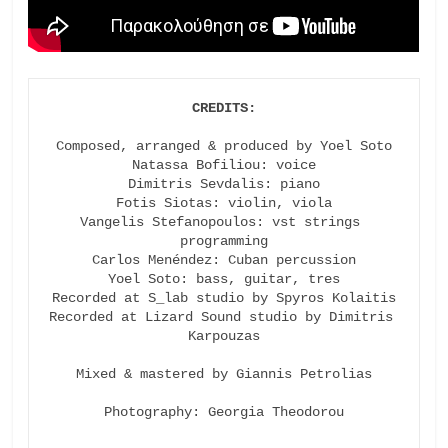
Composed, arranged & produced by Yoel Soto

Natassa Bofiliou: voice

Dimitris Sevdalis: piano

Fotis Siotas: violin, viola

Vangelis Stefanopoulos: vst strings 
programming

Carlos Menéndez: Cuban percussion

Yoel Soto: bass, guitar, tres

Recorded at S_lab studio by Spyros Kolaitis

Recorded at Lizard Sound studio by Dimitris 
Karpouzas

Mixed & mastered by Giannis Petrolias

Photography: Georgia Theodorou
