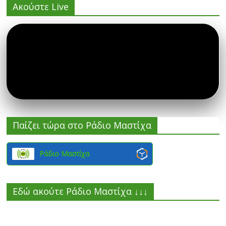
Ακούστε Live
Παίζει τώρα στο Ράδιο Μαστίχα
Ράδιο Μαστίχα
Εδώ ακούτε Ράδιο Μαστίχα ↓↓↓