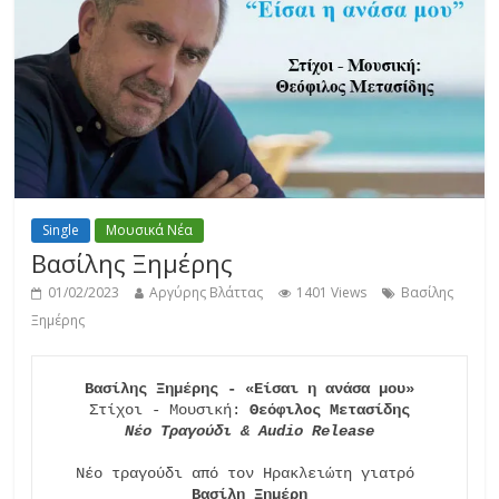
Single
Μουσικά Νέα
Βασίλης Ξημέρης
01/02/2023
Αργύρης Βλάττας
1401 Views
Βασίλης
Ξημέρης
Βασίλης Ξημέρης - «Είσαι η ανάσα μου»
Στίχοι - Μουσική: 
Θεόφιλος Μετασίδης
Νέο Τραγούδι & Audio Release
Νέο τραγούδι από τον Ηρακλειώτη γιατρό 
Βασίλη Ξημέρη