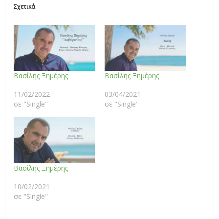
Σχετικά
Βασίλης Ξημέρης
Βασίλης Ξημέρης
11/02/2022
03/04/2021
σε "Single"
σε "Single"
Βασίλης Ξημέρης
10/02/2021
σε "Single"