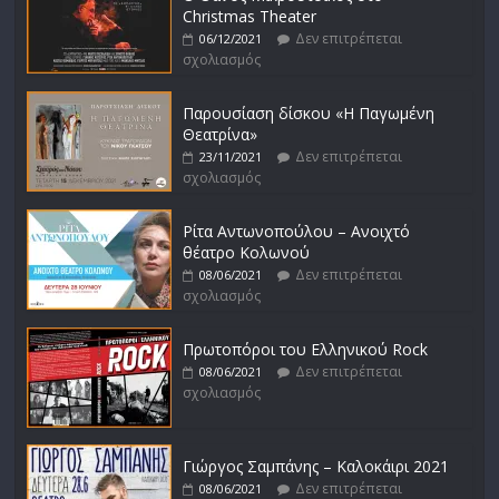
Christmas Theater
Δεν επιτρέπεται
06/12/2021
σχολιασμός
Παρουσίαση δίσκου «Η Παγωμένη
Θεατρίνα»
Δεν επιτρέπεται
23/11/2021
σχολιασμός
Ρίτα Αντωνοπούλου – Ανοιχτό
θέατρο Κολωνού
Δεν επιτρέπεται
08/06/2021
σχολιασμός
Πρωτοπόροι του Ελληνικού Rock
Δεν επιτρέπεται
08/06/2021
σχολιασμός
Γιώργος Σαμπάνης – Καλοκάιρι 2021
Δεν επιτρέπεται
08/06/2021