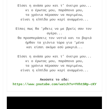
Είσαι η ανάσα μου και τ’ όνειρο μου...

κι ο έρωτας μου, παράπονο μου,

τα χρόνια πέρασαν να περιμένω,

είναι η ελπίδα μου κερί αναμμένο...

Είπες πως θα 'ρθεις να με βρείς σαν τον 
αγέρα...

θα προσπεράσεις τον νοτιά και το βοριά

ήρθαν τα χιόνια τώρα για ‘μένα

και είσαι ακόμα εσύ μακριά...

Είσαι η ανάσα μου και τ’ όνειρο μου...

κι ο έρωτας μου, παράπονο μου,

τα χρόνια πέρασαν να περιμένω,

είναι η ελπίδα μου κερί αναμμένο...

Ακούστε το εδώ:
https://www.youtube.com/watch?v=YVhtSRp-cKY