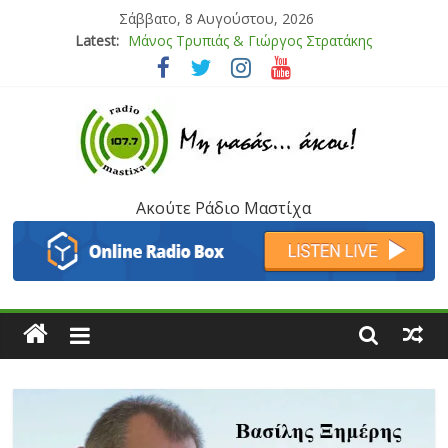
Σάββατο, 8 Αυγούστου, 2026
Latest:
Μάνος Τρυπιάς & Γιώργος Στρατάκης
Ιορδάνης Αγαπητός
Μαριάννα Μασάδη
Τάνια Μπρεάζου
Bliss
Ακούτε Ράδιο Μαστίχα