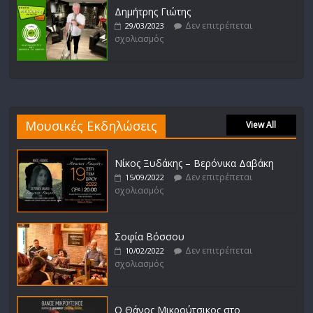
Δημήτρης Γιώτης
Δεν επιτρέπεται
29/03/2023
σχολιασμός
Μουσικές Εκδηλώσεις
View All
Νίκος Ξυδάκης – Βερόνικα Δαβάκη
Δεν επιτρέπεται
15/09/2022
σχολιασμός
Σοφία Βόσσου
Δεν επιτρέπεται
10/02/2022
σχολιασμός
Ο Θάνος Μικρούτσικος στο