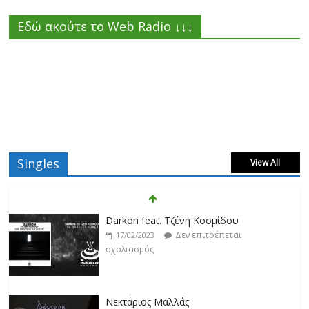
Εδώ ακούτε το Web Radio ↓↓↓
Singles
View All
Darkon feat. Τζένη Κοσμίδου
Δεν επιτρέπεται
17/02/2023
σχολιασμός
Νεκτάριος Μαλλάς