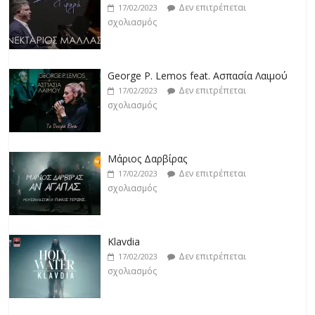
Δεν επιτρέπεται
17/02/2023
σχολιασμός
George P. Lemos feat. Ασπασία Λαιμού
Δεν επιτρέπεται
17/02/2023
σχολιασμός
Μάριος Δαρβίρας
Δεν επιτρέπεται
17/02/2023
σχολιασμός
Klavdia
Δεν επιτρέπεται
17/02/2023
σχολιασμός