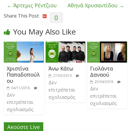
←
Άρτεμις Ρέντζιου
Αθηνά Χρυσαντίδου
→
Share This Post:
0
You May Also Like
Χριστίνα
Άνω Κάτω
Γιολάντα
Παπαδοπούλ
Δαναού
27/03/2019
ου
Δεν
25/04/2018
04/11/2018
Δεν
επιτρέπεται
Δεν
επιτρέπεται
σχολιασμός
επιτρέπεται
σχολιασμός
σχολιασμός
Ακούστε Live