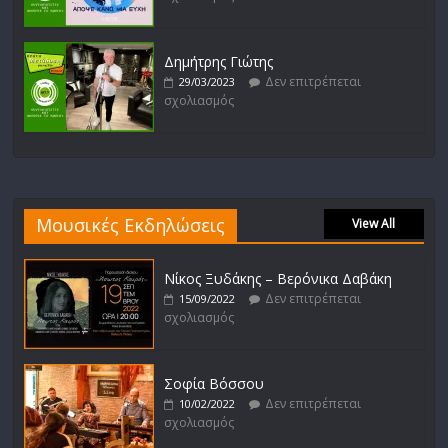
Δημήτρης Γιώτης
Δεν επιτρέπεται
29/03/2023
σχολιασμός
Μουσικές Εκδηλώσεις
View All
Νίκος Ξυδάκης – Βερόνικα Δαβάκη
Δεν επιτρέπεται
15/09/2022
σχολιασμός
Σοφία Βόσσου
Δεν επιτρέπεται
10/02/2022
σχολιασμός