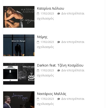
Κατερίνα Λιόλιου
Δεν επιτρέπεται
17/02/2023
σχολιασμός
Ντίμης
Δεν επιτρέπεται
17/02/2023
σχολιασμός
Darkon feat. Τζένη Κοσμίδου
Δεν επιτρέπεται
17/02/2023
σχολιασμός
Νεκτάριος Μαλλάς
Δεν επιτρέπεται
17/02/2023
σχολιασμός