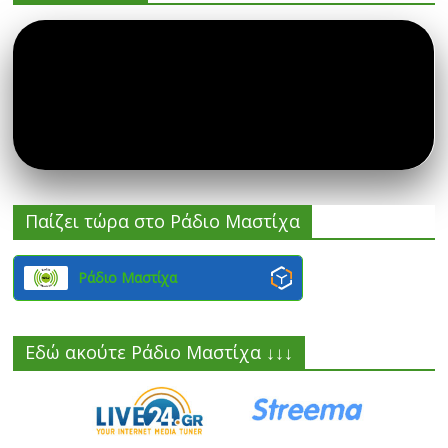
Παίζει τώρα στο Ράδιο Μαστίχα
Ράδιο Μαστίχα
Εδώ ακούτε Ράδιο Μαστίχα ↓↓↓