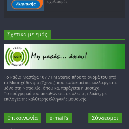
σχολιασμός
Σχετικά με εμάς
Το Ράδιο Μαστίχα 107.7 FM Stereo πήρε το όνομά του από
το Μαστιχόδεντρο (Σχίνος) που ευδοκιμεί και καλλιεργείται
μόνο στη Νότια Χίο, όπου και παράγεται η μαστίχα.
Το πρόγραμμά του απευθύνεται σε όλες τις ηλικίες, με
επιλογές της καλύτερης ελληνικής μουσικής.
Επικοινωνία
e-mail’s
Σύνδεσμοι