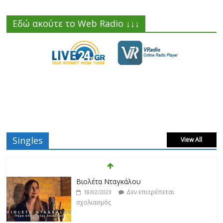
Εδώ ακούτε το Web Radio ↓↓↓
Singles
View All
Βιολέτα Νταγκάλου
Δεν επιτρέπεται
18/02/2023
σχολιασμός