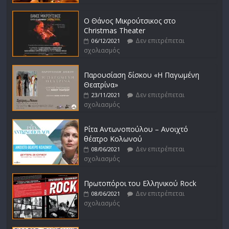
Ο Θάνος Μικρούτσικος στο
Christmas Theater
Δεν επιτρέπεται
06/12/2021
σχολιασμός
Παρουσίαση δίσκου «Η Παγωμένη
Θεατρίνα»
Δεν επιτρέπεται
23/11/2021
σχολιασμός
Ρίτα Αντωνοπούλου – Ανοιχτό
θέατρο Κολωνού
Δεν επιτρέπεται
08/06/2021
σχολιασμός
Πρωτοπόροι του Ελληνικού Rock
Δεν επιτρέπεται
08/06/2021
σχολιασμός