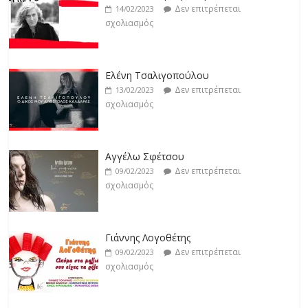
σχολιασμός
Δεν επιτρέπεται
14/02/2023
σχολιασμός
Jackpot
Δεν επιτρέπεται
19/02/2023
Ελένη Τσαλιγοπούλου
σχολιασμός
Δεν επιτρέπεται
13/02/2023
σχολιασμός
Αγγέλω Σφέτσου
Δεν επιτρέπεται
09/02/2023
σχολιασμός
Γιάννης Λογοθέτης
Δεν επιτρέπεται
09/02/2023
σχολιασμός