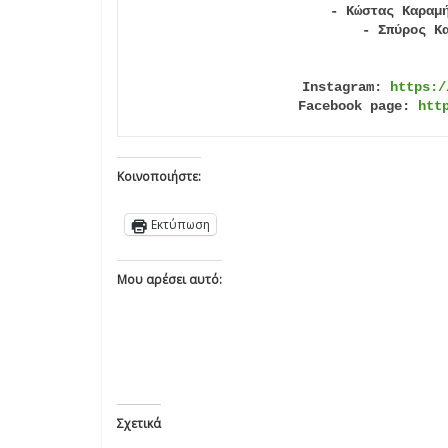
- Κώστας Καραμ
- Σπύρος Κ
Instagram: 
https:/
Facebook page: 
htt
Κοινοποιήστε:
Εκτύπωση
Μου αρέσει αυτό:
Σχετικά