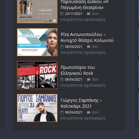
Παρουσίαση δίσκου «Η
Παγωμένη Θεατρίνα»
Δεν
23/11/2021
επιτρέπεται σχολιασμός
Ρίτα Αντωνοπούλου –
Ανοιχτό θέατρο Κολωνού
Δεν
08/06/2021
επιτρέπεται σχολιασμός
Πρωτοπόροι του
Ελληνικού Rock
Δεν
08/06/2021
επιτρέπεται σχολιασμός
Γιώργος Σαμπάνης –
Καλοκάιρι 2021
Δεν
08/06/2021
επιτρέπεται σχολιασμός