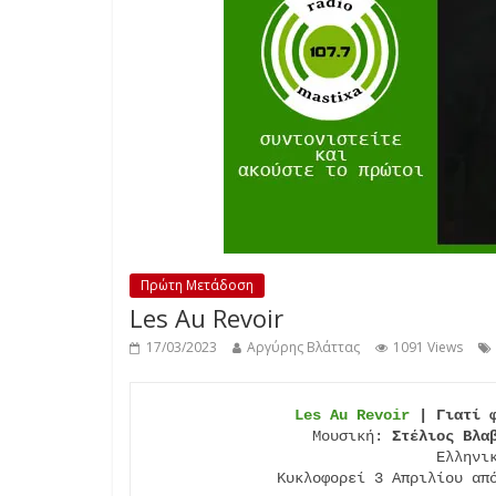
Πρώτη Μετάδοση
Les Au Revoir
17/03/2023
Αργύρης Βλάττας
1091 Views
Les Au Revoir
 | Γιατί 
Μουσική: 
Στέλιος Βλα
Ελληνι
Κυκλοφορεί 3 Απριλίου απ