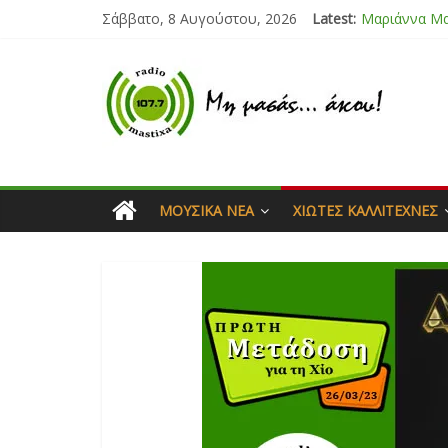
Σάββατο, 8 Αυγούστου, 2026
Latest:
Μαριάννα Μ
Τάνια Μπρεά
Bliss
Μάνος Τρυπι
Ιορδάνης Αγ
ΜΟΥΣΙΚΆ ΝΈΑ
ΧΙΏΤΕΣ ΚΑΛΛΙΤΈΧΝΕΣ