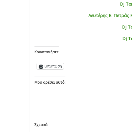
Dj Ter
Λευτέρης Ε. Πετράς 
Dj T
Dj T
Κοινοποιήστε:
Εκτύπωση
Μου αρέσει αυτό:
Σχετικά