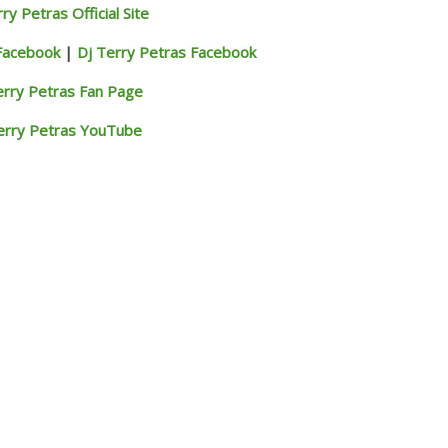
ry Petras Official Site
Facebook
|
Dj Terry Petras Facebook
erry Petras Fan Page
erry Petras YouTube