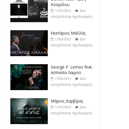
Κοσμίδου
Δεν
17/02/2023
επιτρέπεται σχολιασμός
Νεκτάριος Μαλλάς
Δεν
17/02/2023
επιτρέπεται σχολιασμός
George P. Lemos feat.
Ασπασία Λαιμού
Δεν
17/02/2023
επιτρέπεται σχολιασμός
Μάριος Δαρβίρας
Δεν
17/02/2023
επιτρέπεται σχολιασμός