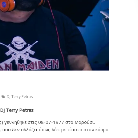
Dj Terry Petras
Dj Terry Petras
) γεννήθηκε στις 08-07-1977 στο Μαρούσι.
 που δεν αλλάζει όπως λέει με τίποτα στον κόσμο.