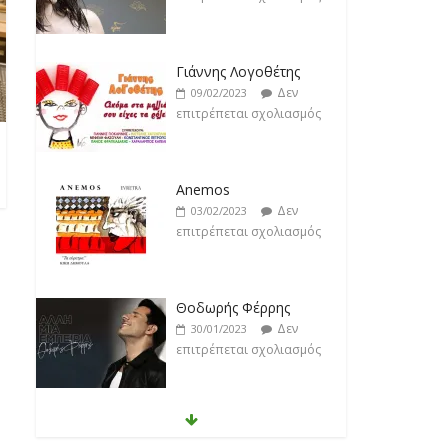
Γιάννης Λογοθέτης
Δεν
09/02/2023
επιτρέπεται σχολιασμός
Anemos
Δεν
03/02/2023
επιτρέπεται σχολιασμός
Θοδωρής Φέρρης
Δεν
30/01/2023
επιτρέπεται σχολιασμός
Νίκος Ζιώγαλας
Δεν
27/01/2023