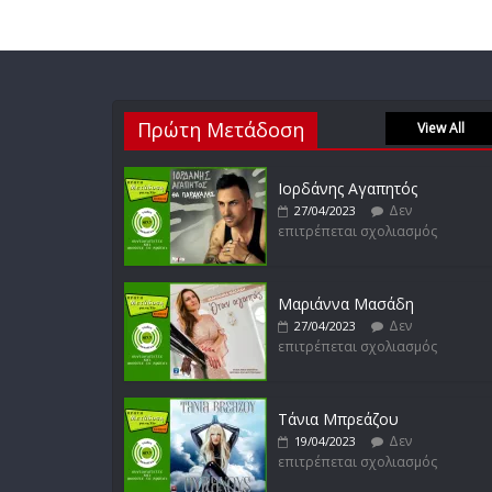
Πρώτη Μετάδοση
View All
Ιορδάνης Αγαπητός
Δεν
27/04/2023
επιτρέπεται σχολιασμός
Μαριάννα Μασάδη
Δεν
27/04/2023
επιτρέπεται σχολιασμός
Τάνια Μπρεάζου
Δεν
19/04/2023
επιτρέπεται σχολιασμός