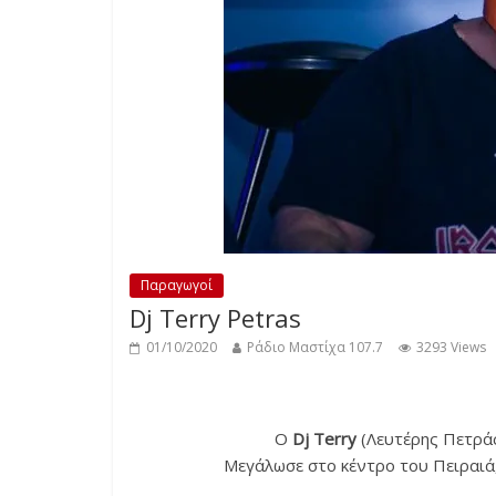
Παραγωγοί
Dj Terry Petras
01/10/2020
Ράδιο Μαστίχα 107.7
3293 Views
Ο
Dj Terry
(Λευτέρης Πετράς
Μεγάλωσε στο κέντρο του Πειραιά,