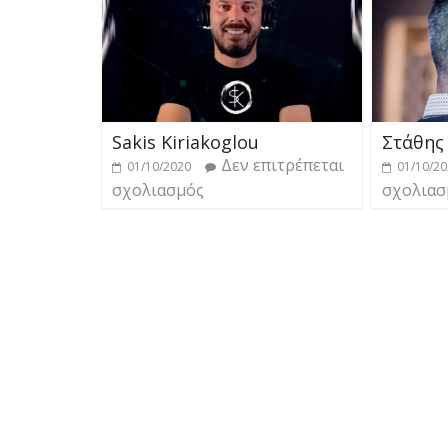
Sakis Kiriakoglou
Στάθης
Δεν επιτρέπεται
01/10/2020
01/10/2
σχολιασμός
σχολιασ