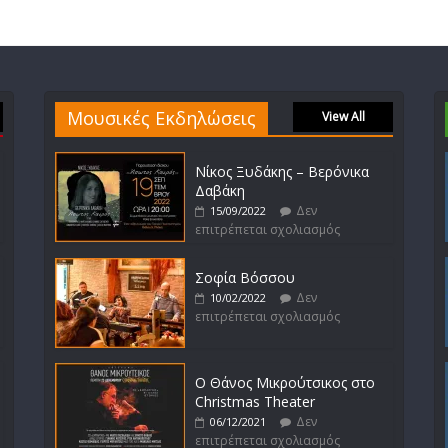
Μουσικές Εκδηλώσεις
View All
Νίκος Ξυδάκης – Βερόνικα
Δαβάκη
Δεν
15/09/2022
επιτρέπεται σχολιασμός
Σοφία Βόσσου
Δεν
10/02/2022
επιτρέπεται σχολιασμός
Ο Θάνος Μικρούτσικος στο
Christmas Theater
Δεν
06/12/2021
επιτρέπεται σχολιασμός