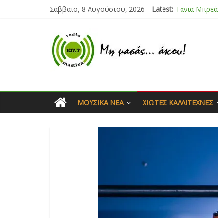
Σάββατο, 8 Αυγούστου, 2026
Latest:
Bliss
Μάνος Τρυπι
Ιορδάνης Αγ
Μαριάννα Μ
ΜΟΥΣΙΚΆ ΝΈΑ
ΧΙΏΤΕΣ ΚΑΛΛΙΤΈΧΝΕΣ