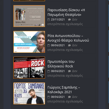
Παρουσίαση δίσκου «Η
Παγωμένη Θεατρίνα»
Δεν
23/11/2021
επιτρέπεται σχολιασμός
Ρίτα Αντωνοπούλου –
Ανοιχτό θέατρο Κολωνού
Δεν
08/06/2021
επιτρέπεται σχολιασμός
Πρωτοπόροι του
Ελληνικού Rock
Δεν
08/06/2021
επιτρέπεται σχολιασμός
Γιώργος Σαμπάνης –
Καλοκάιρι 2021
Δεν
08/06/2021
επιτρέπεται σχολιασμός