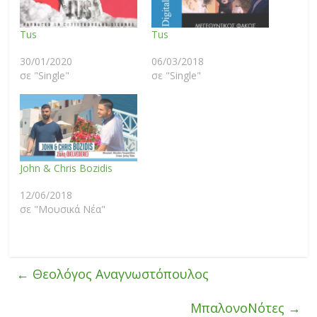
Tus
Tus
30/01/2020
06/03/2018
σε "Single"
σε "Single"
John & Chris Bozidis
12/06/2018
σε "Μουσικά Νέα"
←
Θεολόγος Αναγνωστόπουλος
ΜπαλονοΝότες
→