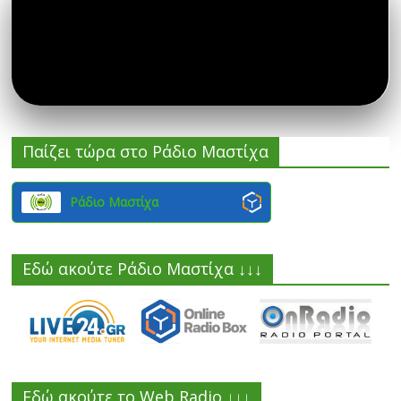
Παίζει τώρα στο Ράδιο Μαστίχα
Ράδιο Μαστίχα
Εδώ ακούτε Ράδιο Μαστίχα ↓↓↓
Εδώ ακούτε το Web Radio ↓↓↓