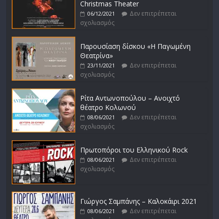
Christmas Theater
Δεν επιτρέπεται
06/12/2021
σχολιασμός
Παρουσίαση δίσκου «Η Παγωμένη
Θεατρίνα»
Δεν επιτρέπεται
23/11/2021
σχολιασμός
Ρίτα Αντωνοπούλου – Ανοιχτό
θέατρο Κολωνού
Δεν επιτρέπεται
08/06/2021
σχολιασμός
Πρωτοπόροι του Ελληνικού Rock
Δεν επιτρέπεται
08/06/2021
σχολιασμός
Γιώργος Σαμπάνης – Καλοκάιρι 2021
Δεν επιτρέπεται
08/06/2021