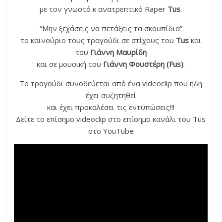
με τον γνωστό κ ανατρεπτικό Raper
Tus
.
“Μην ξεχάσεις να πετάξεις τα σκουπίδια”
το καινούριο τους τραγούδι σε στίχους του
Tus
και
του
Γιάννη Μαυρίδη
και σε μουσική του
Γιάννη Φουστέρη (Fus)
.
Το τραγούδι συνοδεύεται από ένα videoclip που ήδη
έχει συζητηθεί
και έχει προκαλέσει τις εντυπώσεις!!!
Δείτε το επίσημο videoclip στο επίσημο κανάλι του Tus
στο YouTube