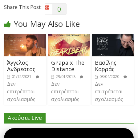
Share This Post:
0
You May Also Like
Άγγελος
GPapa x The
Βασίλης
Ανδρεάτος
Distance
Καρράς
01/12/2021
29/01/2018
03/04/2020
Δεν
Δεν
Δεν
επιτρέπεται
επιτρέπεται
επιτρέπεται
σχολιασμός
σχολιασμός
σχολιασμός
Ακούστε Live