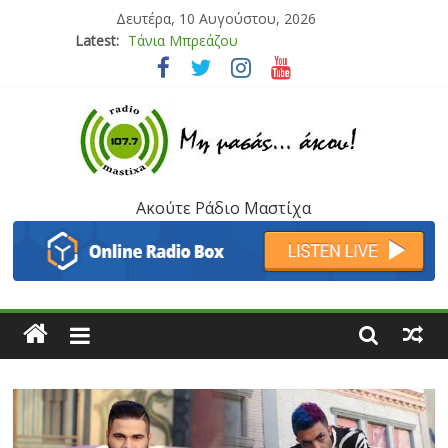
Δευτέρα, 10 Αυγούστου, 2026
Latest:
Bliss
Μάνος Τρυπιάς & Γιώργος Στρατάκης
Ιορδάνης Αγαπητός
Μαριάννα Μασάδη
Τάνια Μπρεάζου
Ακούτε Ράδιο Μαστίχα