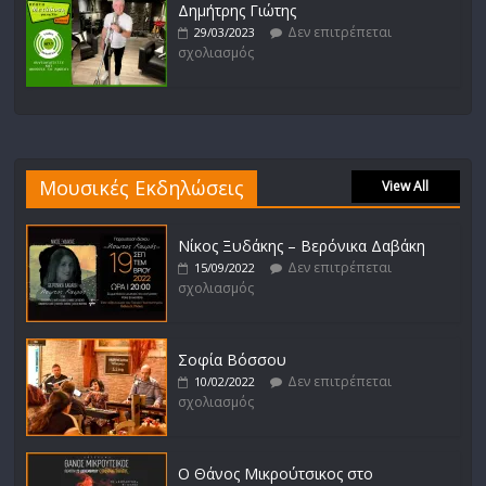
Δημήτρης Γιώτης
Δεν επιτρέπεται
29/03/2023
σχολιασμός
Μουσικές Εκδηλώσεις
View All
Νίκος Ξυδάκης – Βερόνικα Δαβάκη
Δεν επιτρέπεται
15/09/2022
σχολιασμός
Σοφία Βόσσου
Δεν επιτρέπεται
10/02/2022
σχολιασμός
Ο Θάνος Μικρούτσικος στο