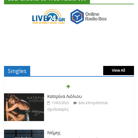
Singles
View All
Κατερίνα Λιόλιου
Δεν επιτρέπεται
17/02/2023
σχολιασμός
Ντίμης