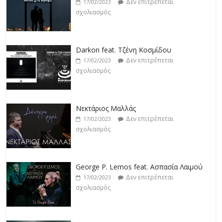
Δεν επιτρέπεται
17/02/2023
σχολιασμός
Darkon feat. Τζένη Κοσμίδου
Δεν επιτρέπεται
17/02/2023
σχολιασμός
Νεκτάριος Μαλλάς
Δεν επιτρέπεται
17/02/2023
σχολιασμός
George P. Lemos feat. Ασπασία Λαιμού
Δεν επιτρέπεται
17/02/2023
σχολιασμός