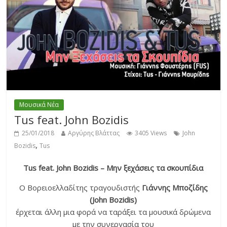
Μουσικά Νέα
Tus feat. John Bozidis
25/01/2018
Αργύρης Βλάττας
3405 Views
John
,
Bozidis
Tus
Tus feat. John Bozidis – Μην ξεχάσεις τα σκουπίδια
Ο Βορειοελλαδίτης τραγουδιστής
Γιάννης Μποζίδης
(John Bozidis)
έρχεται άλλη μια φορά να ταράξει τα μουσικά δρώμενα
με την συνεργασία του