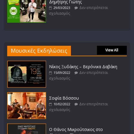
Δημήτρης Γιώτης
Δεν επιτρέπεται
29/03/2023
σχολιασμός
Μουσικές Εκδηλώσεις
View All
Νίκος Ξυδάκης – Βερόνικα Δαβάκη
Δεν επιτρέπεται
15/09/2022
σχολιασμός
Σοφία Βόσσου
Δεν επιτρέπεται
10/02/2022
σχολιασμός
Ο Θάνος Μικρούτσικος στο