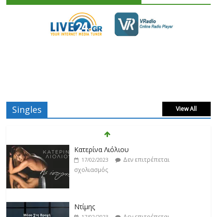
Singles
View All
Κατερίνα Λιόλιου
Δεν επιτρέπεται
17/02/2023
σχολιασμός
Ντίμης
Δεν επιτρέπεται
17/02/2023
σχολιασμός