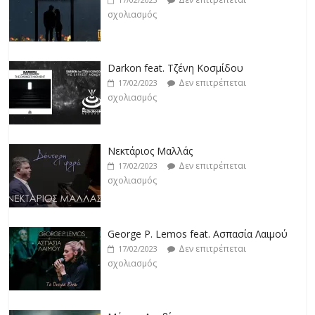
Darkon feat. Τζένη Κοσμίδου
Δεν επιτρέπεται
17/02/2023
σχολιασμός
Νεκτάριος Μαλλάς
Δεν επιτρέπεται
17/02/2023
σχολιασμός
George P. Lemos feat. Ασπασία Λαιμού
Δεν επιτρέπεται
17/02/2023
σχολιασμός
Μάριος Δαρβίρας
Δεν επιτρέπεται
17/02/2023
σχολιασμός