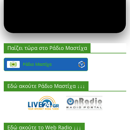
Παίζει τώρα στο Ράδιο Μαστίχα
Ράδιο Μαστίχα
Εδώ ακούτε Ράδιο Μαστίχα ↓↓↓
Εδώ ακούτε το Web Radio ↓↓↓