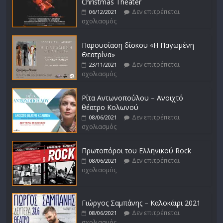
Christmas Theater
Δεν επιτρέπεται
06/12/2021
σχολιασμός
Παρουσίαση δίσκου «Η Παγωμένη
Θεατρίνα»
Δεν επιτρέπεται
23/11/2021
σχολιασμός
Ρίτα Αντωνοπούλου – Ανοιχτό
θέατρο Κολωνού
Δεν επιτρέπεται
08/06/2021
σχολιασμός
Πρωτοπόροι του Ελληνικού Rock
Δεν επιτρέπεται
08/06/2021
σχολιασμός
Γιώργος Σαμπάνης – Καλοκάιρι 2021
Δεν επιτρέπεται
08/06/2021
σχολιασμός