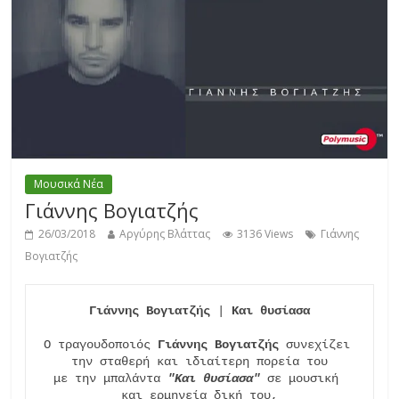
Μουσικά Νέα
Γιάννης Βογιατζής
26/03/2018
Αργύρης Βλάττας
3136 Views
Γιάννης
Βογιατζής
Γιάννης Βογιατζής 
|
 Και θυσίασα
Ο τραγουδοποιός 
Γιάννης Βογιατζής
 συνεχίζει 
την σταθερή και ιδιαίτερη πορεία του

με την μπαλάντα 
"Και θυσίασα"
 σε μουσική 
και ερμηνεία δική του,
