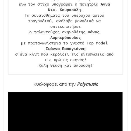
ενώ τον στίχο υπογράφει η ποιήτρια 
Άννα 
Νικ. Κουρκούλη
.

Τα συναισθήματα του υπέροχου αυτού 
τραγουδιού, ανέλαβε μοναδικά να 
οπτικοποιήσει

ο ταλαντούχος σκηνοθέτης 
Θάνος 
Λυμπερόπουλος
με πρωταγωνίστρια το γνωστό Top Model 
Ιωάννα Παπαγιάννη
σ΄ένα κλιπ που κερδίζει τις εντυπώσεις από 
τις πρώτες σκηνές!

Καλή θέαση και ακρόαση!
Κυκλοφορεί από την
Polymusic