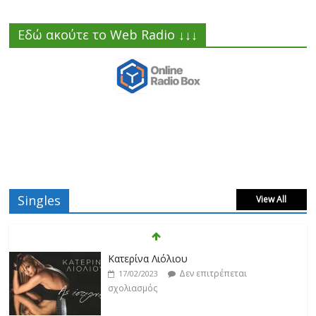
Εδώ ακούτε το Web Radio ↓↓↓
Singles
View All
Κατερίνα Λιόλιου
Δεν επιτρέπεται
17/02/2023
σχολιασμός