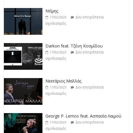
Ντίμης
Δεν επιτρέπεται
17/02/2023
σχολιασμός
Darkon feat. Τζένη Κοσμίδου
Δεν επιτρέπεται
17/02/2023
σχολιασμός
Νεκτάριος Μαλλάς
Δεν επιτρέπεται
17/02/2023
σχολιασμός
George P. Lemos feat. Ασπασία Λαιμού
Δεν επιτρέπεται
17/02/2023
σχολιασμός