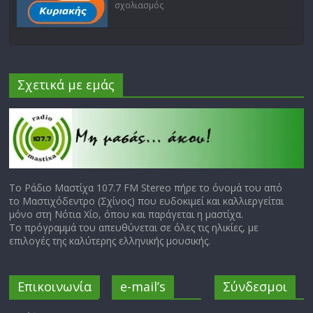
σχολιασμός
Σχετικά με εμάς
Το Ράδιο Μαστίχα 107.7 FM Stereo πήρε το όνομά του από
το Μαστιχόδεντρο (Σχίνος) που ευδοκιμεί και καλλιεργείται
μόνο στη Νότια Χίο, όπου και παράγεται η μαστίχα.
Το πρόγραμμά του απευθύνεται σε όλες τις ηλικίες, με
επιλογές της καλύτερης ελληνικής μουσικής.
Επικοινωνία
e-mail’s
Σύνδεσμοι