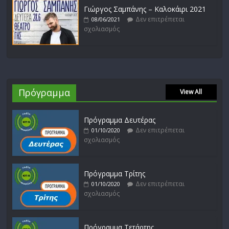
Γιώργος Σαμπάνης – Καλοκάιρι 2021
Δεν επιτρέπεται
08/06/2021
σχολιασμός
Πρόγραμμα
View All
Πρόγραμμα Δευτέρας
Δεν επιτρέπεται
01/10/2020
σχολιασμός
Πρόγραμμα Τρίτης
Δεν επιτρέπεται
01/10/2020
σχολιασμός
Πρόγραμμα Τετάρτης