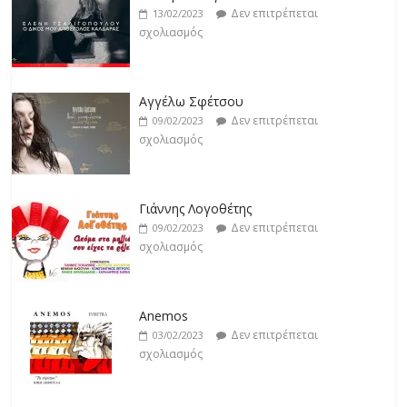
σχολιασμός
Δεν επιτρέπεται
13/02/2023
σχολιασμός
Βιολέτα Νταγκάλου
Δεν επιτρέπεται
18/02/2023
Αγγέλω Σφέτσου
σχολιασμός
Δεν επιτρέπεται
09/02/2023
σχολιασμός
Γιάννης Λογοθέτης
Δεν επιτρέπεται
09/02/2023
σχολιασμός
Anemos
Δεν επιτρέπεται
03/02/2023
σχολιασμός