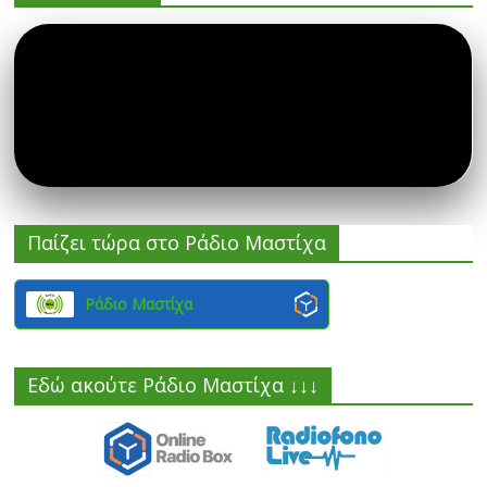
Παίζει τώρα στο Ράδιο Μαστίχα
Ράδιο Μαστίχα
Εδώ ακούτε Ράδιο Μαστίχα ↓↓↓