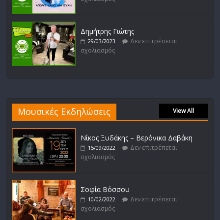
Δημήτρης Γιώτης
Δεν επιτρέπεται
29/03/2023
σχολιασμός
Μουσικές Εκδηλώσεις
View All
Νίκος Ξυδάκης – Βερόνικα Δαβάκη
Δεν επιτρέπεται
15/09/2022
σχολιασμός
Σοφία Βόσσου
Δεν επιτρέπεται
10/02/2022
σχολιασμός