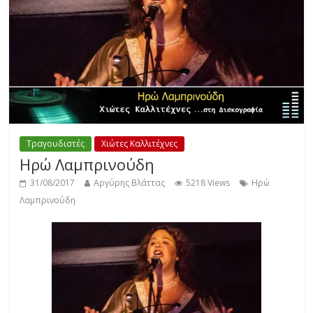
Τραγουδιστές
Χιώτες Καλλιτέχνες
Ηρώ Λαμπρινούδη
31/08/2017
Αργύρης Βλάττας
5218 Views
Ηρώ
Λαμπρινούδη