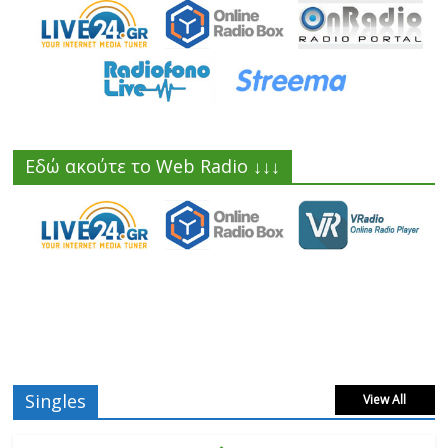
Εδώ ακούτε το Web Radio ↓↓↓
Singles
View All