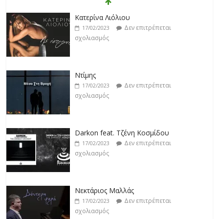
Κατερίνα Λιόλιου
Δεν επιτρέπεται
17/02/2023
σχολιασμός
Ντίμης
Δεν επιτρέπεται
17/02/2023
σχολιασμός
Darkon feat. Τζένη Κοσμίδου
Δεν επιτρέπεται
17/02/2023
σχολιασμός
Νεκτάριος Μαλλάς
Δεν επιτρέπεται
17/02/2023
σχολιασμός