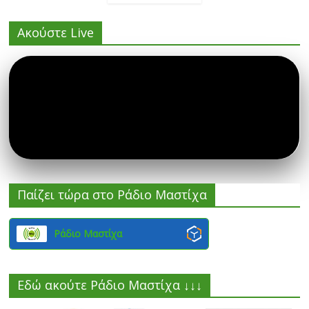
Ακούστε Live
Παίζει τώρα στο Ράδιο Μαστίχα
Ράδιο Μαστίχα
Εδώ ακούτε Ράδιο Μαστίχα ↓↓↓