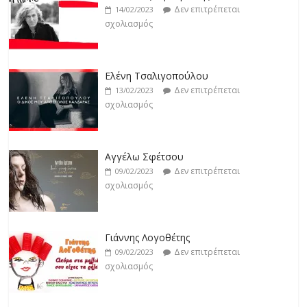
σχολιασμός
Δεν επιτρέπεται
14/02/2023
σχολιασμός
Jackpot
Δεν επιτρέπεται
19/02/2023
Ελένη Τσαλιγοπούλου
σχολιασμός
Δεν επιτρέπεται
13/02/2023
σχολιασμός
Βιολέτα Νταγκάλου
Δεν επιτρέπεται
18/02/2023
Αγγέλω Σφέτσου
σχολιασμός
Δεν επιτρέπεται
09/02/2023
σχολιασμός
Γιάννης Λογοθέτης
Δεν επιτρέπεται
09/02/2023
σχολιασμός