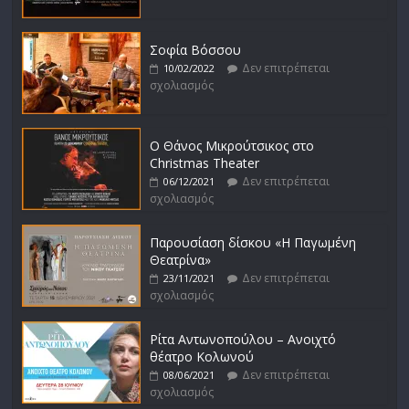
Σοφία Βόσσου
Δεν επιτρέπεται
10/02/2022
σχολιασμός
Ο Θάνος Μικρούτσικος στο
Christmas Theater
Δεν επιτρέπεται
06/12/2021
σχολιασμός
Παρουσίαση δίσκου «Η Παγωμένη
Θεατρίνα»
Δεν επιτρέπεται
23/11/2021
σχολιασμός
Ρίτα Αντωνοπούλου – Ανοιχτό
θέατρο Κολωνού
Δεν επιτρέπεται
08/06/2021
σχολιασμός