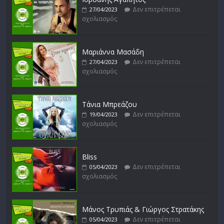
Δεν επιτρέπεται
27/04/2023
σχολιασμός
Μικρές Περιπλανήσεις
Δεν επιτρέπεται
16/02/2023
σχολιασμός
Μαριάννα Μασάδη
Δεν επιτρέπεται
27/04/2023
σχολιασμός
Δυνάμεις του Αιγαίου
Δεν επιτρέπεται
15/02/2023
σχολιασμός
Τάνια Μπρεάζου
Δεν επιτρέπεται
19/04/2023
σχολιασμός
Bliss
Δεν επιτρέπεται
05/04/2023
σχολιασμός
Μάνος Τρυπιάς & Γιώργος Στρατάκης
Δεν επιτρέπεται
05/04/2023