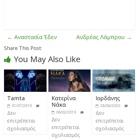
←
Αναστασία Έδεν
Ανδρέας Λάμπρου
→
Share This Post:
You May Also Like
Tamta
Κατερίνα
Ιορδάνης
Νάκα
01/07/2019
28/06/2020
Δεν
06/02/2019
Δεν
Δεν
επιτρέπεται
επιτρέπεται
επιτρέπεται
σχολιασμός
σχολιασμός
σχολιασμός