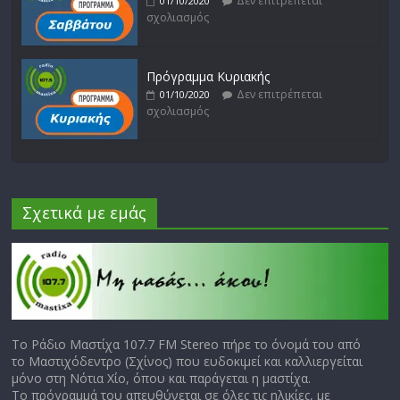
Δεν επιτρέπεται
01/10/2020
σχολιασμός
Πρόγραμμα Κυριακής
Δεν επιτρέπεται
01/10/2020
σχολιασμός
Σχετικά με εμάς
Το Ράδιο Μαστίχα 107.7 FM Stereo πήρε το όνομά του από
το Μαστιχόδεντρο (Σχίνος) που ευδοκιμεί και καλλιεργείται
μόνο στη Νότια Χίο, όπου και παράγεται η μαστίχα.
Το πρόγραμμά του απευθύνεται σε όλες τις ηλικίες, με