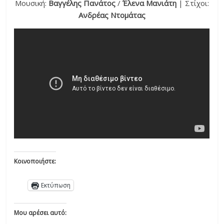
Μουσική:
Βαγγέλης Πανάτος
/
Έλενα Μανιάτη
| Στίχοι:
Ανδρέας Ντομάτας
Κοινοποιήστε:
Εκτύπωση
Μου αρέσει αυτό: