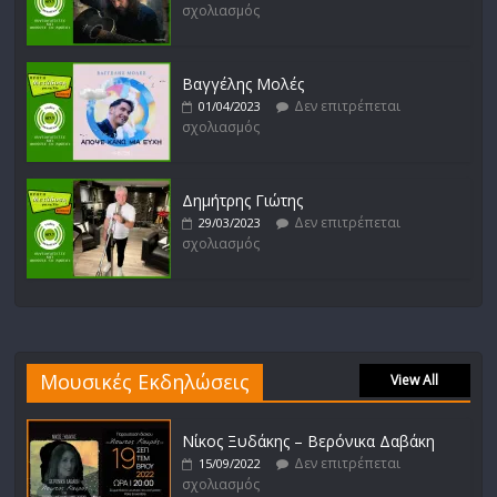
σχολιασμός
Βαγγέλης Μολές
Δεν επιτρέπεται
01/04/2023
σχολιασμός
Δημήτρης Γιώτης
Δεν επιτρέπεται
29/03/2023
σχολιασμός
Μουσικές Εκδηλώσεις
View All
Νίκος Ξυδάκης – Βερόνικα Δαβάκη
Δεν επιτρέπεται
15/09/2022
σχολιασμός