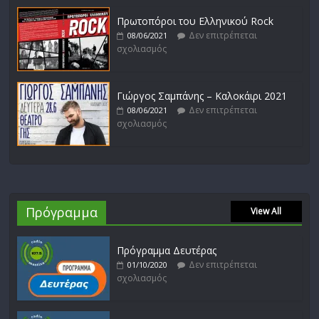
Πρωτοπόροι του Ελληνικού Rock
Δεν επιτρέπεται
08/06/2021
σχολιασμός
Γιώργος Σαμπάνης – Καλοκάιρι 2021
Δεν επιτρέπεται
08/06/2021
σχολιασμός
Πρόγραμμα
View All
Πρόγραμμα Δευτέρας
Δεν επιτρέπεται
01/10/2020
σχολιασμός