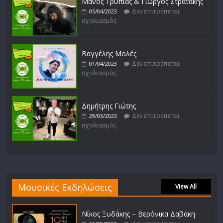
Μάνος Τρυπιάς & Γιώργος Στρατάκης
Δεν επιτρέπεται
05/04/2023
σχολιασμός
Βαγγέλης Μολές
Δεν επιτρέπεται
01/04/2023
σχολιασμός
Δημήτρης Γιώτης
Δεν επιτρέπεται
29/03/2023
σχολιασμός
Μουσικές Εκδηλώσεις
View All
Νίκος Ξυδάκης – Βερόνικα Δαβάκη