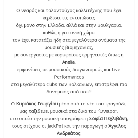
Ο νεαρός και ταλαντούχος καλλιτέχνης που έχει
κερδίσει τις εντυπώσεις
όχι μόνο στην Ελλάδα, αλλά και στην Βουλγαρία,
καθώς η γειτονική χώρα
τον έχει κατατάξει ήδη στα μεγαλύτερα ονόματα της
μουσικής βιομηχανίας,
με συνεργασίες με κορυφαίους ερμηνευτές όπως η
Anelia
,
εμφανίσεις σε μουσικούς διαγωνισμούς και Live
P
erformances
στα μεγαλύτερα clubs των Βαλκανίων, επιστρέφει πιο
δυναμικός από ποτέ!
Ο
Κυριάκος Γεωργίου
μέσα από το νέο του τραγούδι,
μας ταξιδεύει μουσικά στα δικά του “Όνειρα”,
στο οποίο την μουσική υπογράφει η
Σοφία Πεχλιβάνη
,
τους στίχους οι
JackPot
και την παραγωγή ο
Άγγελος
Ανδρεάτος
.