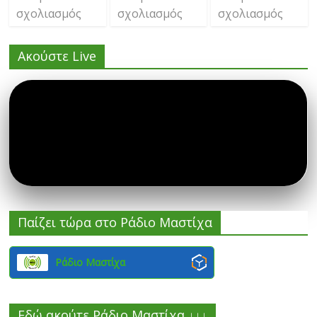
σχολιασμός
σχολιασμός
σχολιασμός
Ακούστε Live
Παίζει τώρα στο Ράδιο Μαστίχα
Ράδιο Μαστίχα
Εδώ ακούτε Ράδιο Μαστίχα ↓↓↓