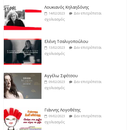
Δεν επιτρέπεται
19/02/2023
Λουκιανός Κηλαηδόνης
σχολιασμός
Δεν επιτρέπεται
14/02/2023
σχολιασμός
Jackpot
Δεν επιτρέπεται
19/02/2023
Ελένη Τσαλιγοπούλου
σχολιασμός
Δεν επιτρέπεται
13/02/2023
σχολιασμός
Βιολέτα Νταγκάλου
Δεν επιτρέπεται
18/02/2023
Αγγέλω Σφέτσου
σχολιασμός
Δεν επιτρέπεται
09/02/2023
σχολιασμός
Γιάννης Λογοθέτης
Δεν επιτρέπεται
09/02/2023
σχολιασμός