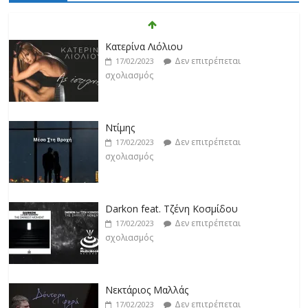
Κατερίνα Λιόλιου
Δεν επιτρέπεται
17/02/2023
σχολιασμός
Ντίμης
Δεν επιτρέπεται
17/02/2023
σχολιασμός
Darkon feat. Τζένη Κοσμίδου
Δεν επιτρέπεται
17/02/2023
σχολιασμός
Νεκτάριος Μαλλάς
Δεν επιτρέπεται
17/02/2023