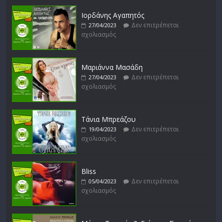
Ιορδάνης Αγαπητός
Δεν επιτρέπεται
27/04/2023
σχολιασμός
Μικρές Περιπλανήσεις
Δεν επιτρέπεται
16/02/2023
σχολιασμός
Μαριάννα Μασάδη
Δεν επιτρέπεται
27/04/2023
σχολιασμός
Δυνάμεις του Αιγαίου
Δεν επιτρέπεται
15/02/2023
σχολιασμός
Τάνια Μπρεάζου
Δεν επιτρέπεται
19/04/2023
σχολιασμός
Bliss
Δεν επιτρέπεται
05/04/2023
σχολιασμός