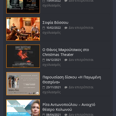
Δεν επιτρέπεται
15/09/2022
σχολιασμός
Σοφία Βόσσου
Δεν επιτρέπεται
10/02/2022
σχολιασμός
Ο Θάνος Μικρούτσικος στο
Christmas Theater
Δεν επιτρέπεται
06/12/2021
σχολιασμός
Παρουσίαση δίσκου «Η Παγωμένη
Θεατρίνα»
Δεν επιτρέπεται
23/11/2021
σχολιασμός
Ρίτα Αντωνοπούλου – Ανοιχτό
θέατρο Κολωνού
Δεν επιτρέπεται
08/06/2021