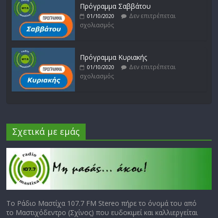
Πρόγραμμα Σαββάτου
Δεν επιτρέπεται
01/10/2020
σχολιασμός
Πρόγραμμα Κυριακής
Δεν επιτρέπεται
01/10/2020
σχολιασμός
Σχετικά με εμάς
Το Ράδιο Μαστίχα 107.7 FM Stereo πήρε το όνομά του από
το Μαστιχόδεντρο (Σχίνος) που ευδοκιμεί και καλλιεργείται