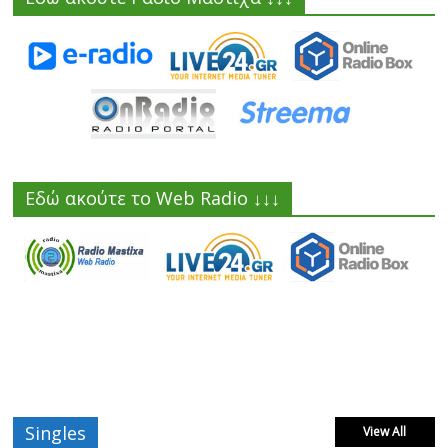
Εδώ ακούτε το Web Radio ↓↓↓
Singles
View All