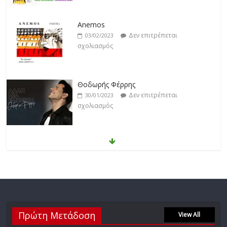
Anemos
Δεν επιτρέπεται
03/02/2023
σχολιασμός
Θοδωρής Φέρρης
Δεν επιτρέπεται
30/01/2023
σχολιασμός
Νίκος Ζιώγαλας
Δεν επιτρέπεται
27/01/2023
σχολιασμός
Απόστολος Ρίζος
Πρώτη Μετάδοση
Δεν επιτρέπεται
View All
17/02/2023
σχολιασμός