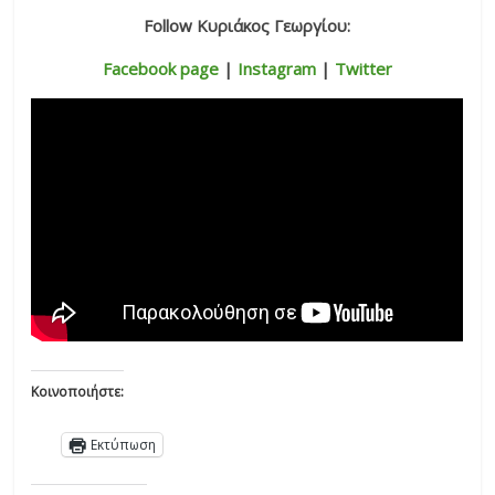
Follow Κυριάκος Γεωργίου:
Facebook page
|
Instagram
|
Twitter
Κοινοποιήστε:
Εκτύπωση