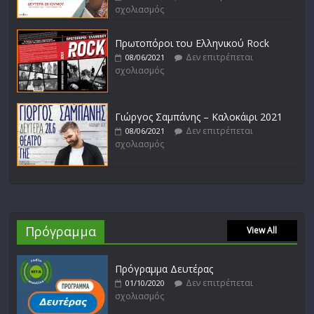
σχολιασμός
Πρωτοπόροι του Ελληνικού Rock
Δεν επιτρέπεται
08/06/2021
σχολιασμός
Γιώργος Σαμπάνης – Καλοκάιρι 2021
Δεν επιτρέπεται
08/06/2021
σχολιασμός
Πρόγραμμα
View All
Πρόγραμμα Δευτέρας
Δεν επιτρέπεται
01/10/2020
σχολιασμός