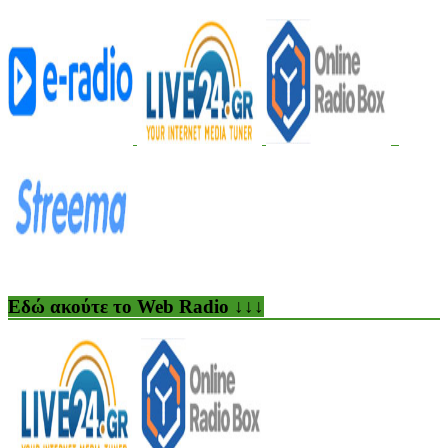
Εδώ ακούτε το Web Radio ↓↓↓