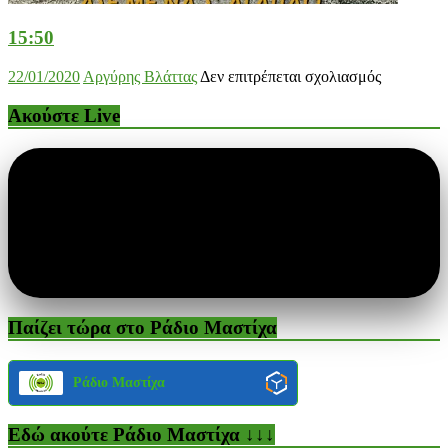
15:50
στο
22/01/2020
Αργύρης Βλάττας
Δεν επιτρέπεται σχολιασμός
15:50
Ακούστε Live
Παίζει τώρα στο Ράδιο Μαστίχα
Ράδιο Μαστίχα
Εδώ ακούτε Ράδιο Μαστίχα ↓↓↓