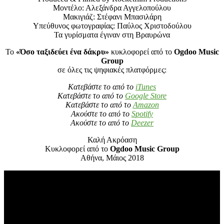
Μοντέλο: Αλεξάνδρα Αγγελοπούλου
Μακιγιάζ: Στέφανι Μπασιλάρη
Υπεύθυνος φωτογραφίας: Παύλος Χριστοδούλου
Τα γυρίσματα έγιναν στη Βραυρώνα
Το
«Όσο ταξιδεύει ένα δάκρυ»
κυκλοφορεί από το
Ogdoo Music
Group
σε όλες τις ψηφιακές πλατφόρμες:
Κατεβάστε το από το
iTunes
Κατεβάστε το από το
Google Store
Κατεβάστε το από το
Amazon
Ακούστε το από το
Spotify
Ακούστε το από το
Deezer
Καλή Ακρόαση
Κυκλοφορεί από το
Ogdoo Music Group
Αθήνα, Μάιος 2018