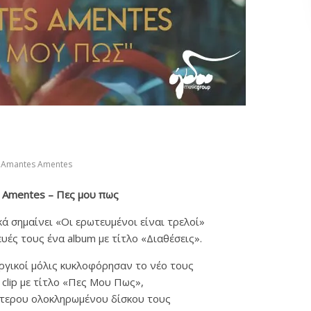
Amantes Amentes
 Amentes – Πες μου πως
ά σημαίνει «Οι ερωτευμένοι είναι τρελοί»
υές τους ένα album με τίτλο «Διαθέσεις».
ργικοί μόλις κυκλοφόρησαν το νέο τους
o clip με τίτλο «Πες Μου Πως»,
τερου ολοκληρωμένου δίσκου τους