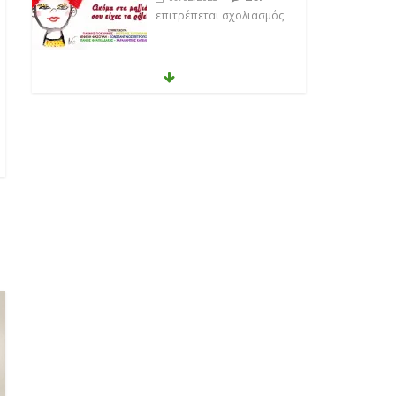
επιτρέπεται σχολιασμός
Anemos
Δεν
03/02/2023
επιτρέπεται σχολιασμός
Θοδωρής Φέρρης
Δεν
30/01/2023
επιτρέπεται σχολιασμός
Νίκος Ζιώγαλας
Δεν
27/01/2023
επιτρέπεται σχολιασμός
Απόστολος Ρίζος