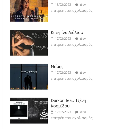
Δεν
18/02/2023
επιτρέπεται σχολιασμός
Κατερίνα Λιόλιου
Δεν
17/02/2023
επιτρέπεται σχολιασμός
Ντίμης
Δεν
17/02/2023
επιτρέπεται σχολιασμός
Darkon feat. Τζένη
Κοσμίδου
Δεν
17/02/2023
επιτρέπεται σχολιασμός