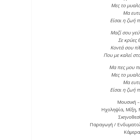
Μες το μυαλό
Μα ευτυ
Είσαι η ζωή 
Μαζί σου γεύ
Σε κρύες 
Κοντά σου πλ
Που με καλεί στ
Μα πες μου π
Μες το μυαλό
Μα ευτυ
Είσαι η ζωή 
Μουσική –
Ηχοληψία, Μίξη, 
Σκηνοθεσ
Παραγωγή / Ενδυματολ
Κάμερα