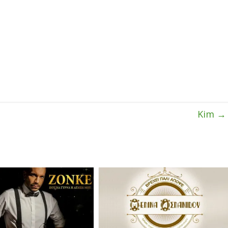
Kim
→