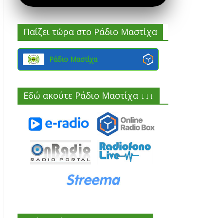
Παίζει τώρα στο Ράδιο Μαστίχα
Ράδιο Μαστίχα
Εδώ ακούτε Ράδιο Μαστίχα ↓↓↓