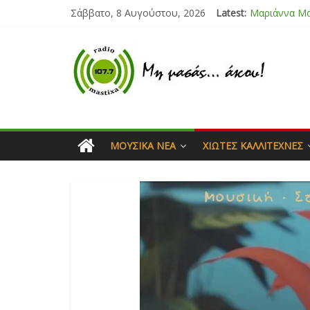
Σάββατο, 8 Αυγούστου, 2026
Latest:
Μαριάννα Μ
Τάνια Μπρεά
Bliss
Μάνος Τρυπι
Ιορδάνης Αγ
ΜΟΥΣΙΚΆ ΝΈΑ
ΧΙΏΤΕΣ ΚΑΛΛΙΤΈΧΝΕΣ