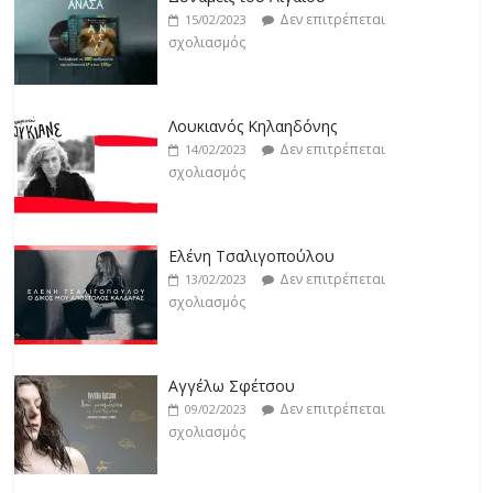
σχολιασμός
Δεν επιτρέπεται
15/02/2023
σχολιασμός
Άρτεμις Ρέντζιου
Δεν επιτρέπεται
19/02/2023
Λουκιανός Κηλαηδόνης
σχολιασμός
Δεν επιτρέπεται
14/02/2023
σχολιασμός
Jackpot
Δεν επιτρέπεται
19/02/2023
Ελένη Τσαλιγοπούλου
σχολιασμός
Δεν επιτρέπεται
13/02/2023
σχολιασμός
Αγγέλω Σφέτσου
Δεν επιτρέπεται
09/02/2023
σχολιασμός