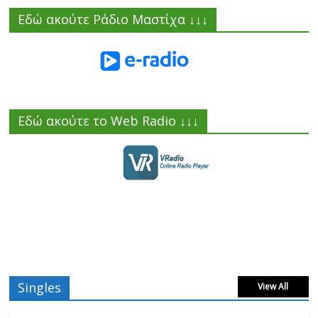
Εδώ ακούτε Ράδιο Μαστίχα ↓↓↓
Εδώ ακούτε το Web Radio ↓↓↓
Singles
View All