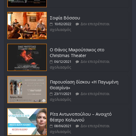
Σοφία Βόσσου
Δεν επιτρέπεται
10/02/2022
σχολιασμός
Ο Θάνος Μικρούτσικος στο
Christmas Theater
Δεν επιτρέπεται
06/12/2021
σχολιασμός
Παρουσίαση δίσκου «Η Παγωμένη
Θεατρίνα»
Δεν επιτρέπεται
23/11/2021
σχολιασμός
Ρίτα Αντωνοπούλου – Ανοιχτό
θέατρο Κολωνού
Δεν επιτρέπεται
08/06/2021
σχολιασμός