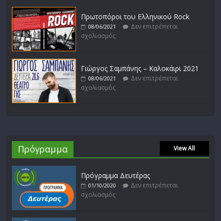
Πρωτοπόροι του Ελληνικού Rock
Δεν επιτρέπεται
08/06/2021
σχολιασμός
Γιώργος Σαμπάνης – Καλοκάιρι 2021
Δεν επιτρέπεται
08/06/2021
σχολιασμός
Πρόγραμμα
View All
Πρόγραμμα Δευτέρας
Δεν επιτρέπεται
01/10/2020
σχολιασμός