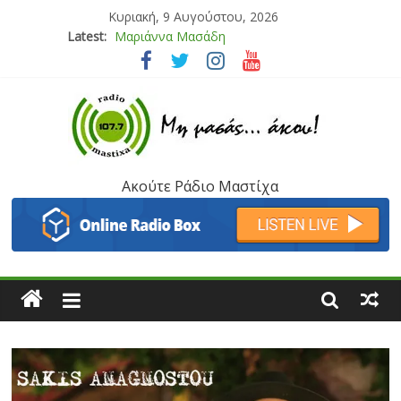
Κυριακή, 9 Αυγούστου, 2026
Μαριάννα Μασάδη
Latest:
Τάνια Μπρεάζου
Bliss
Μάνος Τρυπιάς & Γιώργος Στρατάκης
Ιορδάνης Αγαπητός
Ακούτε Ράδιο Μαστίχα