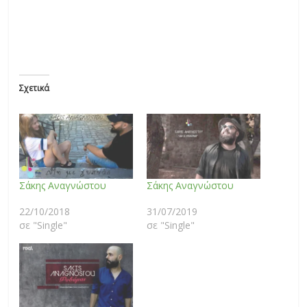
Σχετικά
Σάκης Αναγνώστου
Σάκης Αναγνώστου
22/10/2018
31/07/2019
σε "Single"
σε "Single"