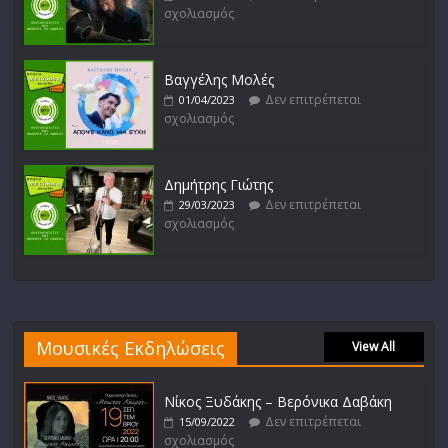
σχολιασμός
Βαγγέλης Μολές
Δεν επιτρέπεται
01/04/2023
σχολιασμός
Δημήτρης Γιώτης
Δεν επιτρέπεται
29/03/2023
σχολιασμός
Μουσικές Εκδηλώσεις
View All
Νίκος Ξυδάκης – Βερόνικα Δαβάκη
Δεν επιτρέπεται
15/09/2022
σχολιασμός