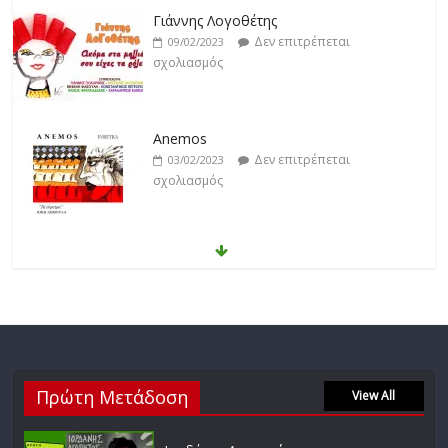
Γιάννης Λογοθέτης
Δεν επιτρέπεται
09/02/2023
σχολιασμός
Anemos
Δεν επιτρέπεται
03/02/2023
σχολιασμός
Θοδωρής Φέρρης
Δεν επιτρέπεται
30/01/2023
σχολιασμός
Νίκος Ζιώγαλας
Πρώτη Μετάδοση
Δεν επιτρέπεται
View All
27/01/2023
σχολιασμός