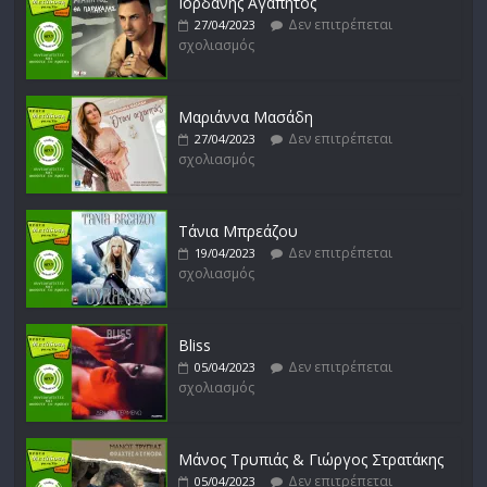
Ιορδάνης Αγαπητός
Δεν επιτρέπεται
27/04/2023
σχολιασμός
Απόστολος Ρίζος
Δεν επιτρέπεται
17/02/2023
σχολιασμός
Μαριάννα Μασάδη
Δεν επιτρέπεται
27/04/2023
σχολιασμός
Μικρές Περιπλανήσεις
Δεν επιτρέπεται
16/02/2023
σχολιασμός
Τάνια Μπρεάζου
Δεν επιτρέπεται
19/04/2023
σχολιασμός
Bliss
Δεν επιτρέπεται
05/04/2023
σχολιασμός
Μάνος Τρυπιάς & Γιώργος Στρατάκης
Δεν επιτρέπεται
05/04/2023