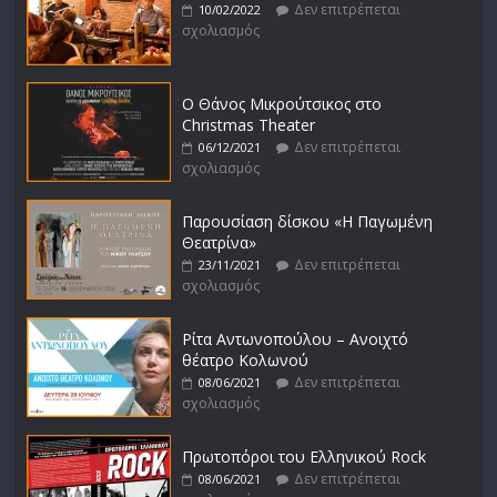
Δεν επιτρέπεται
10/02/2022
σχολιασμός
Ο Θάνος Μικρούτσικος στο
Christmas Theater
Δεν επιτρέπεται
06/12/2021
σχολιασμός
Παρουσίαση δίσκου «Η Παγωμένη
Θεατρίνα»
Δεν επιτρέπεται
23/11/2021
σχολιασμός
Ρίτα Αντωνοπούλου – Ανοιχτό
θέατρο Κολωνού
Δεν επιτρέπεται
08/06/2021
σχολιασμός
Πρωτοπόροι του Ελληνικού Rock
Δεν επιτρέπεται
08/06/2021