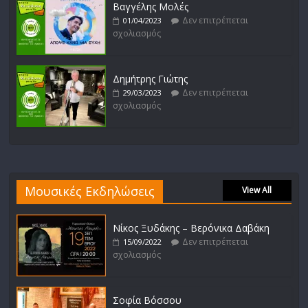
Βαγγέλης Μολές
Δεν επιτρέπεται
01/04/2023
σχολιασμός
Δημήτρης Γιώτης
Δεν επιτρέπεται
29/03/2023
σχολιασμός
Μουσικές Εκδηλώσεις
View All
Νίκος Ξυδάκης – Βερόνικα Δαβάκη
Δεν επιτρέπεται
15/09/2022
σχολιασμός
Σοφία Βόσσου