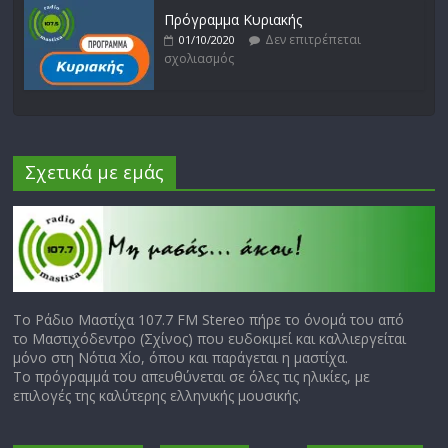
Πρόγραμμα Κυριακής
Δεν επιτρέπεται
01/10/2020
σχολιασμός
Σχετικά με εμάς
Το Ράδιο Μαστίχα 107.7 FM Stereo πήρε το όνομά του από
το Μαστιχόδεντρο (Σχίνος) που ευδοκιμεί και καλλιεργείται
μόνο στη Νότια Χίο, όπου και παράγεται η μαστίχα.
Το πρόγραμμά του απευθύνεται σε όλες τις ηλικίες, με
επιλογές της καλύτερης ελληνικής μουσικής.