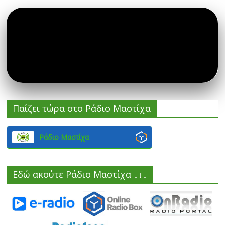
Παίζει τώρα στο Ράδιο Μαστίχα
Ράδιο Μαστίχα
Εδώ ακούτε Ράδιο Μαστίχα ↓↓↓