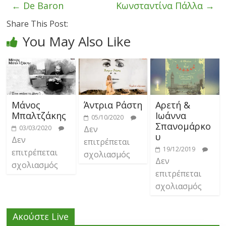
←
De Baron
Κωνσταντίνα Πάλλα
→
Share This Post:
You May Also Like
Μάνος
Άντρια Ράστη
Αρετή &
Μπαλτζάκης
Ιωάννα
05/10/2020
Σπανομάρκο
03/03/2020
Δεν
υ
Δεν
επιτρέπεται
19/12/2019
επιτρέπεται
σχολιασμός
Δεν
σχολιασμός
επιτρέπεται
σχολιασμός
Ακούστε Live