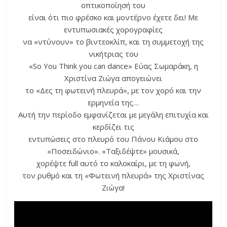
οπτικοποίησή του
είναι ότι πιο φρέσκο και μοντέρνο έχετε δει! Με
εντυπωσιακές χορογραφίες
να «ντύνουν» το βιντεοκλίπ, και τη συμμετοχή της
νικήτριας του
«So You Think you can dance» Εύας Σωμαράκη, η
Χριστίνα Ζιώγα απογειώνει
το «Δες τη φωτεινή πλευρά», με τον χορό και την
ερμηνεία της…
Αυτή την περίοδο εμφανίζεται με μεγάλη επιτυχία και
κερδίζει τις
εντυπώσεις στο πλευρό του Πάνου Κιάμου στο
«Ποσειδώνιο». «Ταξιδέψτε» μουσικά,
χορέψτε full αυτό το καλοκαίρι, με τη φωνή,
τον ρυθμό και τη «Φωτεινή πλευρά» της Χριστίνας
Ζιώγα!