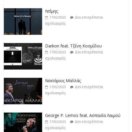
σχολιασμός
Darkon feat. Τζένη Κοσμίδου
Δεν επιτρέπεται
17/02/2023
σχολιασμός
Νεκτάριος Μαλλάς
Δεν επιτρέπεται
17/02/2023
σχολιασμός
George P. Lemos feat. Ασπασία Λαιμού
Δεν επιτρέπεται
17/02/2023
σχολιασμός
Μάριος Δαρβίρας