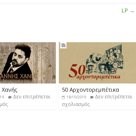
LP
→
ς Χανής
50 Αρχοντορεμπέτικα
Δεν επιτρέπεται
Δεν επιτρέπεται
019
18/10/2019
μός
σχολιασμός