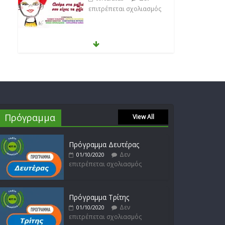
Δεν
03/02/2023
επιτρέπεται σχολιασμός
Θοδωρής Φέρρης
Δεν
30/01/2023
επιτρέπεται σχολιασμός
Πρόγραμμα
View All
Νίκος Ζιώγαλας
Δεν
27/01/2023
επιτρέπεται σχολιασμός
Πρόγραμμα Δευτέρας
Δεν
01/10/2020
επιτρέπεται σχολιασμός
Απόστολος Ρίζος
Δεν
17/02/2023
Πρόγραμμα Τρίτης
επιτρέπεται σχολιασμός
Δεν
01/10/2020
επιτρέπεται σχολιασμός