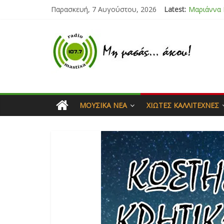
Παρασκευή, 7 Αυγούστου, 2026
Latest:
Μαριάννα
Τάνια Μπρ
Bliss
Μάνος Τρυ
Ιορδάνης 
ΜΟΥΣΙΚΆ ΝΈΑ
ΧΙΏΤΕΣ ΚΑΛΛΙΤΈΧΝΕΣ