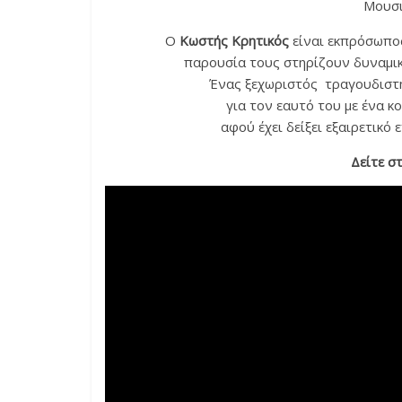
Μουσι
Ο
Κωστής Κρητικός
είναι εκπρόσωπος
παρουσία τους στηρίζουν δυναμικ
Ένας ξεχωριστός τραγουδιστή
για τον εαυτό του με ένα κ
αφού έχει δείξει εξαιρετικό 
Δείτε σ