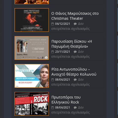
Ο Θάνος Μικρούτσικος στο
Christmas Theater
Δεν
06/12/2021
επιτρέπεται σχολιασμός
Παρουσίαση δίσκου «Η
Παγωμένη Θεατρίνα»
Δεν
23/11/2021
επιτρέπεται σχολιασμός
Ρίτα Αντωνοπούλου –
Ανοιχτό θέατρο Κολωνού
Δεν
08/06/2021
επιτρέπεται σχολιασμός
Πρωτοπόροι του
Ελληνικού Rock
Δεν
08/06/2021
επιτρέπεται σχολιασμός