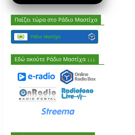
Παίζει τώρα στο Ράδιο Μαστίχα
Ράδιο Μαστίχα
Εδώ ακούτε Ράδιο Μαστίχα ↓↓↓