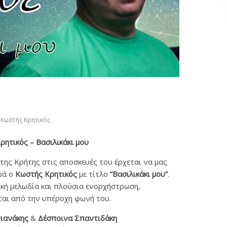
Κωστής Κρητικός
ρητικός – Βασιλικάκι μου
της Κρήτης στις αποσκευές του έρχεται να μας
ρά ο
Κωστής Κρητικός
με τίτλο
“Βασιλικάκι μου”
.
ική μελωδία και πλούσια ενορχήστρωση,
αι από την υπέροχη φωνή του.
ιανάκης
&
Δέσποινα Σπαντιδάκη