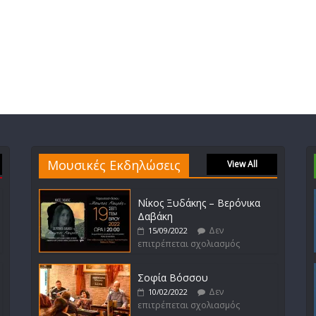
Μουσικές Εκδηλώσεις
View All
Νίκος Ξυδάκης – Βερόνικα
Δαβάκη
Δεν
15/09/2022
επιτρέπεται σχολιασμός
Σοφία Βόσσου
Δεν
10/02/2022
επιτρέπεται σχολιασμός