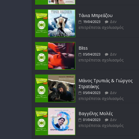
Τάνια Μπρεάζου
Δεν
19/04/2023
επιτρέπεται σχολιασμός
Bliss
Δεν
05/04/2023
επιτρέπεται σχολιασμός
Μάνος Τρυπιάς & Γιώργος
Στρατάκης
Δεν
05/04/2023
επιτρέπεται σχολιασμός
Βαγγέλης Μολές
Δεν
01/04/2023
επιτρέπεται σχολιασμός