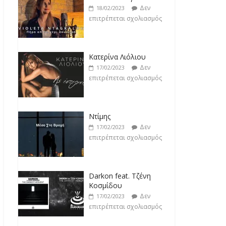
Κατερίνα Λιόλιου
Δεν
17/02/2023
επιτρέπεται σχολιασμός
Ντίμης
Δεν
17/02/2023
επιτρέπεται σχολιασμός
Darkon feat. Τζένη
Κοσμίδου
Δεν
17/02/2023
επιτρέπεται σχολιασμός
Νεκτάριος Μαλλάς
Δεν
17/02/2023
επιτρέπεται σχολιασμός