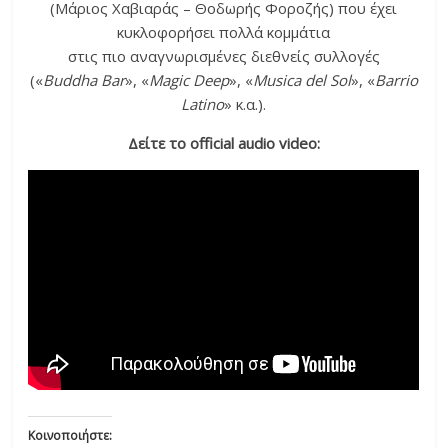
(Μάριος Χαβιαράς – Θοδωρής Φοροζής) που έχει
κυκλοφορήσει πολλά κομμάτια
στις πιο αναγνωρισμένες διεθνείς συλλογές
(«
Buddha Βar
», «
Magic Deep
», «
Musica del Sol
», «
Barrio
Latino
» κ.α.).
Δείτε το official audio video:
Κοινοποιήστε: