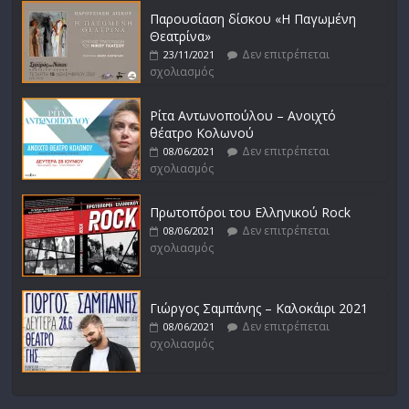
Παρουσίαση δίσκου «Η Παγωμένη
Θεατρίνα»
Δεν επιτρέπεται
23/11/2021
σχολιασμός
Ρίτα Αντωνοπούλου – Ανοιχτό
θέατρο Κολωνού
Δεν επιτρέπεται
08/06/2021
σχολιασμός
Πρωτοπόροι του Ελληνικού Rock
Δεν επιτρέπεται
08/06/2021
σχολιασμός
Γιώργος Σαμπάνης – Καλοκάιρι 2021
Δεν επιτρέπεται
08/06/2021
σχολιασμός