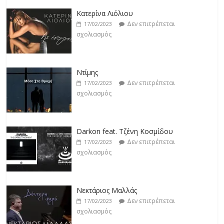
Ντίμης
Δεν επιτρέπεται
17/02/2023
σχολιασμός
Darkon feat. Τζένη Κοσμίδου
Δεν επιτρέπεται
17/02/2023
σχολιασμός
Νεκτάριος Μαλλάς
Δεν επιτρέπεται
17/02/2023
σχολιασμός
George P. Lemos feat. Ασπασία Λαιμού
Δεν επιτρέπεται
17/02/2023
σχολιασμός