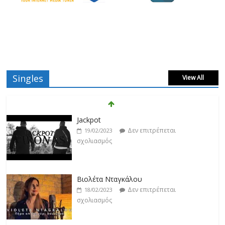
Singles
View All
Βιολέτα Νταγκάλου
Δεν επιτρέπεται
18/02/2023
σχολιασμός
Κατερίνα Λιόλιου
Δεν επιτρέπεται
17/02/2023
σχολιασμός