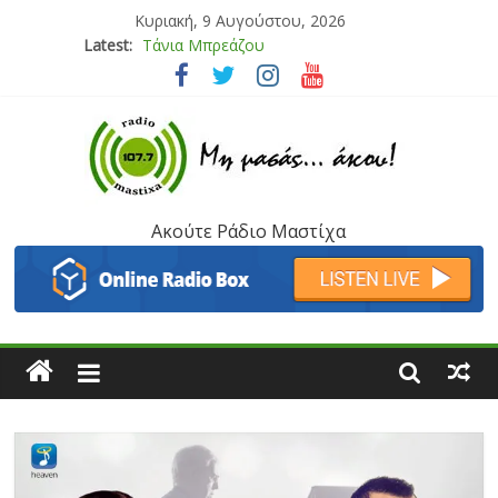
Κυριακή, 9 Αυγούστου, 2026
Latest:
Τάνια Μπρεάζου
Bliss
Μάνος Τρυπιάς & Γιώργος Στρατάκης
Ιορδάνης Αγαπητός
Μαριάννα Μασάδη
Ακούτε Ράδιο Μαστίχα