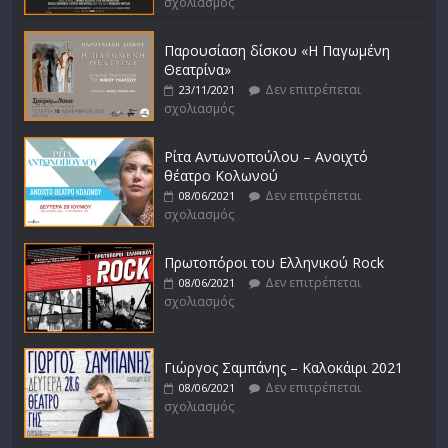
σχολιασμός
Παρουσίαση δίσκου «Η Παγωμένη
Θεατρίνα»
Δεν επιτρέπεται
23/11/2021
σχολιασμός
Ρίτα Αντωνοπούλου – Ανοιχτό
θέατρο Κολωνού
Δεν επιτρέπεται
08/06/2021
σχολιασμός
Πρωτοπόροι του Ελληνικού Rock
Δεν επιτρέπεται
08/06/2021
σχολιασμός
Γιώργος Σαμπάνης – Καλοκάιρι 2021
Δεν επιτρέπεται
08/06/2021
σχολιασμός