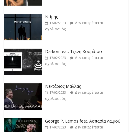
Ντίμης
Δεν επιτρέπεται
17/02/2023
σχολιασμός
Darkon feat. Τζένη Κοσμίδου
Δεν επιτρέπεται
17/02/2023
σχολιασμός
Νεκτάριος Μαλλάς
Δεν επιτρέπεται
17/02/2023
σχολιασμός
George P. Lemos feat. Ασπασία Λαιμού
Δεν επιτρέπεται
17/02/2023