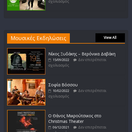
σχολιασμός
Μουσικές Εκδηλώσεις
View All
Νίκος Ξυδάκης – Βερόνικα Δαβάκη
Δεν επιτρέπεται
15/09/2022
σχολιασμός
Σοφία Βόσσου
Δεν επιτρέπεται
10/02/2022
σχολιασμός
Ο Θάνος Μικρούτσικος στο
Christmas Theater
Δεν επιτρέπεται
06/12/2021