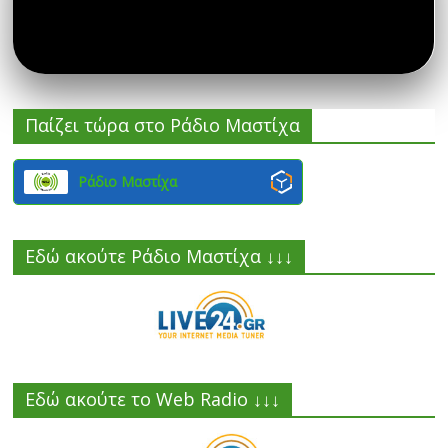
Παίζει τώρα στο Ράδιο Μαστίχα
Ράδιο Μαστίχα
Εδώ ακούτε Ράδιο Μαστίχα ↓↓↓
Εδώ ακούτε το Web Radio ↓↓↓