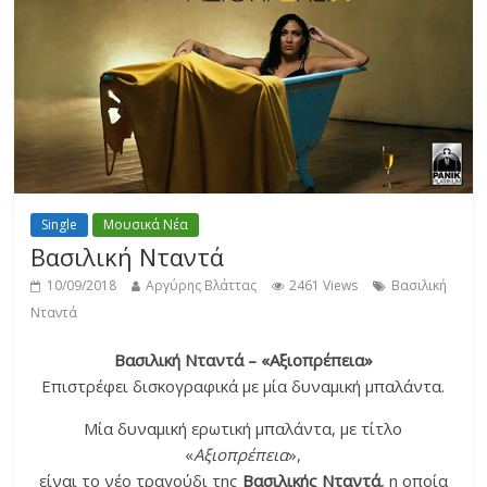
Single
Μουσικά Νέα
Βασιλική Νταντά
10/09/2018
Αργύρης Βλάττας
2461 Views
Βασιλική
Νταντά
Βασιλική Νταντά – «Αξιοπρέπεια»
Επιστρέφει δισκογραφικά με μία δυναμική μπαλάντα.
Μία δυναμική ερωτική μπαλάντα, με τίτλο
«
Αξιοπρέπεια
»,
είναι το νέο τραγούδι της
Βασιλικής Νταντά
, η οποία