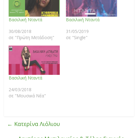
Βασιλική Νταντά
Βασιλική Νταντά
30/08/2018
31/05/2019
σε "Πρώτη Μετάδοση"
σε "Single"
Βασιλική Νταντά
24/03/2018
σε "Μουσικά Νέα"
←
Κατερίνα Λιόλιου