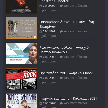
Christmas Theater
Δεν επιτρέπεται
06/12/2021
σχολιασμός
Παρουσίαση δίσκου «Η Παγωμένη
Θεατρίνα»
Δεν επιτρέπεται
23/11/2021
σχολιασμός
Ρίτα Αντωνοπούλου – Ανοιχτό
θέατρο Κολωνού
Δεν επιτρέπεται
08/06/2021
σχολιασμός
Πρωτοπόροι του Ελληνικού Rock
Δεν επιτρέπεται
08/06/2021
σχολιασμός
Γιώργος Σαμπάνης – Καλοκάιρι 2021
Δεν επιτρέπεται
08/06/2021
σχολιασμός