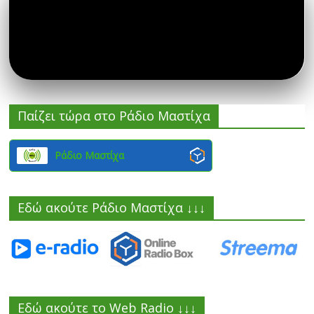
Παίζει τώρα στο Ράδιο Μαστίχα
Ράδιο Μαστίχα
Εδώ ακούτε Ράδιο Μαστίχα ↓↓↓
Εδώ ακούτε το Web Radio ↓↓↓