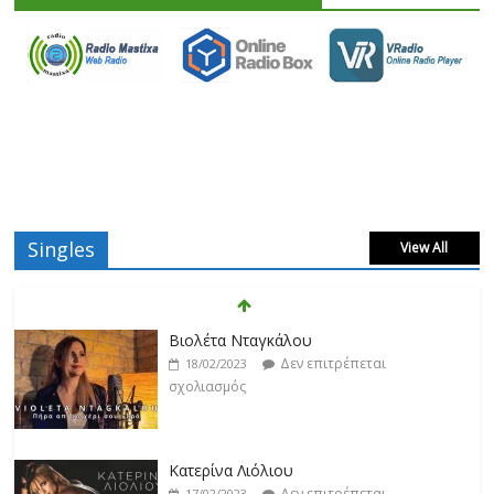
Singles
View All
Βιολέτα Νταγκάλου
Δεν επιτρέπεται
18/02/2023
σχολιασμός
Κατερίνα Λιόλιου
Δεν επιτρέπεται
17/02/2023