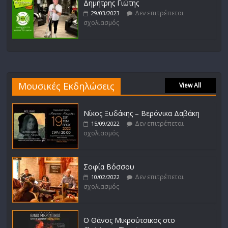
Δημήτρης Γιώτης
Δεν επιτρέπεται
29/03/2023
σχολιασμός
Μουσικές Εκδηλώσεις
View All
Νίκος Ξυδάκης – Βερόνικα Δαβάκη
Δεν επιτρέπεται
15/09/2022
σχολιασμός
Σοφία Βόσσου
Δεν επιτρέπεται
10/02/2022
σχολιασμός
Ο Θάνος Μικρούτσικος στο