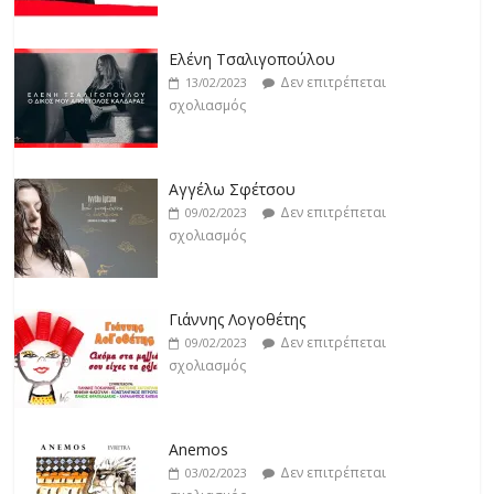
Jackpot
Δεν επιτρέπεται
19/02/2023
Ελένη Τσαλιγοπούλου
σχολιασμός
Δεν επιτρέπεται
13/02/2023
σχολιασμός
Αγγέλω Σφέτσου
Δεν επιτρέπεται
09/02/2023
σχολιασμός
Γιάννης Λογοθέτης
Δεν επιτρέπεται
09/02/2023
σχολιασμός
Anemos
Δεν επιτρέπεται
03/02/2023