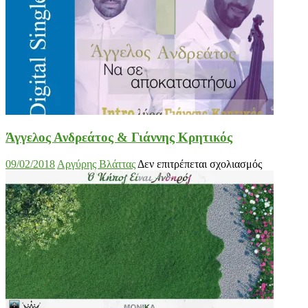
Άγγελος Ανδρεάτος & Γιάννης Κρητικός
στο
09/02/2018
Αργύρης Βλάττας
Δεν επιτρέπεται σχολιασμός
Άγγελος
Ανδρεάτο
&
Γιάννης
Κρητικός